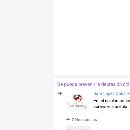
Se puede prevenir la depresión cró
Sara López Caballe
En mi opinión profe
aprender a aceptar la
7
Respuestas