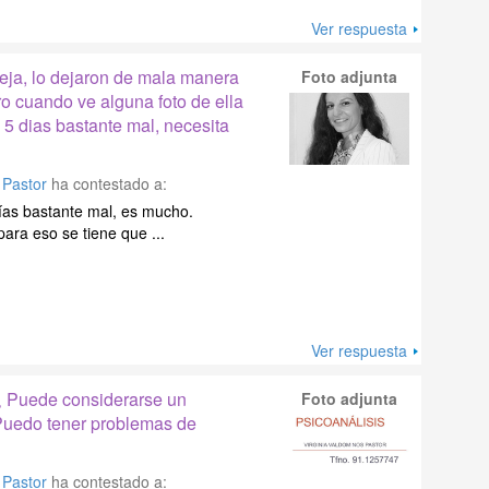
Ver respuesta
eja, lo dejaron de mala manera
Foto adjunta
o cuando ve alguna foto de ella
5 dias bastante mal, necesita
 Pastor
ha contestado a:
días bastante mal, es mucho.
 para eso se tiene que ...
Ver respuesta
¿ Puede considerarse un
Foto adjunta
 Puedo tener problemas de
 Pastor
ha contestado a: