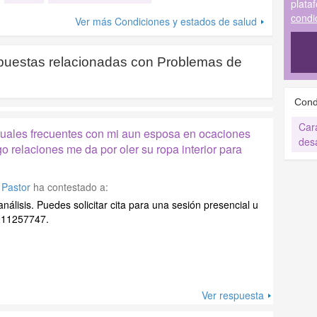
plata
condi
Ver más Condiciones y estados de salud
puestas relacionadas con
Problemas de
Cond
Cara
uales frecuentes con mi aun esposa en ocaciones
desa
 relaciones me da por oler su ropa interior para
 Pastor
ha contestado a:
álisis. Puedes solicitar cita para una sesión presencial u
 911257747.
Ver respuesta