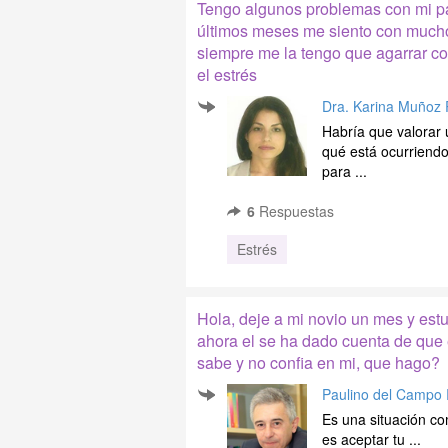
Tengo algunos problemas con mi pa
últimos meses me siento con much
siempre me la tengo que agarrar co
el estrés
Dra. Karina Muñoz 
Habría que valorar 
qué está ocurriendo 
para ...
6
Respuestas
Estrés
Hola, deje a mi novio un mes y estu
ahora el se ha dado cuenta de que e
sabe y no confia en mi, que hago?
Paulino del Campo
Es una situación co
es aceptar tu ...