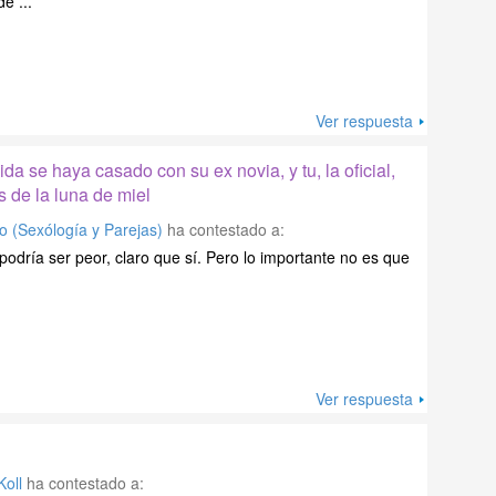
e ...
Ver respuesta
ida se haya casado con su ex novia, y tu, la oficial,
 de la luna de miel
o (Sexólogía y Parejas)
ha contestado a:
 podría ser peor, claro que sí. Pero lo importante no es que
Ver respuesta
Koll
ha contestado a: