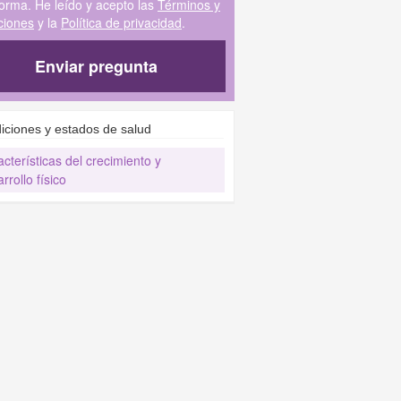
forma. He leído y acepto las
Términos y
ciones
y la
Política de privacidad
.
Enviar pregunta
iciones y estados de salud
cterísticas del crecimiento y
rrollo físico