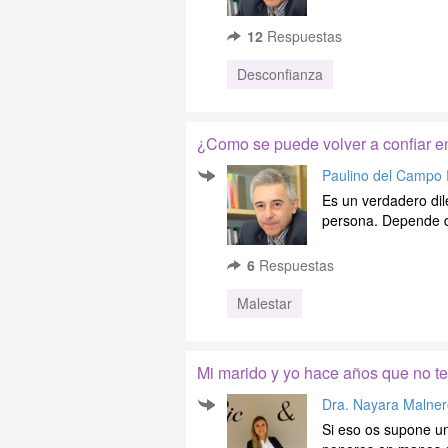
12
Respuestas
Desconfianza
¿Como se puede volver a confiar e
Paulino del Campo
Es un verdadero dil
persona. Depende de
6
Respuestas
Malestar
Mi marido y yo hace años que no t
Dra. Nayara Malner
Si eso os supone un