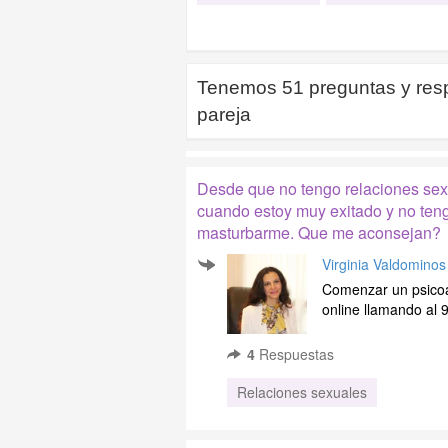
Tenemos
51
preguntas y res
pareja
Desde que no tengo relaciones sex
cuando estoy muy exitado y no tengo
masturbarme. Que me aconsejan?
Virginia Valdominos
Comenzar un psicoan
online llamando al
4
Respuestas
Relaciones sexuales