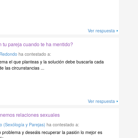
Ver respuesta
n tu pareja cuando te ha mentido?
 Redondo
ha contestado a:
ema el que planteas y la solución debe buscarla cada
 las circunstancias ...
Ver respuesta
enemos relaciones sexuales
o (Sexólogía y Parejas)
ha contestado a:
 problema y deseáis recuperar la pasión lo mejor es