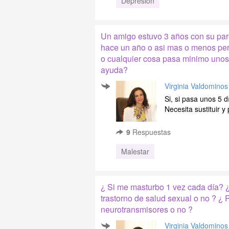
Depresión
Un amigo estuvo 3 años con su par
hace un año o asi mas o menos per
o cualquier cosa pasa minimo unos 
ayuda?
Virginia Valdominos
Si, si pasa unos 5 
Necesita sustituir y
9
Respuestas
Malestar
¿ Si me masturbo 1 vez cada día? 
trastorno de salud sexual o no ? ¿
neurotransmisores o no ?
Virginia Valdominos