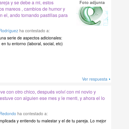
reja y se debe a mi, estos
Foto adjunta
os mareos , cambios de humor y
n el, ando tomando pastillas para
Rodríguez
ha contestado a:
una serie de aspectos adicionales:
en tu entorno (laboral, social, etc)
Ver respuesta
ve con otro chico, después volví con mi novio y
stuve con alguien ese mes y le menti, y ahora el lo
 Redondo
ha contestado a:
mplicada y entiendo tu malestar y el de tu pareja. Lo mejor