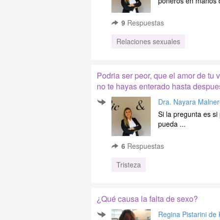
poneros en manos d
9
Respuestas
Relaciones sexuales
Podria ser peor, que el amor de tu v
no te hayas enterado hasta despues
Dra. Nayara Malner
Si la pregunta es si
pueda ...
6
Respuestas
Tristeza
¿Qué causa la falta de sexo?
Regina Pistarini de 