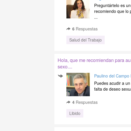
Preguntártelo es un
recomiendo que lo 
...
6
Respuestas
Salud del Trabajo
Hola, que me recomiendan para aum
sexo....
Paulino del Campo
Puedes acudir a un 
falta de deseo sexual
4
Respuestas
Libido