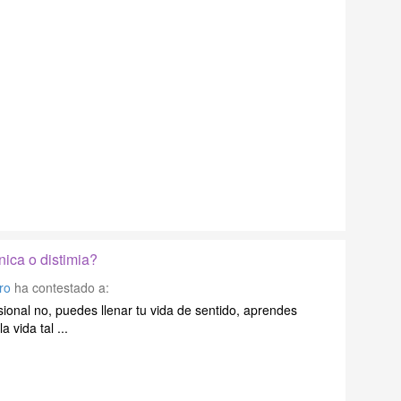
nica o distimia?
ro
ha contestado a:
sional no, puedes llenar tu vida de sentido, aprendes
 vida tal ...