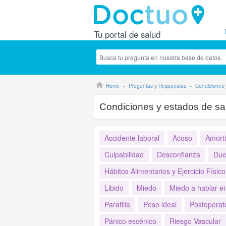
Tu portal de salud
Home
Preguntas y Respuestas
Condiciones 
Condiciones y estados de sa
Accidente laboral
Acoso
Amort
Culpabilidad
Desconfianza
Due
Hábitos Alimentarios y Ejercicio Físic
Libido
Miedo
Miedo a hablar en
Parafilia
Peso ideal
Postoperat
Pánico escénico
Riesgo Vascular