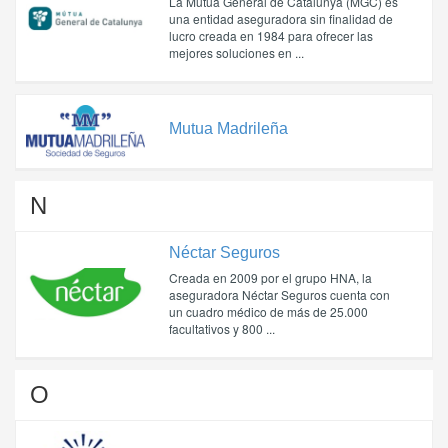
La Mútua General de Catalunya (MGC) es
una entidad aseguradora sin finalidad de
lucro creada en 1984 para ofrecer las
mejores soluciones en ...
Mutua Madrileña
N
Néctar Seguros
Creada en 2009 por el grupo HNA, la
aseguradora Néctar Seguros cuenta con
un cuadro médico de más de 25.000
facultativos y 800 ...
O