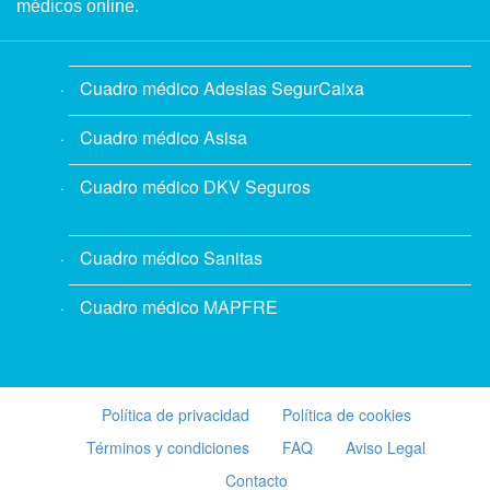
médicos online.
Cuadro médico Adeslas SegurCaixa
Cuadro médico Asisa
Cuadro médico DKV Seguros
Cuadro médico Sanitas
Cuadro médico MAPFRE
Política de privacidad
Política de cookies
Términos y condiciones
FAQ
Aviso Legal
Contacto