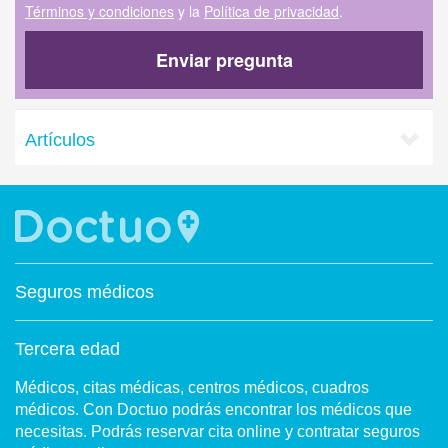
Términos y condiciones
y la
Política de privacidad
.
Enviar pregunta
Artículos
Seguros médicos
Tercera edad
Médicos, citas médicas, centros médicos, cuadros
médicos. Con Doctuo podrás encontrar los médicos que
necesitas. Podrás reservar cita online y contratar seguros