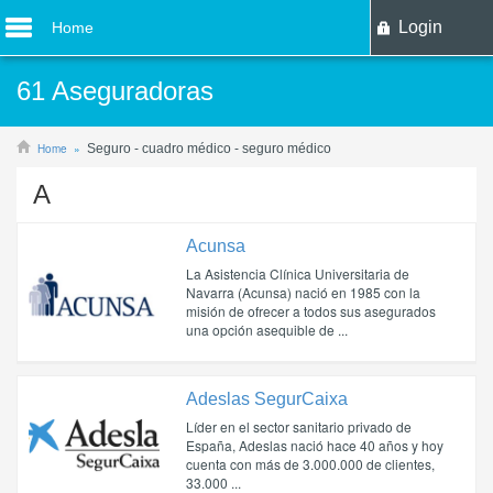
Login
Home
61 Aseguradoras
Home
Seguro - cuadro médico - seguro médico
A
Acunsa
La Asistencia Clínica Universitaria de
Navarra (Acunsa) nació en 1985 con la
misión de ofrecer a todos sus asegurados
una opción asequible de ...
Adeslas SegurCaixa
Líder en el sector sanitario privado de
España, Adeslas nació hace 40 años y hoy
cuenta con más de 3.000.000 de clientes,
33.000 ...