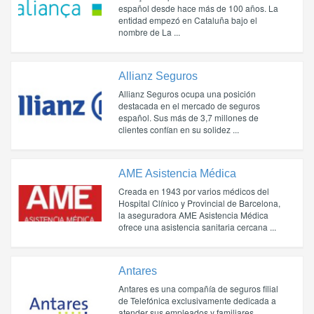
español desde hace más de 100 años. La
entidad empezó en Cataluña bajo el
nombre de La ...
Allianz Seguros
Allianz Seguros ocupa una posición
destacada en el mercado de seguros
español. Sus más de 3,7 millones de
clientes confían en su solidez ...
AME Asistencia Médica
Creada en 1943 por varios médicos del
Hospital Clínico y Provincial de Barcelona,
la aseguradora AME Asistencia Médica
ofrece una asistencia sanitaria cercana ...
Antares
Antares es una compañía de seguros filial
de Telefónica exclusivamente dedicada a
atender sus empleados y familiares.