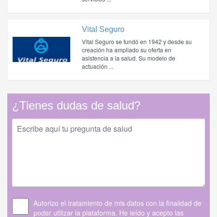
Vital Seguro
Vital Seguro se fundó en 1942 y desde su
creación ha ampliado su oferta en
asistencia a la salud. Su modelo de
actuación ...
¿Tienes dudas de salud?
Autorizo el tratamiento de mis datos con la finalidad de
poder utilizar la plataforma. He leído y acepto las