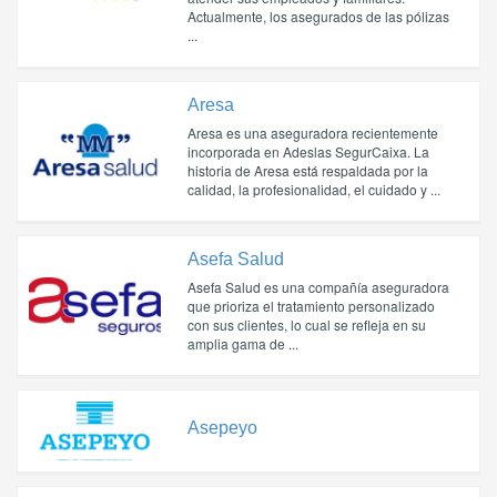
Actualmente, los asegurados de las pólizas
...
Aresa
Aresa es una aseguradora recientemente
incorporada en Adeslas SegurCaixa. La
historia de Aresa está respaldada por la
calidad, la profesionalidad, el cuidado y ...
Asefa Salud
Asefa Salud es una compañía aseguradora
que prioriza el tratamiento personalizado
con sus clientes, lo cual se refleja en su
amplia gama de ...
Asepeyo