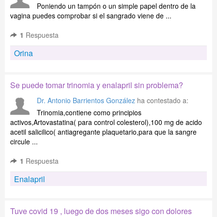
Poniendo un tampón o un simple papel dentro de la
vagina puedes comprobar si el sangrado viene de ...
1
Respuesta
Orina
Se puede tomar trinomia y enalapril sin problema?
Dr. Antonio Barrientos González
ha contestado a:
Trinomia,contiene como principios
activos,Artovastatina( para control colesterol),100 mg de acido
acetil salicilico( antiagregante plaquetario,para que la sangre
circule ...
1
Respuesta
Enalapril
Tuve covid 19 , luego de dos meses sigo con dolores