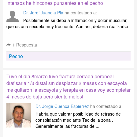
intensos he hincones punzantes en el pecho
Dr. Jordi Juanola Pla
ha contestado a:
Posiblemente se deba a inflamación y dolor muscular,
que es una secuela muy frecuente. Aun así, debería realizarse
...
1
Respuesta
Pecho
Tuve el dia 8marzo tuve fractura cerrada peroneal
diafisaria 1/3 distal sin desplazar 2 meses con escayola
me quitaron la escayola y terapia en casa voy acompletar
4 meses de baja pero siento molest
Dr. Jorge Cuenca Espierrez
ha contestado a:
Habría que valorar posibilidad de retraso de
consolidación mediante Tac de la zona .
Generalmente las fracturas de ...