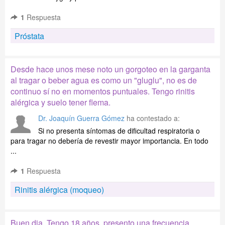
1
Respuesta
Próstata
Desde hace unos mese noto un gorgoteo en la garganta
al tragar o beber agua es como un "gluglu", no es de
continuo sí no en momentos puntuales. Tengo rinitis
alérgica y suelo tener flema.
Dr. Joaquín Guerra Gómez
ha contestado a:
Si no presenta síntomas de dificultad respiratoria o
para tragar no debería de revestir mayor importancia. En todo
...
1
Respuesta
Rinitis alérgica (moqueo)
Buen dia. Tengo 18 años, presento una frecuencia