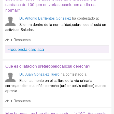
cardíaca de 100 lpm en varias ocasiones al día es
normal?
Dr. Antonio Barrientos González
ha contestado a:
Si entra dentro de la normalidad,sobre todo si está en
actividad.Saludos
1
Respuesta
Frecuencia cardíaca
Que es dilatación ureteropielocalicial derecha?
Dr. Juan Gonzalez Tuero
ha contestado a:
Es un aumento en el calibre de la vía urinaria
correspondiente al riñón derecho (uréter-pelvis-cálices) que se
aprecia ...
1
Respuesta
Muy buenas, me han diagnosticado, vía TAC, Esclerosis