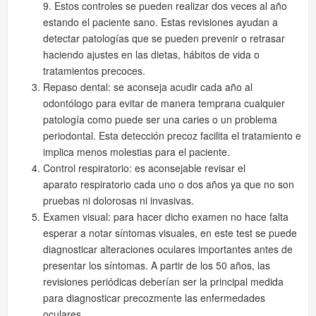
9. Estos controles se pueden realizar dos veces al año
estando el paciente sano. Estas revisiones ayudan a
detectar patologías que se pueden prevenir o retrasar
haciendo ajustes en las dietas, hábitos de vida o
tratamientos precoces.
Repaso dental: se aconseja acudir cada año al
odontólogo para evitar de manera temprana cualquier
patología como puede ser una caries o un problema
periodontal. Esta detección precoz facilita el tratamiento e
implica menos molestias para el paciente.
Control respiratorio: es aconsejable revisar el
aparato respiratorio cada uno o dos años ya que no son
pruebas ni dolorosas ni invasivas.
Examen visual: para hacer dicho examen no hace falta
esperar a notar síntomas visuales, en este test se puede
diagnosticar alteraciones oculares importantes antes de
presentar los síntomas. A partir de los 50 años, las
revisiones periódicas deberían ser la principal medida
para diagnosticar precozmente las enfermedades
oculares.