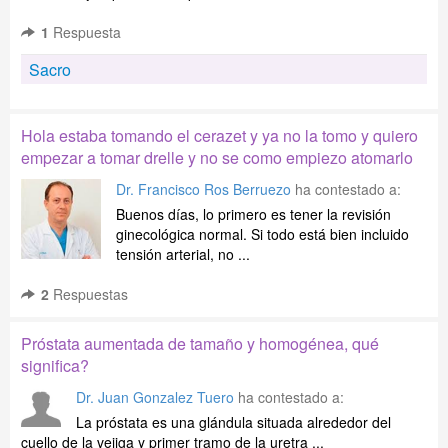
1
Respuesta
Sacro
Hola estaba tomando el cerazet y ya no la tomo y quiero
empezar a tomar drelle y no se como empiezo atomarlo
Dr. Francisco Ros Berruezo
ha contestado a:
Buenos días, lo primero es tener la revisión
ginecológica normal. Si todo está bien incluido
tensión arterial, no ...
2
Respuestas
Próstata aumentada de tamaño y homogénea, qué
significa?
Dr. Juan Gonzalez Tuero
ha contestado a:
La próstata es una glándula situada alrededor del
cuello de la vejiga y primer tramo de la uretra ...