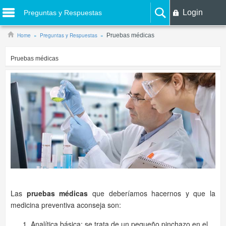
Login
Preguntas y Respuestas
Home
Preguntas y Respuestas
Pruebas médicas
Pruebas médicas
Las
pruebas médicas
que deberíamos hacernos y que la
medicina preventiva aconseja son:
Analítica básica: se trata de un pequeño pinchazo en el