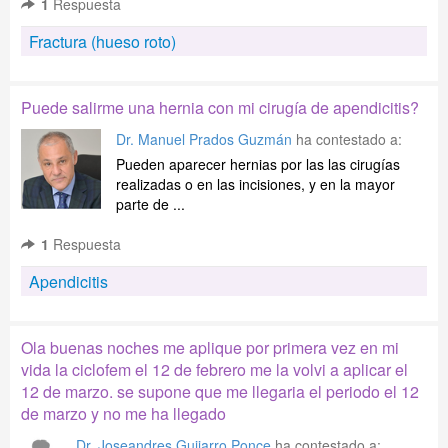
1
Respuesta
Fractura (hueso roto)
Puede salirme una hernia con mi cirugía de apendicitis?
Dr. Manuel Prados Guzmán
ha contestado a:
Pueden aparecer hernias por las las cirugías
realizadas o en las incisiones, y en la mayor
parte de ...
1
Respuesta
Apendicitis
Ola buenas noches me aplique por primera vez en mi
vida la ciclofem el 12 de febrero me la volvi a aplicar el
12 de marzo. se supone que me llegaria el periodo el 12
de marzo y no me ha llegado
Dr. Joseandres Guijarro Ponce
ha contestado a: