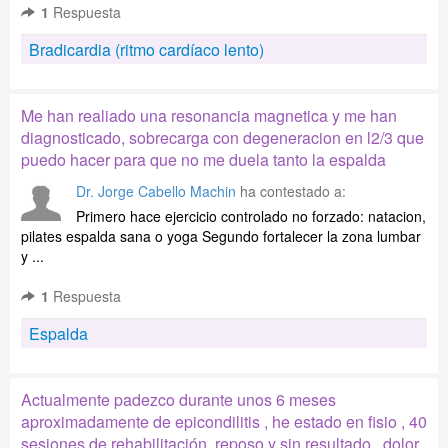
1
Respuesta
Bradicardia (ritmo cardíaco lento)
Me han realiado una resonancia magnetica y me han
diagnosticado, sobrecarga con degeneracion en l2/3 que
puedo hacer para que no me duela tanto la espalda
Dr. Jorge Cabello Machin
ha contestado a:
Primero hace ejercicio controlado no forzado: natacion,
pilates espalda sana o yoga Segundo fortalecer la zona lumbar
y ...
1
Respuesta
Espalda
Actualmente padezco durante unos 6 meses
aproximadamente de epicondilitis , he estado en fisio , 40
sesiones de rehabilitación, reposo y sin resultado , dolor