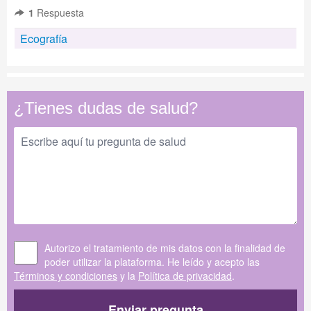
1
Respuesta
Ecografía
¿Tienes dudas de salud?
Autorizo el tratamiento de mis datos con la finalidad de
poder utilizar la plataforma. He leído y acepto las
Términos y condiciones
y la
Política de privacidad
.
Enviar pregunta