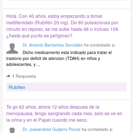
Hola. Con 40 años, estoy empezando a tomar
metilfenidato (Rubifén 20 mg). De 80 pulsaciones por
minuto en reposo, se me sube hasta 98 o incluso 108.
¿hasta qué punto es peligroso?
Dr. Antonio Barrientos González
ha contestado a:
Dicho medicamento esta indicado para tratar el
trastono por deficit de atencion (TDAH) en niños y
adolescentes, y ...
1
Respuesta
Rubifen
Te go 62 años, ahora 12 años despues de la
menopausia, tengo sangrando cada mes, solo se ve en
la orina y en el Papel cuando me seco.
Dr. Joseandres Guijarro Ponce
ha contestado a: