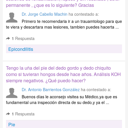
permanente , ¿que es lo siguiente? Gracias
Dr. Jorge Cabello Machin
ha contestado a:
Primero te recomendaria ir a un trauamtologo para que
te viera y descartara mas lesiones, tambien puedes hacerta ...
1
Respuesta
Epicondilitis
Tengo la uña del pie del dedo gordo y dedo chiquito
como si tuvieran hongos desde hace años. Análisis KOH
siempre negativos. ¿Qué puedo hacer?
Dr. Antonio Barrientos González
ha contestado a:
Buenos días le aconsejo visitea su Médico,ya que es
fundamental una inspección directa de su dedo,y ya el ...
1
Respuesta
Pie