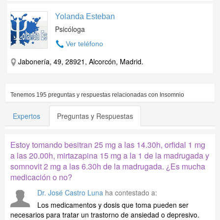
Yolanda Esteban
Psicóloga
Ver teléfono
Jabonería, 49, 28921, Alcorcón, Madrid.
Tenemos
195
preguntas y respuestas relacionadas con
Insomnio
Expertos
Preguntas y Respuestas
Estoy tomando besitran 25 mg a las 14.30h, orfidal 1 mg
a las 20.00h, mirtazapina 15 mg a la 1 de la madrugada y
somnovit 2 mg a las 6.30h de la madrugada. ¿Es mucha
medicación o no?
Dr. José Castro Luna
ha contestado a:
Los medicamentos y dosis que toma pueden ser
necesarios para tratar un trastorno de ansiedad o depresivo.