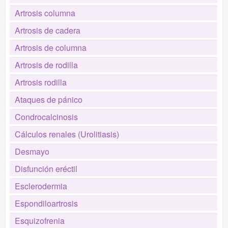
Artrosis columna
Artrosis de cadera
Artrosis de columna
Artrosis de rodilla
Artrosis rodilla
Ataques de pánico
Condrocalcinosis
Cálculos renales (Urolitiasis)
Desmayo
Disfunción eréctil
Esclerodermia
Espondiloartrosis
Esquizofrenia