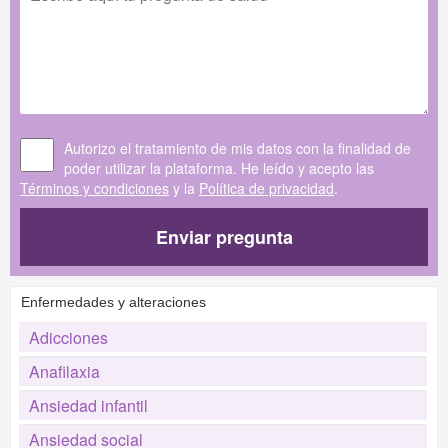
Autorizo el tratamiento de mis datos con la finalidad de
poder utilizar la plataforma. He leído y acepto las
Términos y condiciones
y la
Política de privacidad
.
Enviar pregunta
Enfermedades y alteraciones
Adicciones
Anafilaxia
Ansiedad infantil
Ansiedad social