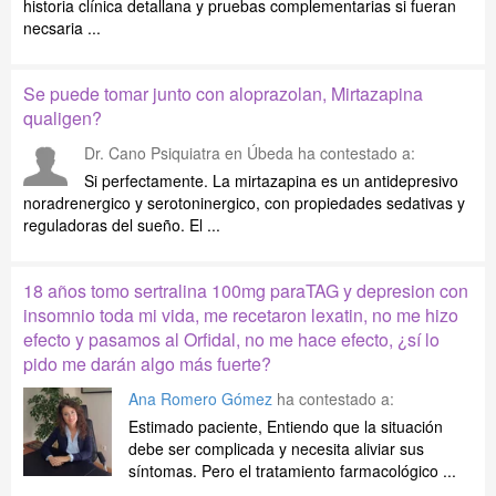
historia clínica detallana y pruebas complementarias si fueran
necsaria ...
Se puede tomar junto con aloprazolan, Mirtazapina
qualigen?
Dr. Cano Psiquiatra en Úbeda
ha contestado a:
Si perfectamente. La mirtazapina es un antidepresivo
noradrenergico y serotoninergico, con propiedades sedativas y
reguladoras del sueño. El ...
18 años tomo sertralina 100mg paraTAG y depresion con
insomnio toda mi vida, me recetaron lexatin, no me hizo
efecto y pasamos al Orfidal, no me hace efecto, ¿sí lo
pido me darán algo más fuerte?
Ana Romero Gómez
ha contestado a:
Estimado paciente, Entiendo que la situación
debe ser complicada y necesita aliviar sus
síntomas. Pero el tratamiento farmacológico ...