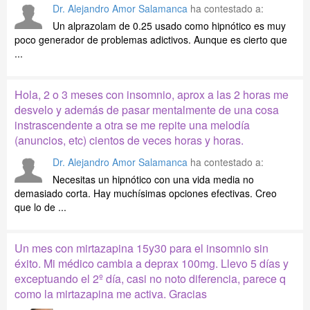
Dr. Alejandro Amor Salamanca
ha contestado a:
Un alprazolam de 0.25 usado como hipnótico es muy
poco generador de problemas adictivos. Aunque es cierto que
...
Hola, 2 o 3 meses con insomnio, aprox a las 2 horas me
desvelo y además de pasar mentalmente de una cosa
instrascendente a otra se me repite una melodía
(anuncios, etc) cientos de veces horas y horas.
Dr. Alejandro Amor Salamanca
ha contestado a:
Necesitas un hipnótico con una vida media no
demasiado corta. Hay muchísimas opciones efectivas. Creo
que lo de ...
Un mes con mirtazapina 15y30 para el insomnio sin
éxito. Mi médico cambia a deprax 100mg. Llevo 5 días y
exceptuando el 2º día, casi no noto diferencia, parece q
como la mirtazapina me activa. Gracias