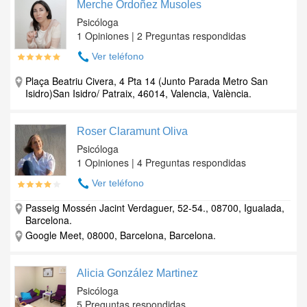
Merche Ordoñez Musoles
Psicóloga
1 Opiniones | 2 Preguntas respondidas
Ver teléfono
Plaça Beatriu Civera, 4 Pta 14 (Junto Parada Metro San
Isidro)San Isidro/ Patraix, 46014, Valencia, València.
Roser Claramunt Oliva
Psicóloga
1 Opiniones | 4 Preguntas respondidas
Ver teléfono
Passeig Mossén Jacint Verdaguer, 52-54., 08700, Igualada,
Barcelona.
Google Meet, 08000, Barcelona, Barcelona.
Alicia González Martinez
Psicóloga
5 Preguntas respondidas