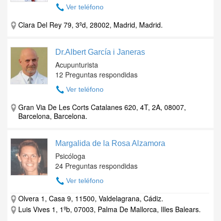
Ver teléfono
Clara Del Rey 79, 3ºd, 28002, Madrid, Madrid.
Dr.Albert García i Janeras
Acupunturista
12 Preguntas respondidas
Ver teléfono
Gran Via De Les Corts Catalanes 620, 4T, 2A, 08007,
Barcelona, Barcelona.
Margalida de la Rosa Alzamora
Psicóloga
24 Preguntas respondidas
Ver teléfono
Olvera 1, Casa 9, 11500, Valdelagrana, Cádiz.
Luis Vives 1, 1ºb, 07003, Palma De Mallorca, Illes Balears.