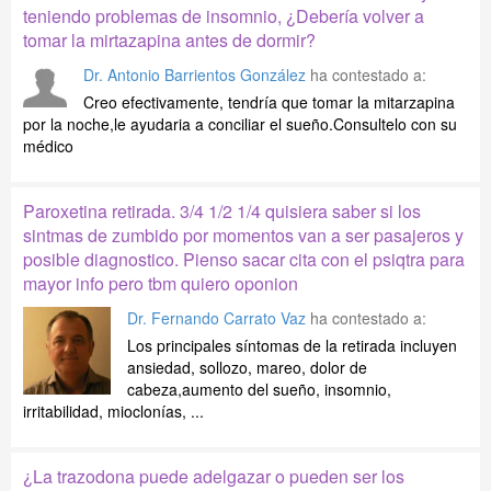
teniendo problemas de insomnio, ¿Debería volver a
tomar la mirtazapina antes de dormir?
Dr. Antonio Barrientos González
ha contestado a:
Creo efectivamente, tendría que tomar la mitarzapina
por la noche,le ayudaria a conciliar el sueño.Consultelo con su
médico
Paroxetina retirada. 3/4 1/2 1/4 quisiera saber si los
sintmas de zumbido por momentos van a ser pasajeros y
posible diagnostico. Pienso sacar cita con el psiqtra para
mayor info pero tbm quiero oponion
Dr. Fernando Carrato Vaz
ha contestado a:
Los principales síntomas de la retirada incluyen
ansiedad, sollozo, mareo, dolor de
cabeza,aumento del sueño, insomnio,
irritabilidad, mioclonías, ...
¿La trazodona puede adelgazar o pueden ser los