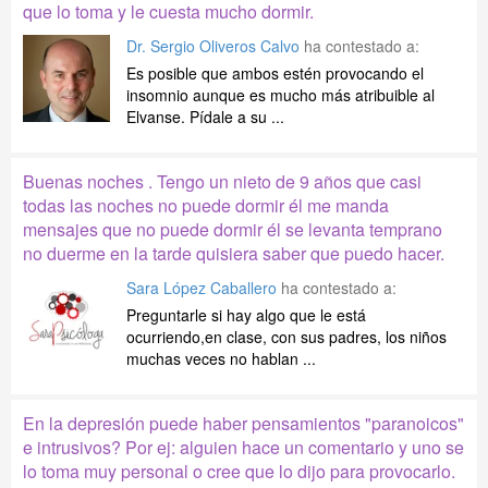
que lo toma y le cuesta mucho dormir.
Dr. Sergio Oliveros Calvo
ha contestado a:
Es posible que ambos estén provocando el
insomnio aunque es mucho más atribuible al
Elvanse. Pídale a su ...
Buenas noches . Tengo un nieto de 9 años que casi
todas las noches no puede dormir él me manda
mensajes que no puede dormir él se levanta temprano
no duerme en la tarde quisiera saber que puedo hacer.
Sara López Caballero
ha contestado a:
Preguntarle si hay algo que le está
ocurriendo,en clase, con sus padres, los niños
muchas veces no hablan ...
En la depresión puede haber pensamientos "paranoicos"
e intrusivos? Por ej: alguien hace un comentario y uno se
lo toma muy personal o cree que lo dijo para provocarlo.