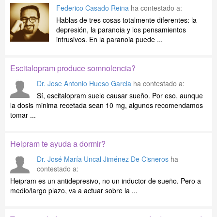
Federico Casado Reina
ha contestado a:
Hablas de tres cosas totalmente diferentes: la
depresión, la paranoia y los pensamientos
intrusivos. En la paranoia puede ...
Escitalopram produce somnolencia?
Dr. Jose Antonio Hueso Garcia
ha contestado a:
Sí, escitalopram suele causar sueño. Por eso, aunque
la dosis minima recetada sean 10 mg, algunos recomendamos
tomar ...
Heipram te ayuda a dormir?
Dr. José María Uncal Jiménez De Cisneros
ha
contestado a:
Heipram es un antidepresivo, no un inductor de sueño. Pero a
medio/largo plazo, va a actuar sobre la ...