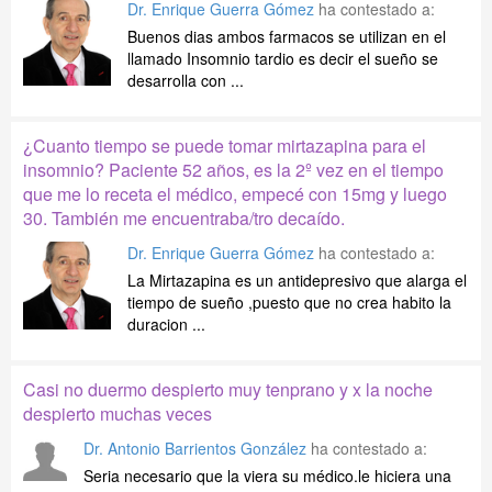
Dr. Enrique Guerra Gómez
ha contestado a:
Buenos dias ambos farmacos se utilizan en el
llamado Insomnio tardio es decir el sueño se
desarrolla con ...
¿Cuanto tiempo se puede tomar mirtazapina para el
insomnio? Paciente 52 años, es la 2º vez en el tiempo
que me lo receta el médico, empecé con 15mg y luego
30. También me encuentraba/tro decaído.
Dr. Enrique Guerra Gómez
ha contestado a:
La Mirtazapina es un antidepresivo que alarga el
tiempo de sueño ,puesto que no crea habito la
duracion ...
Casi no duermo despierto muy tenprano y x la noche
despierto muchas veces
Dr. Antonio Barrientos González
ha contestado a:
Seria necesario que la viera su médico.le hiciera una