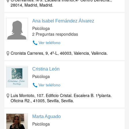
28014, Madrid, Madrid.
Ana Isabel Fernández Álvarez
Psicóloga
2 Preguntas respondidas
Ver teléfono
Cronista Carreres, 9, 4º-L, 46003, Valencia, València.
Cristina León
Psicóloga
Ver teléfono
Luis Montoto, 107. Edificio Cristal. Escalera B. 1ªplanta.
Oficina R2., 41005, Sevilla, Sevilla.
Marta Aguado
Psicóloga