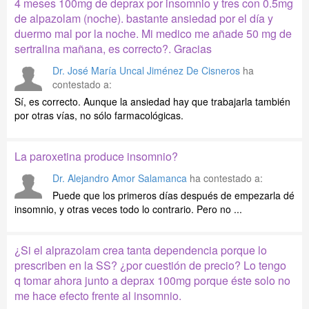
4 meses 100mg de deprax por insomnio y tres con 0.5mg
de alpazolam (noche). bastante ansiedad por el día y
duermo mal por la noche. Mi medico me añade 50 mg de
sertralina mañana, es correcto?. Gracias
Dr. José María Uncal Jiménez De Cisneros
ha
contestado a:
Sí, es correcto. Aunque la ansiedad hay que trabajarla también
por otras vías, no sólo farmacológicas.
La paroxetina produce insomnio?
Dr. Alejandro Amor Salamanca
ha contestado a:
Puede que los primeros días después de empezarla dé
insomnio, y otras veces todo lo contrario. Pero no ...
¿Si el alprazolam crea tanta dependencia porque lo
prescriben en la SS? ¿por cuestión de precio? Lo tengo
q tomar ahora junto a deprax 100mg porque éste solo no
me hace efecto frente al insomnio.