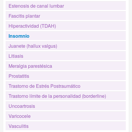
Estenosis de canal lumbar
Fascitis plantar
Hiperactividad (TDAH)
Insomnio
Juanete (hallux valgus)
Litiasis
Meralgia parestésica
Prostatitis
Trastorno de Estrés Postraumático
Trastorno límite de la personalidad (borderline)
Uncoartrosis
Varicocele
Vasculitis