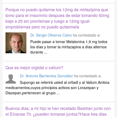
Porque no puedo quitarme los 12mg de mirtazipina que
tomo para el imsomnio despues de estar tomando 50mg
baje a 25 sin pronlemas y luego a 12mg igual
sinproblemas pero no puedo quitarmela
Dr. Sergio Oliveros Calvo
ha contestado a:
Puede pasar a tomar Melatonina 1,9 mg todos
los días y tomar la mirtazapina a días alternos
durante ...
Que es mejor orgidal o valium?
Dr. Antonio Barrientos González
ha contestado a:
Supongo se referirá usted al orfiadl y al Valium.Ambos
medicamentos,cuyos principios activos son Lorazepan y
Diazepan,pertenecen al grupo ...
Buenos dias, a mi hijo le han recetado Besitran junto con
el Elvanse 70. ¿pueden tomarse juntos?Hace tres dias