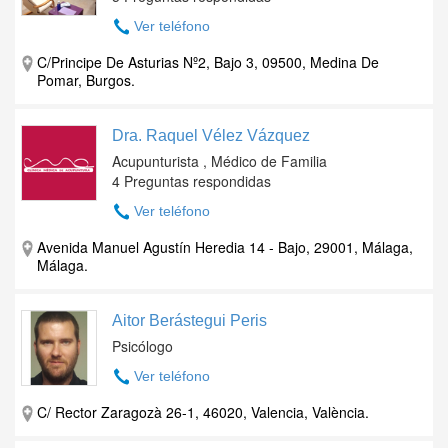
Ver teléfono
C/Principe De Asturias Nº2, Bajo 3, 09500, Medina De
Pomar, Burgos.
Dra. Raquel Vélez Vázquez
Acupunturista , Médico de Familia
4 Preguntas respondidas
Ver teléfono
Avenida Manuel Agustín Heredia 14 - Bajo, 29001, Málaga,
Málaga.
Aitor Berástegui Peris
Psicólogo
Ver teléfono
C/ Rector Zaragozà 26-1, 46020, Valencia, València.