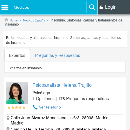
Login
Médicos
Home
Médicos España
Insomnio. Síntomas, causas y tratamientos de
Insomnio
Enfermedades y alteraciones:
Insomnio. Síntomas, causas y tratamientos
de Insomnio
Expertos
Preguntas y Respuestas
Expertos en
Insomnio
Psicoanalista Helena Trujillo
Psicóloga
1 Opiniones | 178 Preguntas respondidas
Ver teléfono
Calle Juan Álvarez Mendizabal, 1-6º3, 28008, Madrid,
Madrid.
Camino De La Térmica, 28, 28008, Málaga, Málaga.