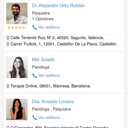
Dr. Alejandro Ortiz Roldán
Psiquiatra
1 Opiniones
Ver teléfono
Calle Teniente Ruiz Nº 2, 46520, Sagunto, València.
Carrer Trullols, 1, 12001, Castellón De La Plana, Castellón.
Mel Jurado
Psicóloga
Ver teléfono
Terapia Online, 08001, Manresa, Barcelona.
Dra. Rosario Linares
Psicóloga , Psiquiatra
Ver teléfono
C/Cervantes. Nº9. Escalera Interior,4º Centro Derecha.,