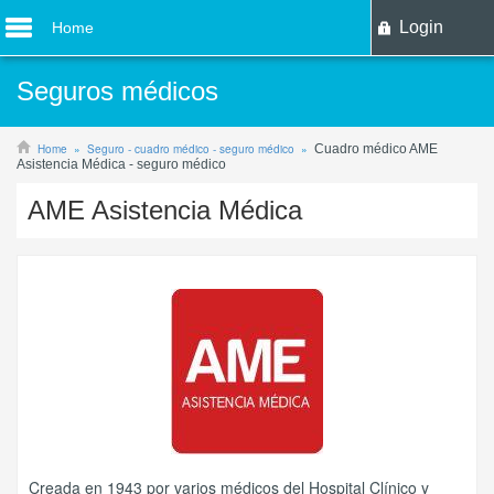
Login
Home
Seguros médicos
Home
Seguro - cuadro médico - seguro médico
Cuadro médico AME
Asistencia Médica - seguro médico
AME Asistencia Médica
Creada en 1943 por varios médicos del Hospital Clínico y