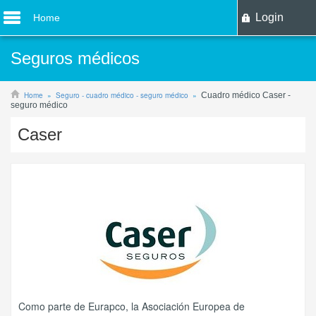
Login
Home
Seguros médicos
Home
Seguro - cuadro médico - seguro médico
Cuadro médico Caser -
seguro médico
Caser
Como parte de Eurapco, la Asociación Europea de