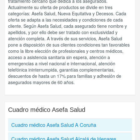
tratamiento cercano que dedica a los asegurados.
Actualmente su oferta de productos se divide en tres
categorías: Asefa Salud, Nueva Equitativa y Decesos. Cada
oferta se adapta a las necesidades y condiciones de cada
cliente. Según Asefa Salud, cada asegurado tiene nombre y
apellidos, y por ello debe ser tratado con exclusividad y
atención completa. A través de sus servicios, Asefa Salud
pone a disposición de sus clientes condiciones tan favorables
como la libre elección de profesionales y centros médicos,
acceso a asistencia sanitaria sin espera, atención a
emergencias a nivel nacional e internacional, atención
telefónica ininterrumpida, garantías complementarias,
descuentos de hasta un 17% para familias y adhesión de
asegurados mayores de 60 años.
Cuadro médico
Asefa Salud
Cuadro médico Asefa Salud A Coruña
Cuadro médico Asefa Salud Alcalá de Henares