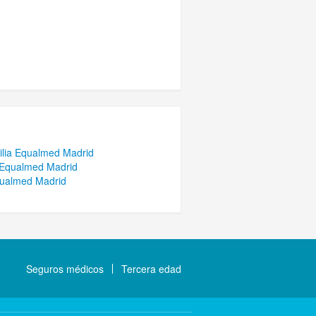
ilia Equalmed Madrid
 Equalmed Madrid
qualmed Madrid
Seguros médicos
Tercera edad