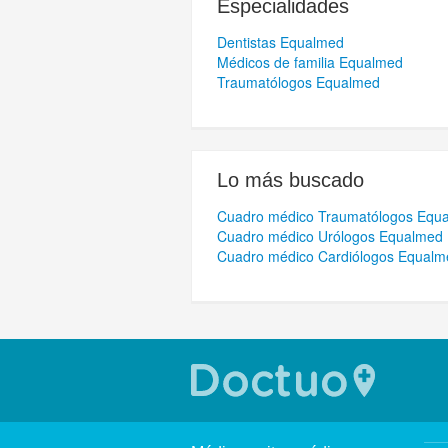
Especialidades
Dentistas Equalmed
Médicos de familia Equalmed
Traumatólogos Equalmed
Lo más buscado
Cuadro médico Traumatólogos Equa
Cuadro médico Urólogos Equalmed 
Cuadro médico Cardiólogos Equalm