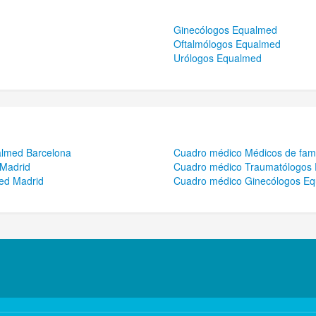
Ginecólogos Equalmed
Oftalmólogos Equalmed
Urólogos Equalmed
lmed Barcelona
Cuadro médico Médicos de fam
Madrid
Cuadro médico Traumatólogos
ed Madrid
Cuadro médico Ginecólogos E