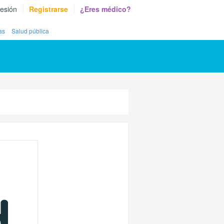
sesión
Registrarse
¿Eres médico?
as
Salud pública