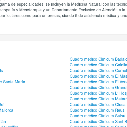
 gama de especialidades, se incluyen la Medicina Natural con las técn
eopatía y Mesoterapia y un Departamento Exclusivo de Atención a la Mu
particulares como para empresas, siendo 5 de asistencia médica y uno
Cuadro médico Clínicum Badal
Cuadro médico Clínicum Calell
ls
Cuadro médico Clínicum Cornel
Cuadro médico Clínicum El Ma
de Santa María
Cuadro médico Clínicum El Vend
Cuadro médico Clínicum Granol
Cuadro médico Clínicum L' Hosp
Cuadro médico Clínicum Matar
Rei
Cuadro médico Clínicum Olesa 
allorca
Cuadro médico Clínicum Reus
Cuadro médico Clínicum Salou
ián
Cuadro médico Clínicum Sant B