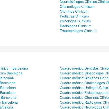
Neurofisiólogos Clínicos Clínic
Oftalmólogos Clínicum
Otorrinos Clínicum
Pediatras Clínicum
Psicólogos Clínicum
Radiólogos Clínicum
Traumatólogos Clínicum
línicum Barcelona
Cuadro médico Dentistas Clíni
icum Barcelona
Cuadro médico Ginecólogos Cl
Barcelona
Cuadro médico Cirujanos Gener
 Barcelona
Cuadro médico Oftalmólogos Cl
 Barcelona
Cuadro médico Urólogos Clínic
 Barcelona
Cuadro médico Fisioterapeutas
 Barcelona
Cuadro médico Otorrinos Clíni
m Barcelona
Cuadro médico Radiólogos Clín
arcelona
Cuadro médico Neurólogos Clí