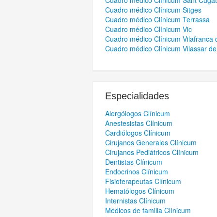
Cuadro médico Clínicum Sant Cugat 
Cuadro médico Clínicum Sitges
Cuadro médico Clínicum Terrassa
Cuadro médico Clínicum Vic
Cuadro médico Clínicum Vilafranca
Cuadro médico Clínicum Vilassar d
Especialidades
Alergólogos Clínicum
Anestesistas Clínicum
Cardiólogos Clínicum
Cirujanos Generales Clínicum
Cirujanos Pediátricos Clínicum
Dentistas Clínicum
Endocrinos Clínicum
Fisioterapeutas Clínicum
Hematólogos Clínicum
Internistas Clínicum
Médicos de familia Clínicum