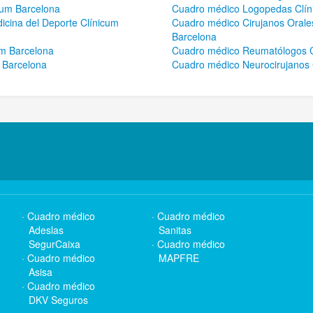
cum Barcelona
Cuadro médico Logopedas Clín
icina del Deporte Clínicum
Cuadro médico Cirujanos Orales
Barcelona
um Barcelona
Cuadro médico Reumatólogos C
 Barcelona
Cuadro médico Neurocirujanos 
Cuadro médico
Cuadro médico
Adeslas
Sanitas
SegurCaixa
Cuadro médico
Cuadro médico
MAPFRE
Asisa
Cuadro médico
DKV Seguros