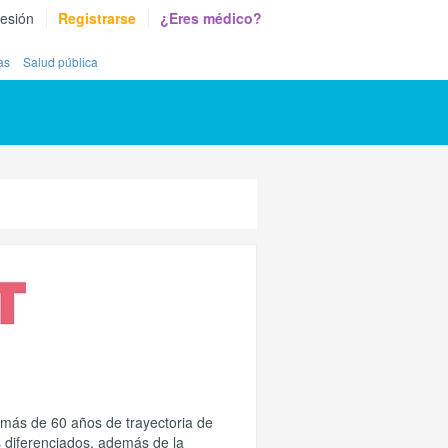
sesión
Registrarse
¿Eres médico?
as
Salud pública
os más de 60 años de trayectoria de
 diferenciados, además de la