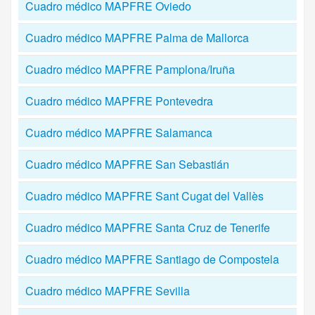
Cuadro médico MAPFRE Oviedo
Cuadro médico MAPFRE Palma de Mallorca
Cuadro médico MAPFRE Pamplona/Iruña
Cuadro médico MAPFRE Pontevedra
Cuadro médico MAPFRE Salamanca
Cuadro médico MAPFRE San Sebastián
Cuadro médico MAPFRE Sant Cugat del Vallès
Cuadro médico MAPFRE Santa Cruz de Tenerife
Cuadro médico MAPFRE Santiago de Compostela
Cuadro médico MAPFRE Sevilla