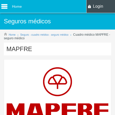
Login
Home
Seguros médicos
Home
Seguro - cuadro médico - seguro médico
Cuadro médico MAPFRE -
seguro médico
MAPFRE