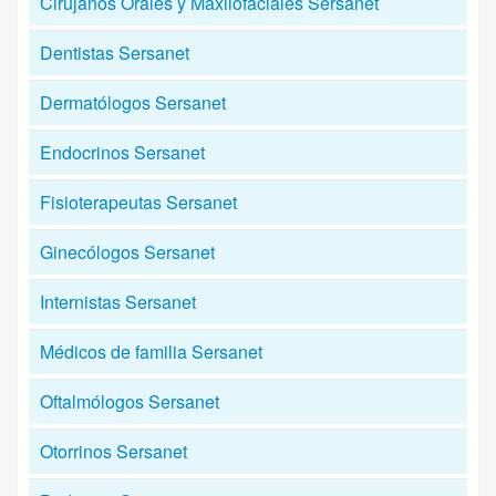
Cirujanos Orales y Maxilofaciales Sersanet
Dentistas Sersanet
Dermatólogos Sersanet
Endocrinos Sersanet
Fisioterapeutas Sersanet
Ginecólogos Sersanet
Internistas Sersanet
Médicos de familia Sersanet
Oftalmólogos Sersanet
Otorrinos Sersanet