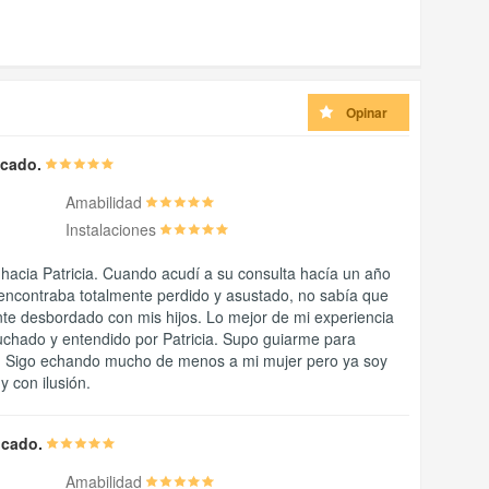
Opinar
ficado.
Amabilidad
Instalaciones
acia Patricia. Cuando acudí a su consulta hacía un año
encontraba totalmente perdido y asustado, no sabía que
nte desbordado con mis hijos. Lo mejor de mi experiencia
uchado y entendido por Patricia. Supo guiarme para
a. Sigo echando mucho de menos a mi mujer pero ya soy
y con ilusión.
ficado.
Amabilidad