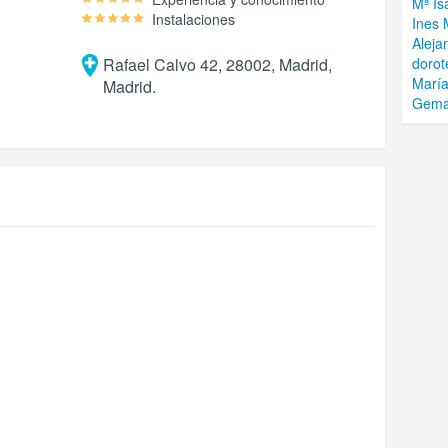
Mª Is
Instalaciones
Ines 
Aleja
Rafael Calvo 42, 28002, Madrid,
dorot
María
Madrid.
Gema