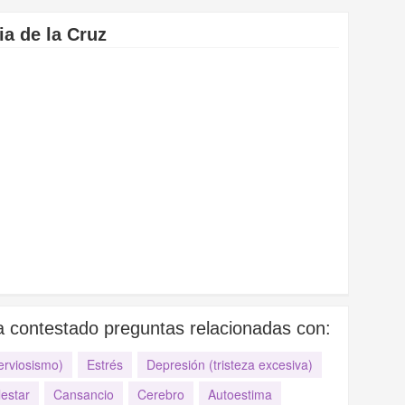
ia de la Cruz
ha contestado preguntas relacionadas con:
erviosismo)
Estrés
Depresión (tristeza excesiva)
estar
Cansancio
Cerebro
Autoestima