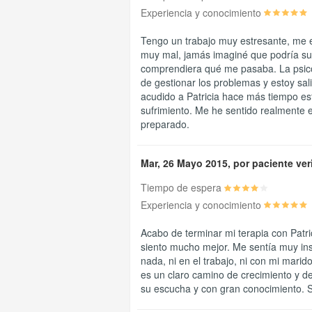
Experiencia y conocimiento
Tengo un trabajo muy estresante, me e
muy mal, jamás imaginé que podría sufr
comprendiera qué me pasaba. La psic
de gestionar los problemas y estoy sa
acudido a Patricia hace más tiempo es
sufrimiento. Me he sentido realmente 
preparado.
Mar, 26 Mayo 2015, por paciente ver
Tiempo de espera
Experiencia y conocimiento
Acabo de terminar mi terapia con Patr
siento mucho mejor. Me sentía muy in
nada, ni en el trabajo, ni con mi marid
es un claro camino de crecimiento y de
su escucha y con gran conocimiento. S