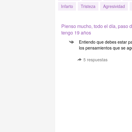
Infarto
Tristeza
Agresividad
Pienso mucho, todo el día, paso 
tengo 19 años
Entiendo que debes estar p
los pensamientos que se ago
5
respuestas