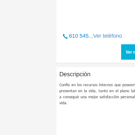
610 545...
Ver teléfono
Ver 
Descripción
Confío en los recursos internos que poseem
presentan en la vida, tanto en el plano lab
a conseguir una mejor satisfacción persona
vida.