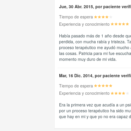
Jue, 30 Abr. 2015, por paciente veri
Tiempo de espera
Experiencia y conocimiento
Había pasado más de 1 año desde que
perdida, con mucha rabía y tristeza. 
proceso terapéutico me ayudó mucho a 
las cosas. Patricia para mi fue escuch
momento muy duro de mi vida.
Mar, 16 Dic. 2014, por paciente veri
Tiempo de espera
Experiencia y conocimiento
Era la primera vez que acudía a un ps
por un proceso terapéutico ha sido mu
que hay en mi y que yo no era capaz d