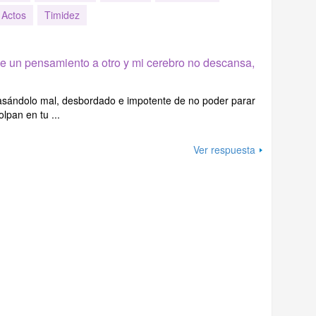
Actos
Timidez
de un pensamiento a otro y mi cerebro no descansa,
asándolo mal, desbordado e impotente de no poder parar
lpan en tu ...
Ver respuesta