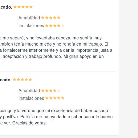
ficado.
Amabilidad
Instalaciones
 me separé, y no levantaba cabeza, me sentía muy
Tambíen tenía mucho miedo y no rendía en mi trabajo. El
fortalecerme interiormente y a dar la importancia justa a
a, aceptación y trabajo profundo. Mi gran apoyo en un
ficado.
Amabilidad
Instalaciones
icólogo y la verdad que mi experiencia de haber pasado
y positiva. Patricia me ha ayudado a saber sacar lo bueno
e ver. Gracias de veras.