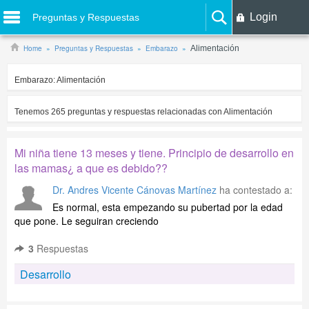
Login
Preguntas y Respuestas
Home
Preguntas y Respuestas
Embarazo
Alimentación
Embarazo:
Alimentación
Tenemos
265
preguntas y respuestas relacionadas con
Alimentación
Mi niña tiene 13 meses y tiene. Principio de desarrollo en
las mamas¿ a que es debido??
Dr. Andres Vicente Cánovas Martínez
ha contestado a:
Es normal, esta empezando su pubertad por la edad
que pone. Le seguiran creciendo
3
Respuestas
Desarrollo