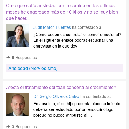
Creo que sufro ansiedad por la comida en los ultimos
meses he engordado más de 10 kilos y no se muy bien
que hacer...
Judit March Fuentes
ha contestado a:
¿Cómo podemos controlar el comer emocional?
En el siguiente enlace podrás escuchar una
entrevista en la que doy ...
8
Respuestas
Ansiedad (Nerviosismo)
Afecta el tratamiento del tdah concerta al crecimiento?
Dr. Sergio Oliveros Calvo
ha contestado a:
En absoluto, si su hijo presenta hipocrecimiento
debería ser estudiado por un endocrinólogo
porque no puede atribuirse al ...
3
Respuestas