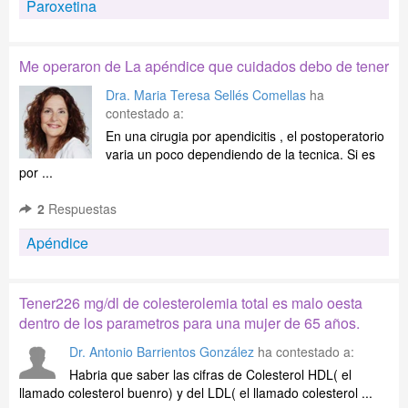
Paroxetina
Me operaron de La apéndice que cuidados debo de tener
Dra. Maria Teresa Sellés Comellas
ha
contestado a:
En una cirugia por apendicitis , el postoperatorio
varia un poco dependiendo de la tecnica. Si es
por ...
2
Respuestas
Apéndice
Tener226 mg/dl de colesterolemia total es malo oesta
dentro de los parametros para una mujer de 65 años.
Dr. Antonio Barrientos González
ha contestado a:
Habria que saber las cifras de Colesterol HDL( el
llamado colesterol buenro) y del LDL( el llamado colesterol ...