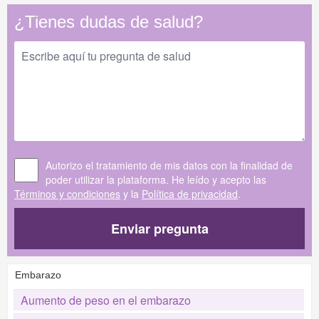
¿Tienes dudas de salud?
Autorizo el tratamiento de mis datos con la finalidad de
poder utilizar la plataforma. He leído y acepto las
Términos y condiciones
y la
Política de privacidad
.
Enviar pregunta
Embarazo
Aumento de peso en el embarazo