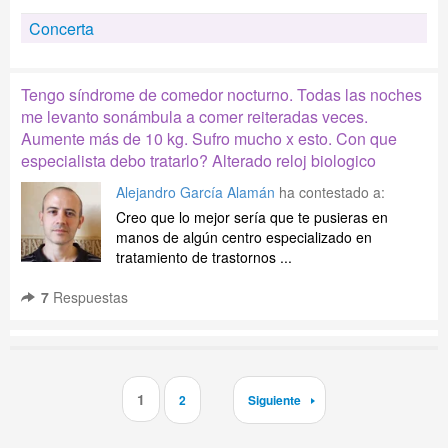
Concerta
Tengo síndrome de comedor nocturno. Todas las noches
me levanto sonámbula a comer reiteradas veces.
Aumente más de 10 kg. Sufro mucho x esto. Con que
especialista debo tratarlo? Alterado reloj biologico
Alejandro García Alamán
ha contestado a:
Creo que lo mejor sería que te pusieras en
manos de algún centro especializado en
tratamiento de trastornos ...
7
Respuestas
1
2
Siguiente