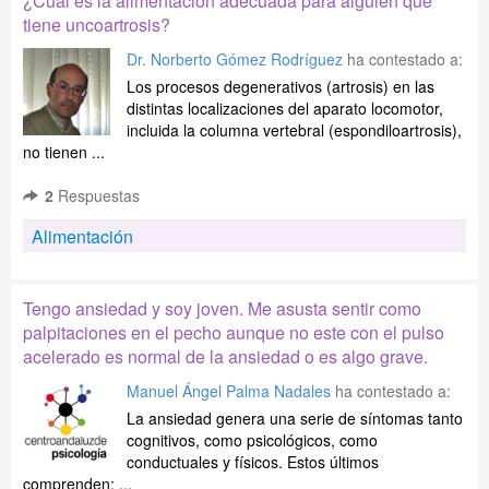
¿Cuál es la alimentación adecuada para alguien que
tiene uncoartrosis?
Dr. Norberto Gómez Rodríguez
ha contestado a:
Los procesos degenerativos (artrosis) en las
distintas localizaciones del aparato locomotor,
incluida la columna vertebral (espondiloartrosis),
no tienen ...
2
Respuestas
Alimentación
Tengo ansiedad y soy joven. Me asusta sentir como
palpitaciones en el pecho aunque no este con el pulso
acelerado es normal de la ansiedad o es algo grave.
Manuel Ángel Palma Nadales
ha contestado a:
La ansiedad genera una serie de síntomas tanto
cognitivos, como psicológicos, como
conductuales y físicos. Estos últimos
comprenden; ...