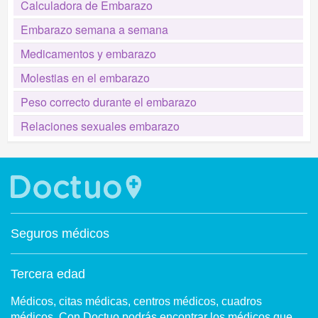
Calculadora de Embarazo
Embarazo semana a semana
Medicamentos y embarazo
Molestias en el embarazo
Peso correcto durante el embarazo
Relaciones sexuales embarazo
Seguros médicos
Tercera edad
Médicos, citas médicas, centros médicos, cuadros
médicos. Con Doctuo podrás encontrar los médicos que