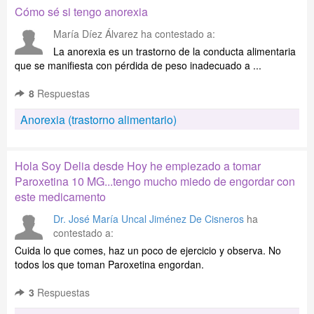
Cómo sé si tengo anorexia
María Díez Álvarez
ha contestado a:
La anorexia es un trastorno de la conducta alimentaria
que se manifiesta con pérdida de peso inadecuado a ...
8
Respuestas
Anorexia (trastorno alimentario)
Hola Soy Delia desde Hoy he empiezado a tomar
Paroxetina 10 MG...tengo mucho miedo de engordar con
este medicamento
Dr. José María Uncal Jiménez De Cisneros
ha
contestado a:
Cuida lo que comes, haz un poco de ejercicio y observa. No
todos los que toman Paroxetina engordan.
3
Respuestas