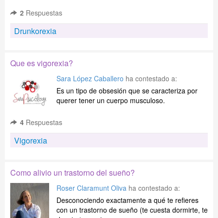
2
Respuestas
Drunkorexia
Que es vigorexia?
Sara López Caballero
ha contestado a:
Es un tipo de obsesión que se caracteriza por
querer tener un cuerpo musculoso.
4
Respuestas
Vigorexia
Como alivio un trastorno del sueño?
Roser Claramunt Oliva
ha contestado a:
Desconociendo exactamente a qué te refieres
con un trastorno de sueño (te cuesta dormirte, te