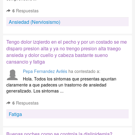
6
Respuestas
Ansiedad (Nerviosismo)
Tengo dolor izqierdo en el pecho y por un costado se me
disparo presion alta y ya no trengo presion alta traego
ansieda y dolor cuello y cabeza bastante sueno
cansancio y fatiga
Pepa Fernandez Avilés
ha contestado a:
Hola. Todos los sintomas que presentas apuntan
claramente a que padeces un trastorno de ansiedad
generalizado. Los sintomas ...
6
Respuestas
Fatiga
Buenas noches como se controla la dislipidemia?