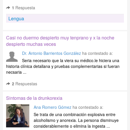
1
Respuesta
Lengua
Casi no duermo despierto muy tenprano y x la noche
despierto muchas veces
Dr. Antonio Barrientos González
ha contestado a:
Seria necesario que la viera su médico.le hiciera una
historia clínica detallana y pruebas complementarias si fueran
necsaria ...
2
Respuestas
Sintomas de la drunkorexia
Ana Romero Gómez
ha contestado a:
Se trata de una combinación explosiva entre
alcoholismo y anorexia. La persona disminuye
considerablemente o elimina la ingesta ...