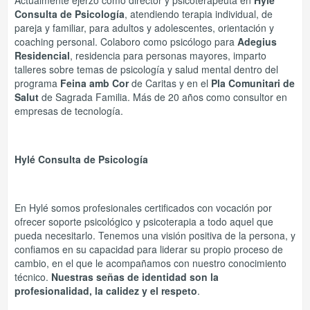
Actualmente ejerzo como director y psicoterapeuta en
Hylé
Consulta de Psicología
, atendiendo terapia individual, de
pareja y familiar, para adultos y adolescentes, orientación y
coaching personal. Colaboro como psicólogo para
Adegius
Residencial
, residencia para personas mayores, imparto
talleres sobre temas de psicología y salud mental dentro del
programa
Feina amb Cor
de Caritas y en el
Pla Comunitari de
Salut
de Sagrada Familia. Más de 20 años como consultor en
empresas de tecnología.
Hylé Consulta de Psicología
En Hylé somos profesionales certificados con vocación por
ofrecer soporte psicológico y psicoterapia a todo aquel que
pueda necesitarlo. Tenemos una visión positiva de la persona, y
confiamos en su capacidad para liderar su propio proceso de
cambio, en el que le acompañamos con nuestro conocimiento
técnico.
Nuestras señas de identidad son la
profesionalidad, la calidez y el respeto
.