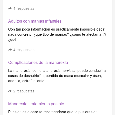
4
respuestas
Adultos con manias infantiles
Con tan poca información es prácticamente imposible decir
nada concreto: ¿qué tipo de manías? ¿cómo te afectan a ti?
¿qué ...
4
respuestas
Complicaciones de la manorexia
La manorexia, como la anorexia nerviosa, puede conducir a
casos de desnutrición, pérdida de masa muscular y ósea,
anemia, estreñimiento, ...
2
respuestas
Manorexia: tratamiento posible
Pues en este caso te recomendaría que te pusieras en