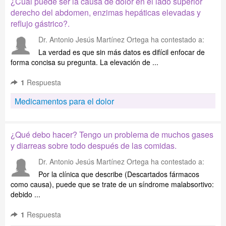
¿Cuál puede ser la causa de doior en el lado superior
derecho del abdomen, enzimas hepáticas elevadas y
reflujo gástrico?.
Dr. Antonio Jesús Martínez Ortega
ha contestado a:
La verdad es que sin más datos es difícil enfocar de
forma concisa su pregunta. La elevación de ...
1
Respuesta
Medicamentos para el dolor
¿Qué debo hacer? Tengo un problema de muchos gases
y diarreas sobre todo después de las comidas.
Dr. Antonio Jesús Martínez Ortega
ha contestado a:
Por la clínica que describe (Descartados fármacos
como causa), puede que se trate de un síndrome malabsortivo:
debido ...
1
Respuesta