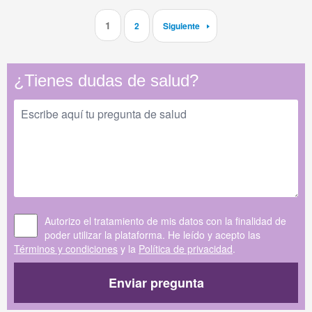
1
2
Siguiente
¿Tienes dudas de salud?
Autorizo el tratamiento de mis datos con la finalidad de
poder utilizar la plataforma. He leído y acepto las
Términos y condiciones
y la
Política de privacidad
.
Enviar pregunta