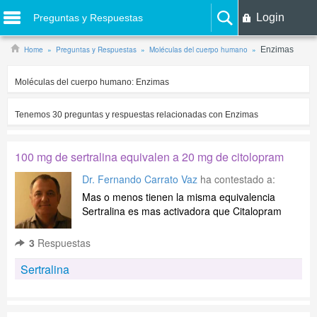
Login
Preguntas y Respuestas
Home
Preguntas y Respuestas
Moléculas del cuerpo humano
Enzimas
Moléculas del cuerpo humano:
Enzimas
Tenemos
30
preguntas y respuestas relacionadas con
Enzimas
100 mg de sertralina equivalen a 20 mg de citolopram
Dr. Fernando Carrato Vaz
ha contestado a:
Mas o menos tienen la misma equivalencia
Sertralina es mas activadora que Citalopram
3
Respuestas
Sertralina