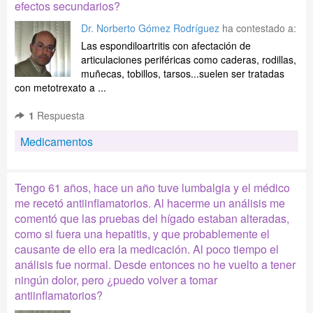
efectos secundarios?
Dr. Norberto Gómez Rodríguez
ha contestado a:
Las espondiloartritis con afectación de
articulaciones periféricas como caderas, rodillas,
muñecas, tobillos, tarsos...suelen ser tratadas
con metotrexato a ...
1
Respuesta
Medicamentos
Tengo 61 años, hace un año tuve lumbalgia y el médico
me recetó antiinflamatorios. Al hacerme un análisis me
comentó que las pruebas del hígado estaban alteradas,
como si fuera una hepatitis, y que probablemente el
causante de ello era la medicación. Al poco tiempo el
análisis fue normal. Desde entonces no he vuelto a tener
ningún dolor, pero ¿puedo volver a tomar
antiinflamatorios?