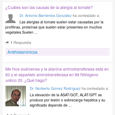
¿Cuáles son las causas de la alergia al tomate?
Dr. Antonio Barrientos González
ha contestado a:
Las alergias al tomate suelen estar causadas por la
profilinas, proteínas que suelen estar presentes en muchos
vegetales.Suelen ...
1
Respuesta
Antihistamínicos
Me hice exámenes y la alanina aminotransferasa está en
83 y el aspartato aminotransferasa en 89 Nitrógeno
uréico 20. ¿Qué hago?
Dr. Norberto Gómez Rodríguez
ha contestado a:
La elevación de la ASAT/GOT, ALAT/GPT se
produce por lesión o sobrecarga hepática y su
significado depende de ...