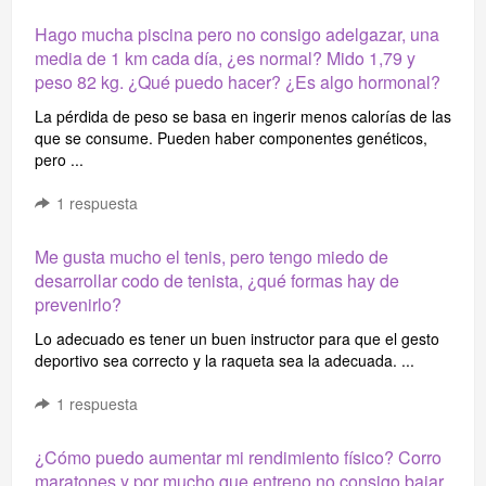
Hago mucha piscina pero no consigo adelgazar, una
media de 1 km cada día, ¿es normal? Mido 1,79 y
peso 82 kg. ¿Qué puedo hacer? ¿Es algo hormonal?
La pérdida de peso se basa en ingerir menos calorías de las
que se consume. Pueden haber componentes genéticos,
pero ...
1
respuesta
Me gusta mucho el tenis, pero tengo miedo de
desarrollar codo de tenista, ¿qué formas hay de
prevenirlo?
Lo adecuado es tener un buen instructor para que el gesto
deportivo sea correcto y la raqueta sea la adecuada. ...
1
respuesta
¿Cómo puedo aumentar mi rendimiento físico? Corro
maratones y por mucho que entreno no consigo bajar