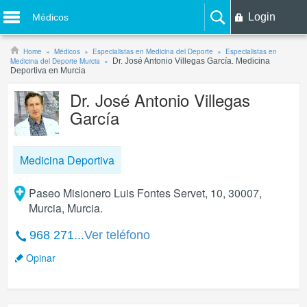
Login
Médicos
Home
Médicos
Especialistas en Medicina del Deporte
Especialistas en
Medicina del Deporte Murcia
Dr. José Antonio Villegas García. Medicina
Deportiva en Murcia
Dr. José Antonio Villegas
García
Medicina Deportiva
Paseo Misionero Luis Fontes Servet, 10, 30007,
Murcia, Murcia.
968 271...
Ver teléfono
Opinar