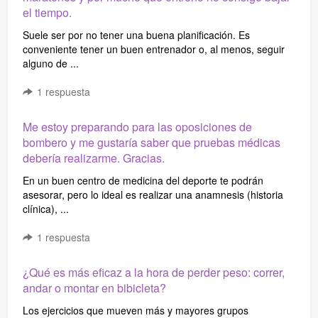
el tiempo.
Suele ser por no tener una buena planificación. Es
conveniente tener un buen entrenador o, al menos, seguir
alguno de ...
1
respuesta
Me estoy preparando para las oposiciones de
bombero y me gustaría saber que pruebas médicas
debería realizarme. Gracias.
En un buen centro de medicina del deporte te podrán
asesorar, pero lo ideal es realizar una anamnesis (historia
clínica), ...
1
respuesta
¿Qué es más eficaz a la hora de perder peso: correr,
andar o montar en bibicleta?
Los ejercicios que mueven más y mayores grupos