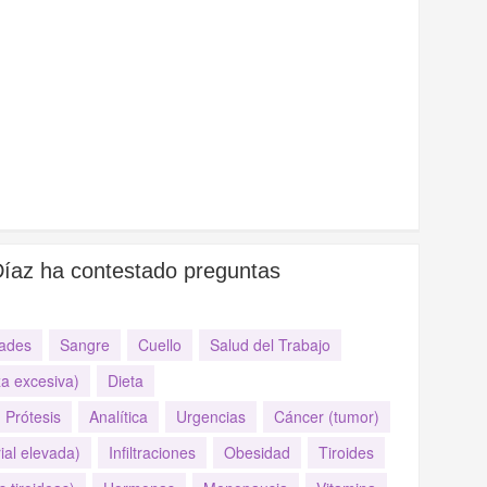
 Díaz ha contestado preguntas
ades
Sangre
Cuello
Salud del Trabajo
za excesiva)
Dieta
Prótesis
Analítica
Urgencias
Cáncer (tumor)
ial elevada)
Infiltraciones
Obesidad
Tiroides