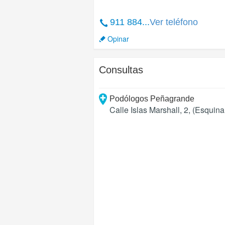
911 884...
Ver teléfono
Opinar
Consultas
Podólogos Peñagrande
Calle Islas Marshall, 2, (Esquin