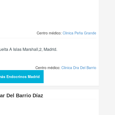
Centro médico:
Clinica Peña Grande
lta A Islas Marshall,2
,
Madrid
.
Centro médico:
Clinica Dra Del Barrio
más Endocrinos Madrid
lar Del Barrio Díaz