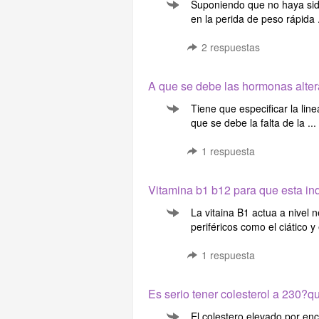
Suponiendo que no haya sid
en la perida de peso rápida .
2
respuestas
A que se debe las hormonas alte
Tiene que especificar la li
que se debe la falta de la ...
1
respuesta
Vitamina b1 b12 para que esta in
La vitaina B1 actua a nivel n
periféricos como el ciático y 
1
respuesta
Es serio tener colesterol a 230?
El colestero elevado por en