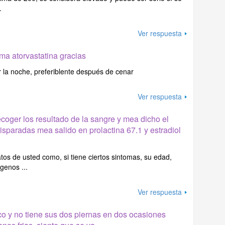
.
Ver respuesta
ma atorvastatina gracias
r la noche, preferiblente después de cenar
Ver respuesta
coger los resultado de la sangre y mea dicho el
sparadas mea salido en prolactina 67.1 y estradiol
atos de usted como, si tiene ciertos sintomas, su edad,
genos ...
Ver respuesta
co y no tiene sus dos piernas en dos ocasiones