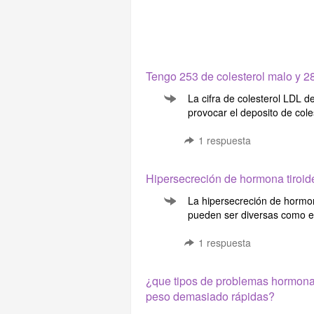
Tengo 253 de colesterol malo y 2
La cifra de colesterol LDL 
provocar el deposito de coles
1
respuesta
Hipersecreción de hormona tiroid
La hipersecreción de hormon
pueden ser diversas como es 
1
respuesta
¿que tipos de problemas hormonal
peso demasiado rápidas?