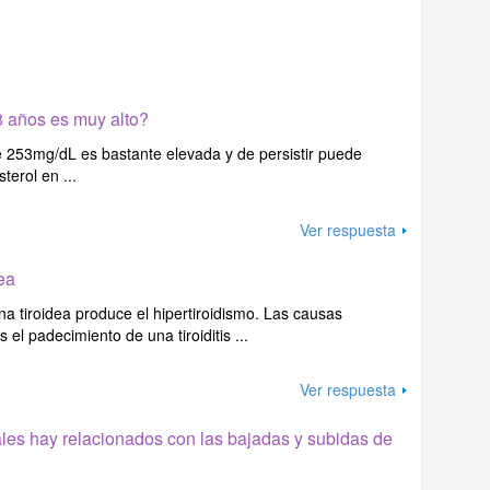
8 años es muy alto?
de 253mg/dL es bastante elevada y de persistir puede
terol en ...
Ver respuesta
ea
a tiroidea produce el hipertiroidismo. Las causas
el padecimiento de una tiroiditis ...
Ver respuesta
es hay relacionados con las bajadas y subidas de