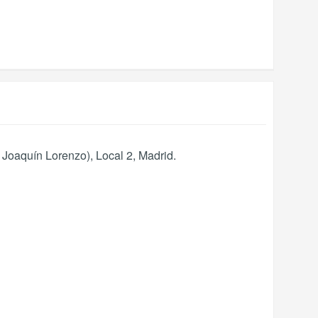
a Joaquín Lorenzo), Local 2
,
Madrid
.