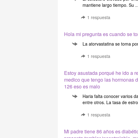
mantiene largo tiempo. Su ..
1
respuesta
Hola mi pregunta es cuando se to
La atorvastatina se toma po
1
respuesta
Estoy asustada porqué he ido a re
medico que tengo las hormonas di
126 eso es malo
Haria falta conocer varios d
entre otros. La tasa de estro
1
respuesta
Mi padre tiene 86 años es diabéti