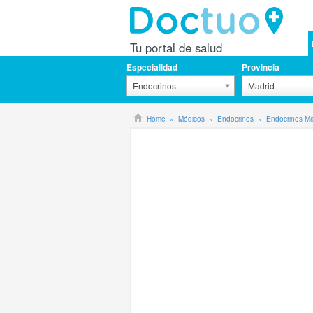
Tu portal de salud
Especialidad
Provincia
Endocrinos
Madrid
Home
Médicos
Endocrinos
Endocrinos Ma