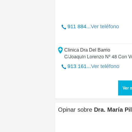
911 884...
Ver teléfono
Clinica Dra Del Barrio
C/Joaquin Lorenzo Nº 48 Con Vue
913 161...
Ver teléfono
Ver 
Opinar sobre
Dra. María Pi