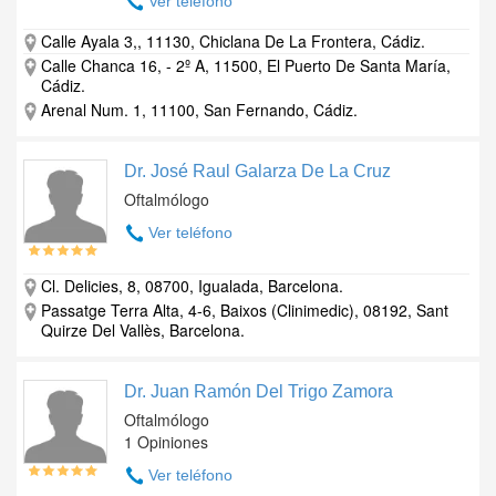
Ver teléfono
Calle Ayala 3,, 11130, Chiclana De La Frontera, Cádiz.
Calle Chanca 16, - 2º A, 11500, El Puerto De Santa María,
Cádiz.
Arenal Num. 1, 11100, San Fernando, Cádiz.
Dr. José Raul Galarza De La Cruz
Oftalmólogo
Ver teléfono
Cl. Delicies, 8, 08700, Igualada, Barcelona.
Passatge Terra Alta, 4-6, Baixos (Clinimedic), 08192, Sant
Quirze Del Vallès, Barcelona.
Dr. Juan Ramón Del Trigo Zamora
Oftalmólogo
1 Opiniones
Ver teléfono