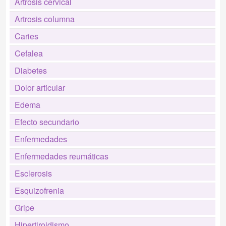
Artrosis cervical
Artrosis columna
Caries
Cefalea
Diabetes
Dolor articular
Edema
Efecto secundario
Enfermedades
Enfermedades reumáticas
Esclerosis
Esquizofrenia
Gripe
Hipertiroidismo