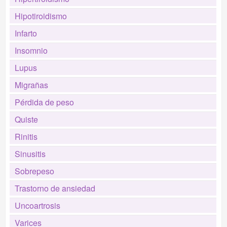
Hipotiroidismo
Infarto
Insomnio
Lupus
Migrañas
Pérdida de peso
Quiste
Rinitis
Sinusitis
Sobrepeso
Trastorno de ansiedad
Uncoartrosis
Varices