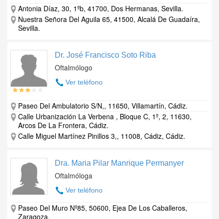
Antonia Díaz, 30, 1ºb, 41700, Dos Hermanas, Sevilla.
Nuestra Señora Del Aguila 65, 41500, Alcalá De Guadaíra,
Sevilla.
Dr. José Francisco Soto Riba
Oftalmólogo
Ver teléfono
Paseo Del Ambulatorio S/N,, 11650, Villamartín, Cádiz.
Calle Urbanización La Verbena , Bloque C, 1º, 2, 11630,
Arcos De La Frontera, Cádiz.
Calle Miguel Martínez Pinillos 3,, 11008, Cádiz, Cádiz.
Dra. Maria Pilar Manrique Permanyer
Oftalmóloga
Ver teléfono
Paseo Del Muro Nº85, 50600, Ejea De Los Caballeros,
Zaragoza.