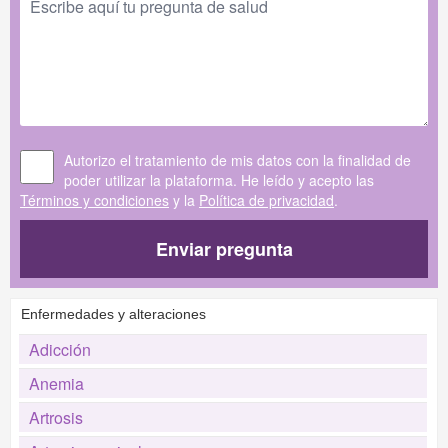
Autorizo el tratamiento de mis datos con la finalidad de
poder utilizar la plataforma. He leído y acepto las
Términos y condiciones
y la
Política de privacidad
.
Enviar pregunta
Enfermedades y alteraciones
Adicción
Anemia
Artrosis