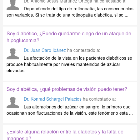
Dr. Antonio Jesús Martínez Ortega
ha contestado a:
Dependiendo del tipo de retinopatía, las consecuencias
son variables. Si se trata de una retinopatía diabética, si se ...
Soy diabético, ¿Puedo quedarme ciego de un ataque de
hipoglucemia?
Dr. Juan Caro Ibáñez
ha contestado a:
La afectación de la vista en los pacientes diabéticos se
produce habitualmente por niveles mantenidos de azúcar
elevados.
Soy diabética, ¿qué problemas de visión puedo tener?
Dr. Konrad Schargel Palacios
ha contestado a:
Las alteraciones del azúcar en sangre, lo primero que
ocasionan son fluctuaciones de la visión, este fenómeno esta ...
¿Existe alguna relación entre la diabetes y la falta de
magnesio?