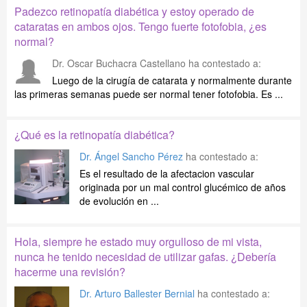
Padezco retinopatía diabética y estoy operado de
cataratas en ambos ojos. Tengo fuerte fotofobia, ¿es
normal?
Dr. Oscar Buchacra Castellano
ha contestado a:
Luego de la cirugía de catarata y normalmente durante
las primeras semanas puede ser normal tener fotofobia. Es ...
¿Qué es la retinopatía diabética?
Dr. Ángel Sancho Pérez
ha contestado a:
Es el resultado de la afectacion vascular
originada por un mal control glucémico de años
de evolución en ...
Hola, siempre he estado muy orgulloso de mi vista,
nunca he tenido necesidad de utilizar gafas. ¿Debería
hacerme una revisión?
Dr. Arturo Ballester Bernial
ha contestado a: