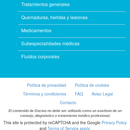
Tratamientos generales
Quemaduras, heridas y lesiones
Medicamentos
Subespecialidades médicas
Fluidos corporales
Política de privacidad
Política de cookies
Términos y condiciones
FAQ
Aviso Legal
Contacto
El contenido de Doctuo no debe ser utilizado como un sustituto de un
consejo, diagnóstico o tratamiento médico profesional.
This site is protected by reCAPTCHA and the Google
Privacy Policy
and
Terms of Service apply
.