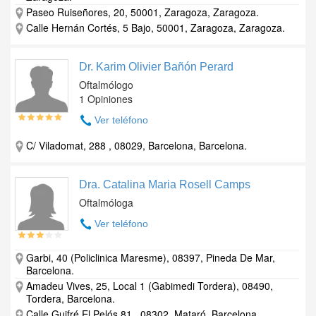
Paseo Ruiseñores, 20, 50001, Zaragoza, Zaragoza.
Calle Hernán Cortés, 5 Bajo, 50001, Zaragoza, Zaragoza.
Dr. Karim Olivier Bañón Perard
Oftalmólogo
1 Opiniones
Ver teléfono
C/ Viladomat, 288 , 08029, Barcelona, Barcelona.
Dra. Catalina Maria Rosell Camps
Oftalmóloga
Ver teléfono
Garbi, 40 (Policlinica Maresme), 08397, Pineda De Mar,
Barcelona.
Amadeu Vives, 25, Local 1 (Gabimedi Tordera), 08490,
Tordera, Barcelona.
Calle Guifré El Pelós 81,, 08302, Mataró, Barcelona.