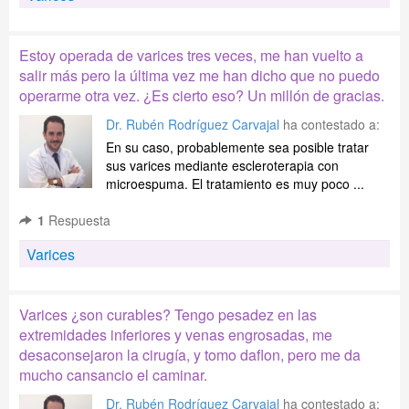
Estoy operada de varices tres veces, me han vuelto a
salir más pero la última vez me han dicho que no puedo
operarme otra vez. ¿Es cierto eso? Un millón de gracias.
Dr. Rubén Rodríguez Carvajal
ha contestado a:
En su caso, probablemente sea posible tratar
sus varices mediante escleroterapia con
microespuma. El tratamiento es muy poco ...
1
Respuesta
Varices
Varices ¿son curables? Tengo pesadez en las
extremidades inferiores y venas engrosadas, me
desaconsejaron la cirugía, y tomo daflon, pero me da
mucho cansancio el caminar.
Dr. Rubén Rodríguez Carvajal
ha contestado a: