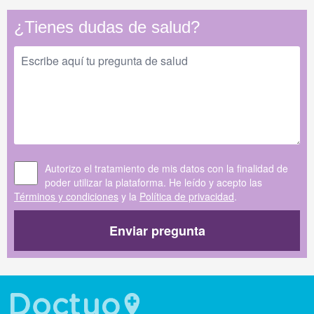
¿Tienes dudas de salud?
Autorizo el tratamiento de mis datos con la finalidad de
poder utilizar la plataforma. He leído y acepto las
Términos y condiciones
y la
Política de privacidad
.
Enviar pregunta