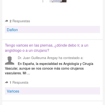
2
Respuestas
Daflon
Tengo varices en las piernas, ¿dónde debo ir, a un
angiólogo o a un cirujano?
Dr. Juan Guilleuma Aregay
ha contestado a:
En España, la especialidad es Angiología y Cirugía
Vascular, aunque se nos conoce más como cirujanos
vasculares. Mi ...
1
Respuesta
Varices