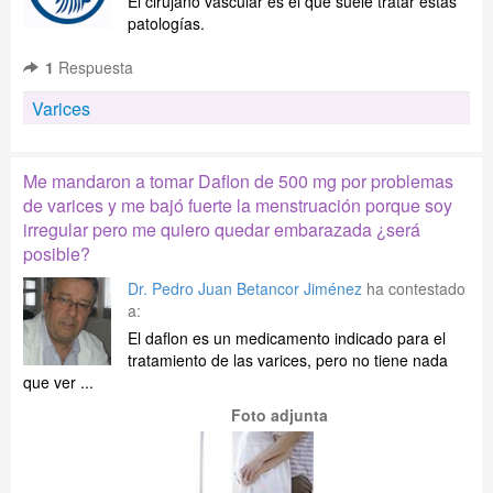
El cirujano vascular es el que suele tratar estas
patologías.
1
Respuesta
Varices
Me mandaron a tomar Daflon de 500 mg por problemas
de varices y me bajó fuerte la menstruación porque soy
irregular pero me quiero quedar embarazada ¿será
posible?
Dr. Pedro Juan Betancor Jiménez
ha contestado
a:
El daflon es un medicamento indicado para el
tratamiento de las varices, pero no tiene nada
que ver ...
Foto adjunta