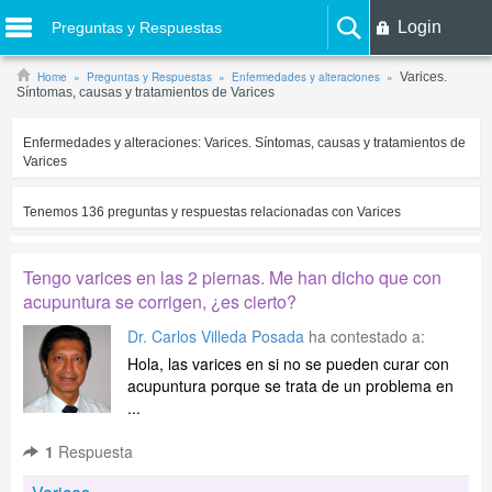
Login
Preguntas y Respuestas
Home
Preguntas y Respuestas
Enfermedades y alteraciones
Varices.
Síntomas, causas y tratamientos de Varices
Enfermedades y alteraciones:
Varices. Síntomas, causas y tratamientos de
Varices
Tenemos
136
preguntas y respuestas relacionadas con
Varices
Tengo varices en las 2 piernas. Me han dicho que con
acupuntura se corrigen, ¿es cierto?
Dr. Carlos Villeda Posada
ha contestado a:
Hola, las varices en si no se pueden curar con
acupuntura porque se trata de un problema en
...
1
Respuesta