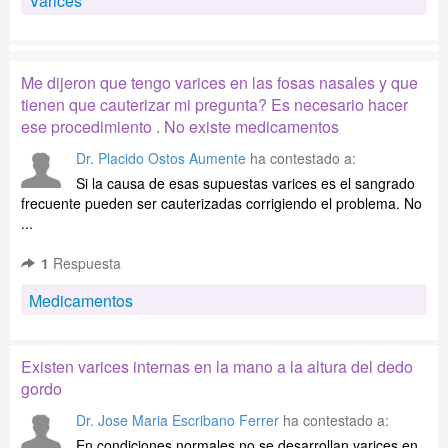
Varices
Me dijeron que tengo varices en las fosas nasales y que
tienen que cauterizar mi pregunta? Es necesario hacer
ese procedimiento . No existe medicamentos
Dr. Placido Ostos Aumente
ha contestado a:
Si la causa de esas supuestas varices es el sangrado
frecuente pueden ser cauterizadas corrigiendo el problema. No
...
1
Respuesta
Medicamentos
Existen varices internas en la mano a la altura del dedo
gordo
Dr. Jose Maria Escribano Ferrer
ha contestado a:
En condiciones normales no se desarrollan varices en