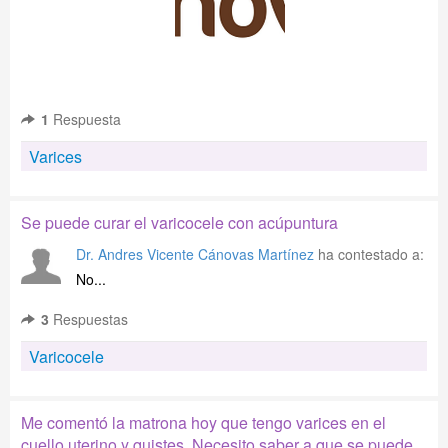
1
Respuesta
Varices
Se puede curar el varicocele con acúpuntura
Dr. Andres Vicente Cánovas Martínez
ha contestado a:
No...
3
Respuestas
Varicocele
Me comentó la matrona hoy que tengo varices en el
cuello uterino y quistes. Necesito saber a que se puede