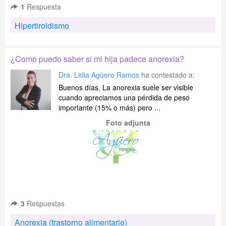
1
Respuesta
Hipertiroidismo
¿Como puedo saber si mi hija padece anorexia?
Dra. Lidia Agüero Ramos
ha contestado a:
Buenos días. La anorexia suele ser visible
cuando apreciamos una pérdida de peso
importante (15% o más) pero ...
Foto adjunta
3
Respuestas
Anorexia (trastorno alimentario)