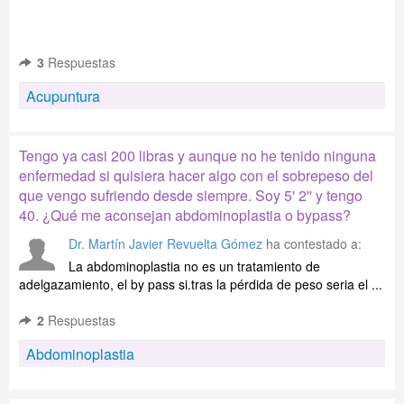
3
Respuestas
Acupuntura
Tengo ya casi 200 libras y aunque no he tenido ninguna
enfermedad si quisiera hacer algo con el sobrepeso del
que vengo sufriendo desde siempre. Soy 5' 2'' y tengo
40. ¿Qué me aconsejan abdominoplastia o bypass?
Dr. Martín Javier Revuelta Gómez
ha contestado a:
La abdominoplastia no es un tratamiento de
adelgazamiento, el by pass si.tras la pérdida de peso seria el ...
2
Respuestas
Abdominoplastia