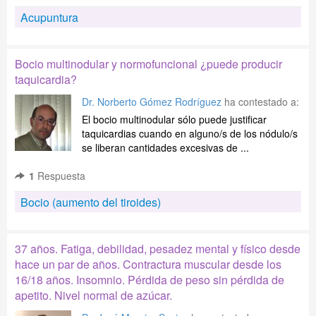
Acupuntura
Bocio multinodular y normofuncional ¿puede producir
taquicardia?
Dr. Norberto Gómez Rodríguez
ha contestado a:
El bocio multinodular sólo puede justificar
taquicardias cuando en alguno/s de los nódulo/s
se liberan cantidades excesivas de ...
1
Respuesta
Bocio (aumento del tiroides)
37 años. Fatiga, debilidad, pesadez mental y físico desde
hace un par de años. Contractura muscular desde los
16/18 años. Insomnio. Pérdida de peso sin pérdida de
apetito. Nivel normal de azúcar.