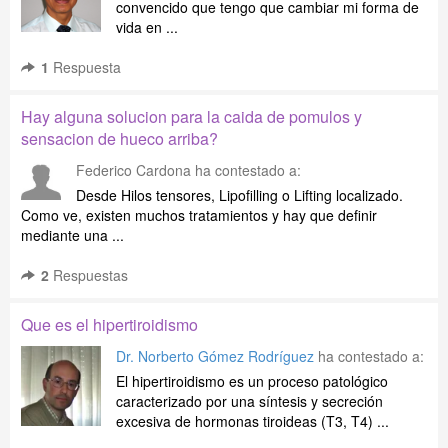
convencido que tengo que cambiar mi forma de
vida en ...
1
Respuesta
Hay alguna solucion para la caida de pomulos y
sensacion de hueco arriba?
Federico Cardona
ha contestado a:
Desde Hilos tensores, Lipofilling o Lifting localizado.
Como ve, existen muchos tratamientos y hay que definir
mediante una ...
2
Respuestas
Que es el hipertiroidismo
Dr. Norberto Gómez Rodríguez
ha contestado a:
El hipertiroidismo es un proceso patológico
caracterizado por una síntesis y secreción
excesiva de hormonas tiroideas (T3, T4) ...