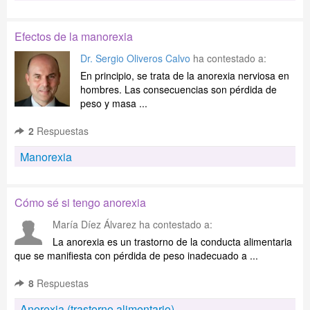
Efectos de la manorexia
Dr. Sergio Oliveros Calvo
ha contestado a:
En principio, se trata de la anorexia nerviosa en
hombres. Las consecuencias son pérdida de
peso y masa ...
2
Respuestas
Manorexia
Cómo sé si tengo anorexia
María Díez Álvarez
ha contestado a:
La anorexia es un trastorno de la conducta alimentaria
que se manifiesta con pérdida de peso inadecuado a ...
8
Respuestas
Anorexia (trastorno alimentario)