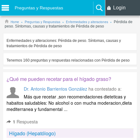
Login
Preguntas y Respuestas
Home
Preguntas y Respuestas
Enfermedades y alteraciones
Pérdida de
peso. Síntomas, causas y tratamientos de Pérdida de peso
Enfermedades y alteraciones:
Pérdida de peso. Síntomas, causas y
tratamientos de Pérdida de peso
Tenemos
160
preguntas y respuestas relacionadas con
Pérdida de peso
¿Qué me pueden recetar para el hígado graso?
Dr. Antonio Barrientos González
ha contestado a:
Más que recetar ,son recomendaciones dieteticas y
habaitos saludables: No alcohol o con mucha moderacion,dieta
mediterranea y fundamental ...
1
Respuesta
Hígado (Hepatólogo)