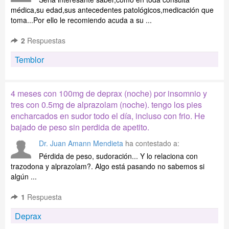
médica,su edad,sus antecedentes patológicos,medicación que
toma...Por ello le recomiendo acuda a su ...
2
Respuestas
Temblor
4 meses con 100mg de deprax (noche) por insomnio y
tres con 0.5mg de alprazolam (noche). tengo los pies
encharcados en sudor todo el día, incluso con frio. He
bajado de peso sin perdida de apetito.
Dr. Juan Amann Mendieta
ha contestado a:
Pérdida de peso, sudoración... Y lo relaciona con
trazodona y alprazolam?. Algo está pasando no sabemos si
algún ...
1
Respuesta
Deprax