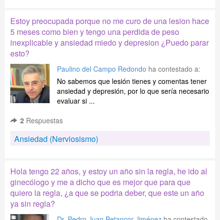
Estoy preocupada porque no me curo de una lesion hace
5 meses como bien y tengo una perdida de peso
inexplicable y ansiedad miedo y depresion ¿Puedo parar
esto?
Paulino del Campo Redondo
ha contestado a:
No sabemos que lesión tienes y comentas tener
ansiedad y depresión, por lo que sería necesario
evaluar si ...
2
Respuestas
Ansiedad (Nerviosismo)
Hola tengo 22 años, y estoy un año sin la regla, he ido al
ginecólogo y me a dicho que es mejor que para que
quiero la regla, ¿a que se podria deber, que este un año
ya sin regla?
Dr. Pedro Juan Betancor Jiménez
ha contestado