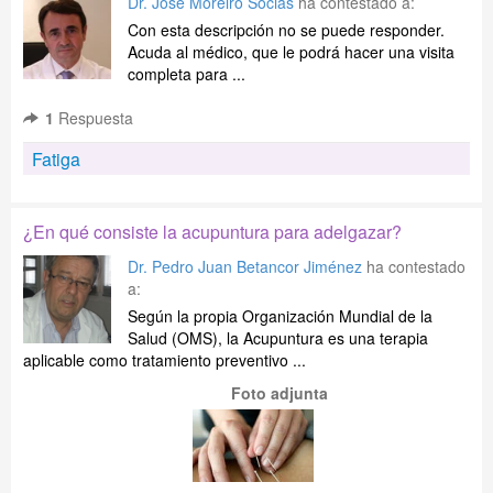
Dr. José Moreiro Socias
ha contestado a:
Con esta descripción no se puede responder.
Acuda al médico, que le podrá hacer una visita
completa para ...
1
Respuesta
Fatiga
¿En qué consiste la acupuntura para adelgazar?
Dr. Pedro Juan Betancor Jiménez
ha contestado
a:
Según la propia Organización Mundial de la
Salud (OMS), la Acupuntura es una terapia
aplicable como tratamiento preventivo ...
Foto adjunta