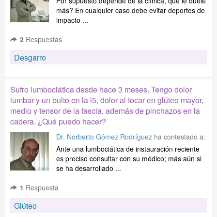
Por supuesto depende de la clínica, que le duele
más? En cualquier caso debe evitar deportes de
impacto ...
2
Respuestas
Desgarro
Sufro lumbociática desde hace 3 meses. Tengo dolor
lumbar y un bulto en la l5, dolor al tocar en glúteo mayor,
medio y tensor de la fascia, además de pinchazos en la
cadera. ¿Qué puedo hacer?
Dr. Norberto Gómez Rodríguez
ha contestado a:
Ante una lumbociática de instauración reciente
es preciso consultar con su médico; más aún si
se ha desarrollado ...
1
Respuesta
Glúteo