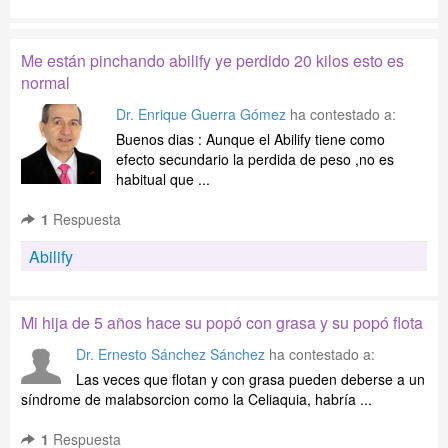
Me están pinchando abilify ye perdido 20 kilos esto es
normal
Dr. Enrique Guerra Gómez
ha contestado a:
Buenos dias : Aunque el Abilify tiene como
efecto secundario la perdida de peso ,no es
habitual que ...
1
Respuesta
Abilify
Mi hija de 5 años hace su popó con grasa y su popó flota
Dr. Ernesto Sánchez Sánchez
ha contestado a:
Las veces que flotan y con grasa pueden deberse a un
síndrome de malabsorcion como la Celiaquia, habría ...
1
Respuesta