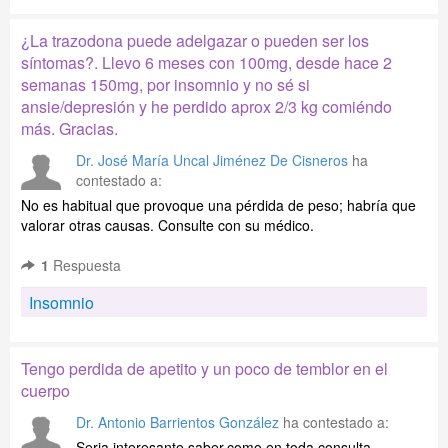
¿La trazodona puede adelgazar o pueden ser los
síntomas?. Llevo 6 meses con 100mg, desde hace 2
semanas 150mg, por insomnio y no sé si
ansie/depresión y he perdido aprox 2/3 kg comiéndo
más. Gracias.
Dr. José María Uncal Jiménez De Cisneros
ha
contestado a:
No es habitual que provoque una pérdida de peso; habría que
valorar otras causas. Consulte con su médico.
1
Respuesta
Insomnio
Tengo perdida de apetito y un poco de temblor en el
cuerpo
Dr. Antonio Barrientos González
ha contestado a:
Seria interesante saber,como en toda consulta