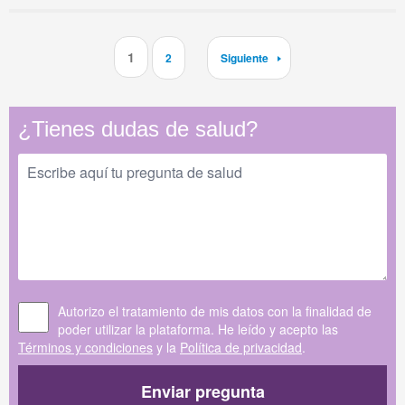
1
2
Siguiente
¿Tienes dudas de salud?
Autorizo el tratamiento de mis datos con la finalidad de
poder utilizar la plataforma. He leído y acepto las
Términos y condiciones
y la
Política de privacidad
.
Enviar pregunta