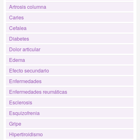
Artrosis columna
Caries
Cefalea
Diabetes
Dolor articular
Edema
Efecto secundario
Enfermedades
Enfermedades reumáticas
Esclerosis
Esquizofrenia
Gripe
Hipertiroidismo