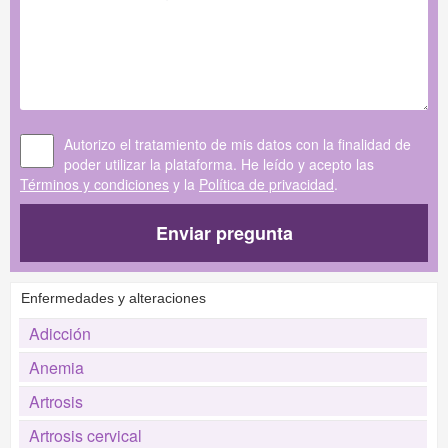
Autorizo el tratamiento de mis datos con la finalidad de
poder utilizar la plataforma. He leído y acepto las
Términos y condiciones
y la
Política de privacidad
.
Enviar pregunta
Enfermedades y alteraciones
Adicción
Anemia
Artrosis
Artrosis cervical