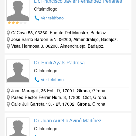
Dr. Francisco Javier Fernández Perianes
Oftalmólogo
Ver teléfono
C/ Cava 53, 06360, Fuente Del Maestre, Badajoz.
José Barrio Bardón S/N, 06200, Almendralejo, Badajoz.
Vista Hermosa 3, 06200, Almendralejo, Badajoz.
Dr. Emili Ayats Padrosa
Oftalmólogo
Ver teléfono
Joan Maragall, 36 Entl. D, 17001, Girona, Girona.
Paseo Rector Ferrer Num. 3, 17800, Olot, Girona.
Calle Juli Garreta 13, - 2º, 17002, Girona, Girona.
Dr. Juan Aurelio Aviñó Martínez
Oftalmólogo