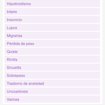
Hipotiroidismo
Infarto
Insomnio
Lupus
Migrañas
Pérdida de peso
Quiste
Rinitis
Sinusitis
Sobrepeso
Trastorno de ansiedad
Uncoartrosis
Varices