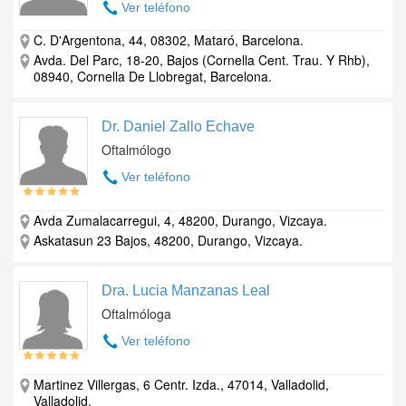
Ver teléfono
C. D'Argentona, 44, 08302, Mataró, Barcelona.
Avda. Del Parc, 18-20, Bajos (Cornella Cent. Trau. Y Rhb),
08940, Cornella De Llobregat, Barcelona.
Dr. Daniel Zallo Echave
Oftalmólogo
Ver teléfono
Avda Zumalacarregui, 4, 48200, Durango, Vizcaya.
Askatasun 23 Bajos, 48200, Durango, Vizcaya.
Dra. Lucia Manzanas Leal
Oftalmóloga
Ver teléfono
Martinez Villergas, 6 Centr. Izda., 47014, Valladolid,
Valladolid.