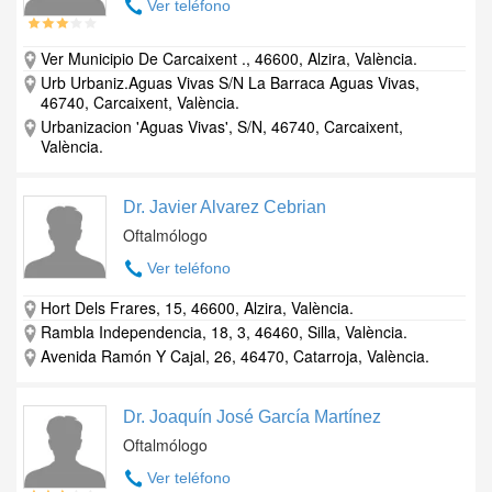
Ver teléfono
Ver Municipio De Carcaixent ., 46600, Alzira, València.
Urb Urbaniz.Aguas Vivas S/N La Barraca Aguas Vivas,
46740, Carcaixent, València.
Urbanizacion 'Aguas Vivas', S/N, 46740, Carcaixent,
València.
Dr. Javier Alvarez Cebrian
Oftalmólogo
Ver teléfono
Hort Dels Frares, 15, 46600, Alzira, València.
Rambla Independencia, 18, 3, 46460, Silla, València.
Avenida Ramón Y Cajal, 26, 46470, Catarroja, València.
Dr. Joaquín José García Martínez
Oftalmólogo
Ver teléfono