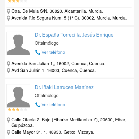
Ctra. De Mula S/N, 30820, Alcantarilla, Murcia.
Avenida Río Segura Num. 5 (1º C), 30002, Murcia, Murcia.
Dr. España Torrecilla Jesús Enrique
Oftalmólogo
Ver teléfono
Avenida San Julian 1,, 16002, Cuenca, Cuenca.
Avd San Julián 1, 16003, Cuenca, Cuenca.
Dr. Iñaki Larrucea Martínez
Oftalmólogo
Ver teléfono
Calle Otaola 2, Bajo (Eibarko Medikuntza Z), 20600, Eibar,
Guipúzcoa.
Calle Mayor 31, 1, 48930, Getxo, Vizcaya.