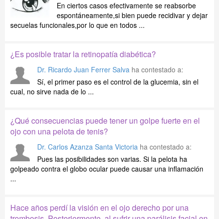
En ciertos casos efectivamente se reabsorbe
espontáneamente,si bien puede recidivar y dejar
secuelas funcionales,por lo que en todos ...
¿Es posible tratar la retinopatía diabética?
Dr. Ricardo Juan Ferrer Salva
ha contestado a:
Sí, el primer paso es el control de la glucemia, sin el
cual, no sirve nada de lo ...
¿Qué consecuencias puede tener un golpe fuerte en el
ojo con una pelota de tenis?
Dr. Carlos Azanza Santa Victoria
ha contestado a:
Pues las posibilidades son varias. Si la pelota ha
golpeado contra el globo ocular puede causar una inflamación
...
Hace años perdí la visión en el ojo derecho por una
trombosis. Posteriormente, al sufrir una parálisis facial en