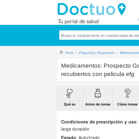
Tu portal de salud
Home
Preguntas y Respuestas
Medicament
Medicamentos:
Prospecto G
recubiertos con pelicula efg
Qué es
Antes de tomar
Cómo tomar
Condiciones de prescripción y uso
larga duración
Estado
: Autorizado