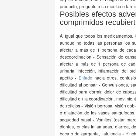
producto, pregunte a su médico o farm
Posibles efectos adv
comprimidos recubiert
Al igual que todos los medicamentos
aunque no todas las personas los s
afectar a más de 1 persona de cada 
descoordinación - Sensación de cansa
afectar a más de 1 persona de cada 
urinaria, infección, inflamación del o
apetito -
Enfado
hacia otros, confusi
dificultad al pensar - Convulsiones, sa
dificultad para dormir, dolor de cabez
dificultad en la coordinación, movimie
de reflejos - Visión borrosa, visión dob
o dilatación de los vasos sanguíneos -
sequedad nasal - Vómitos (estar mar
dientes, encías inflamadas, diarrea, d
boca o de garganta, flatulencia - Hinc