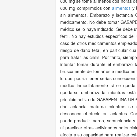
600 mg se tome al menos dos horas 
600 mg comprimidos con
alimentos
y 
sin alimentos. Embarazo y lactancia
medicamento. No debe tomar GABAPE
médico se lo haya indicado. Se debe ut
fértil. No hay estudios específicos d
caso de otros medicamentos empleado
riesgo de daño fetal, en particular 
para tratar las crisis. Por tanto, sie
intentar tomar durante el embarazo 
bruscamente de tomar este medicamento 
lo que podría tener serias consecuen
médico inmediatamente si se queda 
quedarse embarazada mientras est
principio activo de GABAPENTINA UR 6
dar lactancia materna mientras 
desconoce el efecto en lactantes.
puede producir mareo, somnolencia y 
ni practicar otras actividades potenc
afecta a su capacidad para realizar e