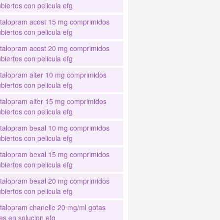
biertos con pelicula efg
italopram acost 15 mg comprimidos
biertos con pelicula efg
italopram acost 20 mg comprimidos
biertos con pelicula efg
italopram alter 10 mg comprimidos
biertos con pelicula efg
italopram alter 15 mg comprimidos
biertos con pelicula efg
italopram bexal 10 mg comprimidos
biertos con pelicula efg
italopram bexal 15 mg comprimidos
biertos con pelicula efg
italopram bexal 20 mg comprimidos
biertos con pelicula efg
italopram chanelle 20 mg/ml gotas
es en solucion efg