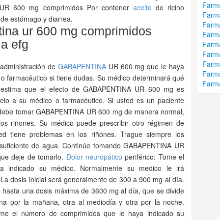
Farma
UR 600 mg comprimidos Por contener
aceite
de ricino
Farma
de estómago y diarrea.
Farma
ina ur 600 mg comprimidos
Farma
la efg
Farma
Farma
Farma
 administración de
GABAPENTINA
UR 600 mg que le haya
Farma
o farmacéutico si tiene dudas. Su médico determinará qué
Farm
Si estima que el efecto de GABAPENTINA UR 600 mg es
elo a su médico o farmacéutico. Si usted es un paciente
, debe tomar GABAPENTINA UR 600 mg de manera normal,
los riñones. Su médico puede prescribir otro régimen de
sted tiene problemas en los riñones. Trague siempre los
a suficiente de agua. Continúe tomando GABAPENTINA UR
que deje de tomarlo.
Dolor neuropático
periférico: Tome el
a indicado su médico. Normalmente su medico le irá
a dosis inicial será generalmente de 300 a 900 mg al día.
e hasta una dosis máxima de 3600 mg al día, que se divide
una por la mañana, otra al mediodía y otra por la noche.
Tome el número de comprimidos que le haya indicado su