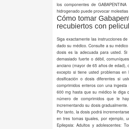
los componentes de GABAPENTINA 
hidrogenado puede provocar molestias 
Cómo tomar Gabapent
recubiertos con pelicu
Siga exactamente las instrucciones de
dado su médico. Consulte a su médico 
dosis es la adecuada para usted. 
demasiado fuerte o débil, comuníques
anciano (mayor de 65 años de edad)
excepto si tiene usted problemas en 
dosificación o dosis diferentes si u
comprimidos enteros con una ingest
600 mg hasta que su médico le diga 
número de comprimidos que le hay
incrementando su dosis gradualmente. L
Por tanto, la dosis podrá incrementars
en tres tomas iguales, por ejemplo, 
Epilepsia: Adultos y adolescentes: 