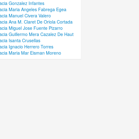
cia Gonzalez Infantes
cia Maria Angeles Fabrega Egea
cia Manuel Civera Valero
cia Ana M. Claret De Oriola Cortada
cia Miguel Jose Fuente Pizarro
cia Guillermo Mera Cazalez De Haut
cia Isanta Crusellas
cia Ignacio Herrero Torres
acia Maria Mar Eisman Moreno