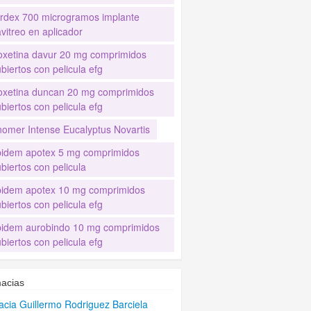
rdex 700 microgramos implante
avitreo en aplicador
oxetina davur 20 mg comprimidos
biertos con pelicula efg
oxetina duncan 20 mg comprimidos
biertos con pelicula efg
nomer Intense Eucalyptus Novartis
pidem apotex 5 mg comprimidos
biertos con pelicula
pidem apotex 10 mg comprimidos
biertos con pelicula efg
pidem aurobindo 10 mg comprimidos
biertos con pelicula efg
acias
cia Guillermo Rodriguez Barciela