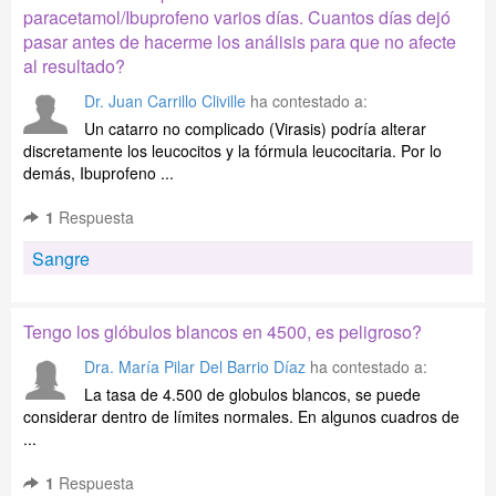
paracetamol/Ibuprofeno varios días. Cuantos días dejó
pasar antes de hacerme los análisis para que no afecte
al resultado?
Dr. Juan Carrillo Cliville
ha contestado a:
Un catarro no complicado (Virasis) podría alterar
discretamente los leucocitos y la fórmula leucocitaria. Por lo
demás, Ibuprofeno ...
1
Respuesta
Sangre
Tengo los glóbulos blancos en 4500, es peligroso?
Dra. María Pilar Del Barrio Díaz
ha contestado a:
La tasa de 4.500 de globulos blancos, se puede
considerar dentro de límites normales. En algunos cuadros de
...
1
Respuesta