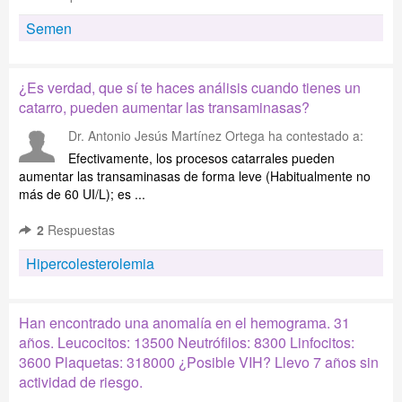
Semen
¿Es verdad, que sí te haces análisis cuando tienes un
catarro, pueden aumentar las transaminasas?
Dr. Antonio Jesús Martínez Ortega
ha contestado a:
Efectivamente, los procesos catarrales pueden
aumentar las transaminasas de forma leve (Habitualmente no
más de 60 UI/L); es ...
2
Respuestas
Hipercolesterolemia
Han encontrado una anomalía en el hemograma. 31
años. Leucocitos: 13500 Neutrófilos: 8300 Linfocitos:
3600 Plaquetas: 318000 ¿Posible VIH? Llevo 7 años sin
actividad de riesgo.