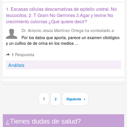
1. Escasas células descamativas de epitelio uretral. No
leucocitos. 2. T Gram No Germnes 3.Agar y levine No
crecimiento colonias ¿Qué quiere decir?
Dr. Antonio Jesús Martínez Ortega
ha contestado a:
Por los datos que aporta, parece un examen citológico
y un cultivo de de orina en los medios ...
1
Respuesta
Análisis
1
2
Siguiente
¿Tienes dudas de salud?