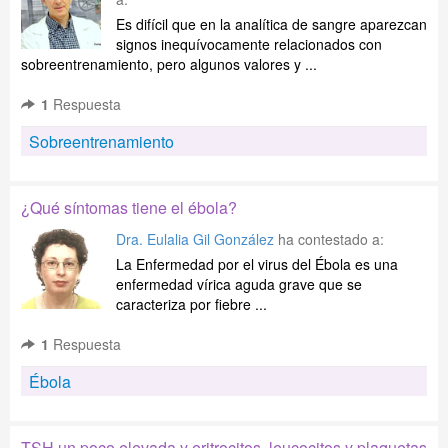
Es difícil que en la analítica de sangre aparezcan
signos inequívocamente relacionados con
sobreentrenamiento, pero algunos valores y ...
1
Respuesta
Sobreentrenamiento
¿Qué síntomas tiene el ébola?
Dra. Eulalia Gil González
ha contestado a:
La Enfermedad por el virus del Ébola es una
enfermedad vírica aguda grave que se
caracteriza por fiebre ...
1
Respuesta
Ébola
TSH un poco elevada y eritrocitos, leucocitos y plaquetas