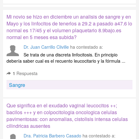
Mi novio se hizo en diciembre un analisis de sangre y en
Mayo y los linfocitos de tenerlos a 29.2 a pasado a47.6 lo
normal es 17/45 y el volumen plaquetario 8.9bajo.es
normal en 5 meses esa subida?
Dr. Juan Carrillo Cliville
ha contestado a:
Se trata de una discreta linfocitosis. En principio
debería saber cual es el recuento leucocitario y la fórmula ...
1
Respuesta
Sangre
Que significa en el exudado vaginal leucocitos ++;
bacilos +++ y en colpocitologia oncologica celulas
pavimentosas: con anomalias, cistolisis intensa celulas
cilindricas ausentes
Dra. Patricia Barbero Casado
ha contestado a: