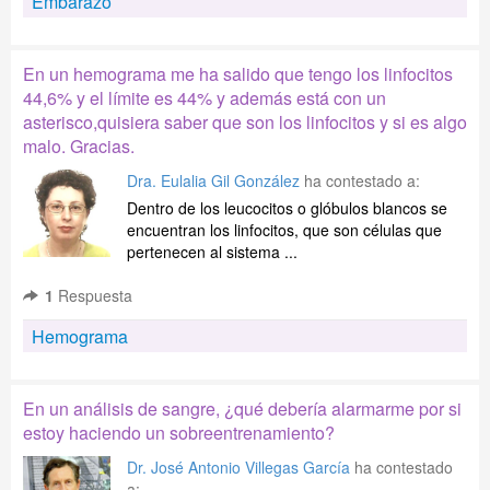
Embarazo
En un hemograma me ha salido que tengo los linfocitos
44,6% y el límite es 44% y además está con un
asterisco,quisiera saber que son los linfocitos y si es algo
malo. Gracias.
Dra. Eulalia Gil González
ha contestado a:
Dentro de los leucocitos o glóbulos blancos se
encuentran los linfocitos, que son células que
pertenecen al sistema ...
1
Respuesta
Hemograma
En un análisis de sangre, ¿qué debería alarmarme por si
estoy haciendo un sobreentrenamiento?
Dr. José Antonio Villegas García
ha contestado
a: