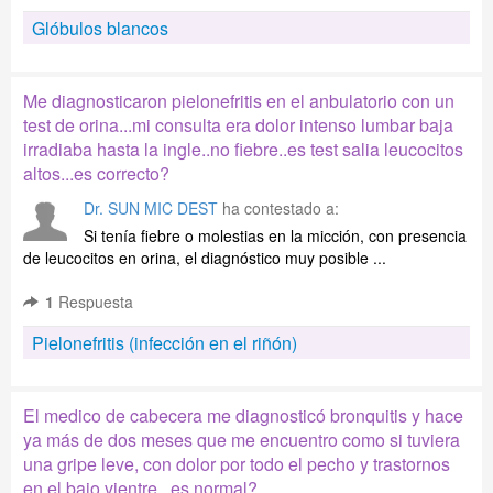
Glóbulos blancos
Me diagnosticaron pielonefritis en el anbulatorio con un
test de orina...mi consulta era dolor intenso lumbar baja
irradiaba hasta la ingle..no fiebre..es test salia leucocitos
altos...es correcto?
Dr. SUN MIC DEST
ha contestado a:
Si tenía fiebre o molestias en la micción, con presencia
de leucocitos en orina, el diagnóstico muy posible ...
1
Respuesta
Pielonefritis (infección en el riñón)
El medico de cabecera me diagnosticó bronquitis y hace
ya más de dos meses que me encuentro como si tuviera
una gripe leve, con dolor por todo el pecho y trastornos
en el bajo vientre,, es normal?