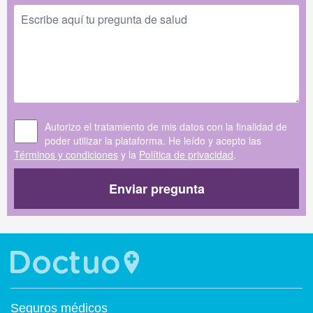
Autorizo el tratamiento de mis datos con la finalidad de
poder utilizar la plataforma. He leído y acepto las
Términos y condiciones
y la
Política de privacidad
.
Enviar pregunta
Seguros médicos