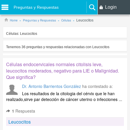
Login
Preguntas y Respuestas
Home
Preguntas y Respuestas
Células
Leucocitos
Células:
Leucocitos
Tenemos
36
preguntas y respuestas relacionadas con
Leucocitos
Células endocervicales normales citolisis leve,
leucocitos moderados, negativo para LIE o Malignidad.
Que significa?
Dr. Antonio Barrientos González
ha contestado a:
Los resultados de la citologia del cérvix que le han
realizado,sirve par detección de cáncer uterino o infecciones ...
1
Respuesta
Leucocitos