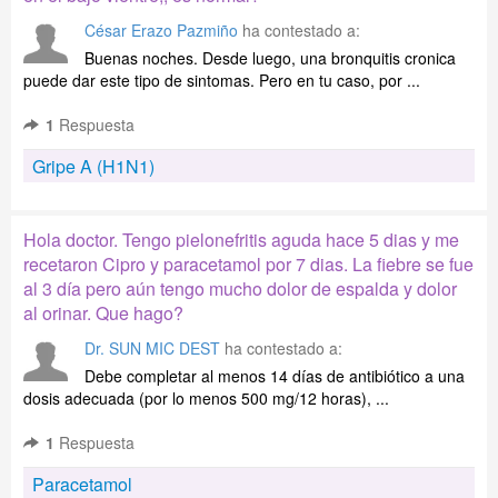
César Erazo Pazmiño
ha contestado a:
Buenas noches. Desde luego, una bronquitis cronica
puede dar este tipo de sintomas. Pero en tu caso, por ...
1
Respuesta
Gripe A (H1N1)
Hola doctor. Tengo pielonefritis aguda hace 5 dias y me
recetaron Cipro y paracetamol por 7 dias. La fiebre se fue
al 3 día pero aún tengo mucho dolor de espalda y dolor
al orinar. Que hago?
Dr. SUN MIC DEST
ha contestado a:
Debe completar al menos 14 días de antibiótico a una
dosis adecuada (por lo menos 500 mg/12 horas), ...
1
Respuesta
Paracetamol