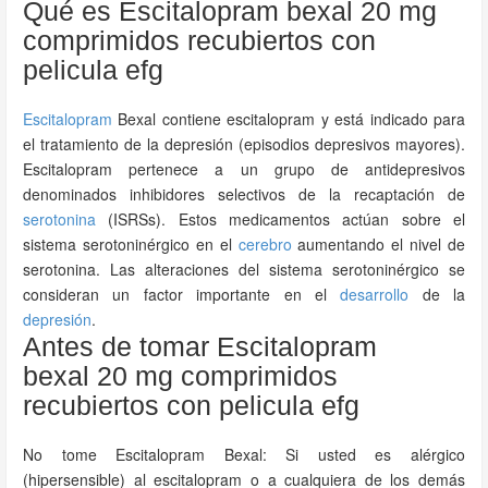
Qué es Escitalopram bexal 20 mg
comprimidos recubiertos con
pelicula efg
Escitalopram
Bexal contiene escitalopram y está indicado para
el tratamiento de la depresión (episodios depresivos mayores).
Escitalopram pertenece a un grupo de antidepresivos
denominados inhibidores selectivos de la recaptación de
serotonina
(ISRSs). Estos medicamentos actúan sobre el
sistema serotoninérgico en el
cerebro
aumentando el nivel de
serotonina. Las alteraciones del sistema serotoninérgico se
consideran un factor importante en el
desarrollo
de la
depresión
.
Antes de tomar Escitalopram
bexal 20 mg comprimidos
recubiertos con pelicula efg
No tome Escitalopram Bexal: Si usted es alérgico
(hipersensible) al escitalopram o a cualquiera de los demás