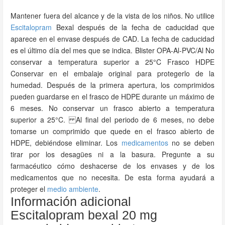
Mantener fuera del alcance y de la vista de los niños. No utilice
Escitalopram
Bexal después de la fecha de caducidad que
aparece en el envase después de CAD. La fecha de caducidad
es el último día del mes que se indica. Blister OPA-Al-PVC/Al No
conservar a temperatura superior a 25°C Frasco HDPE
Conservar en el embalaje original para protegerlo de la
humedad. Después de la primera apertura, los comprimidos
pueden guardarse en el frasco de HDPE durante un máximo de
6 meses. No conservar un frasco abierto a temperatura
superior a 25°C. Al final del periodo de 6 meses, no debe
tomarse un comprimido que quede en el frasco abierto de
HDPE, debiéndose eliminar. Los
medicamentos
no se deben
tirar por los desagües ni a la basura. Pregunte a su
farmacéutico cómo deshacerse de los envases y de los
medicamentos que no necesita. De esta forma ayudará a
proteger el
medio ambiente
.
Información adicional
Escitalopram bexal 20 mg