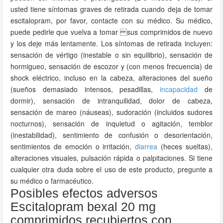
usted tiene síntomas graves de retirada cuando deja de tomar
escitalopram, por favor, contacte con su médico. Su médico,
puede pedirle que vuelva a tomar sus comprimidos de nuevo
y los deje más lentamente. Los síntomas de retirada incluyen:
sensación de vértigo (inestable o sin equilibrio), sensación de
hormigueo, sensación de escozor y (con menos frecuencia) de
shock eléctrico, incluso en la cabeza, alteraciones del sueño
(sueños demasiado intensos, pesadillas,
incapacidad
de
dormir), sensación de intranquilidad, dolor de cabeza,
sensación de mareo (náuseas), sudoración (incluidos sudores
nocturnos), sensación de inquietud o agitación, temblor
(inestabilidad), sentimiento de confusión o desorientación,
sentimientos de emoción o irritación,
diarrea
(heces sueltas),
alteraciones visuales, pulsación rápida o palpitaciones. Si tiene
cualquier otra duda sobre el uso de este producto, pregunte a
su médico o farmacéutico.
Posibles efectos adversos
Escitalopram bexal 20 mg
comprimidos recubiertos con