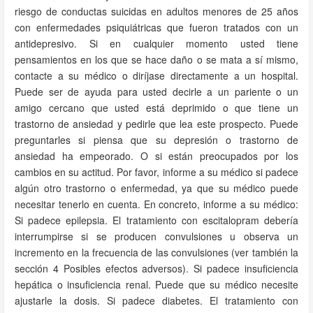
riesgo de conductas suicidas en adultos menores de 25 años
con enfermedades psiquiátricas que fueron tratados con un
antidepresivo. Si en cualquier momento usted tiene
pensamientos en los que se hace daño o se mata a sí mismo,
contacte a su médico o diríjase directamente a un hospital.
Puede ser de ayuda para usted decirle a un pariente o un
amigo cercano que usted está deprimido o que tiene un
trastorno de ansiedad y pedirle que lea este prospecto. Puede
preguntarles si piensa que su depresión o trastorno de
ansiedad ha empeorado. O si están preocupados por los
cambios en su actitud. Por favor, informe a su médico si padece
algún otro trastorno o enfermedad, ya que su médico puede
necesitar tenerlo en cuenta. En concreto, informe a su médico:
Si padece epilepsia. El tratamiento con escitalopram debería
interrumpirse si se producen convulsiones u observa un
incremento en la frecuencia de las convulsiones (ver también la
sección 4 Posibles efectos adversos). Si padece insuficiencia
hepática o insuficiencia renal. Puede que su médico necesite
ajustarle la dosis. Si padece diabetes. El tratamiento con