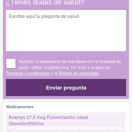
¿Tienes dudas de salud?
Autorizo el tratamiento de mis datos con la finalidad de
poder utilizar la plataforma. He leído y acepto las
Términos y condiciones
y la
Política de privacidad
.
Enviar pregunta
Medicamentos
Avamys 27,5 mcg Pulverización nasal
GlaxoSmithKline