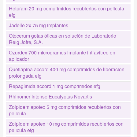
Heipram 20 mg comprimidos recubiertos con pelicula
efg
Jadelle 2x 75 mg implantes
Otocerum gotas óticas en solución de Laboratorio
Reig Jofre, S.A.
Ozurdex 700 microgramos implante intravitreo en
aplicador
Quetiapina accord 400 mg comprimidos de liberacion
prolongada efg
Repaglinida accord 1 mg comprimidos efg
Rhinomer Intense Eucalyptus Novartis
Zolpidem apotex 5 mg comprimidos recubiertos con
pelicula
Zolpidem apotex 10 mg comprimidos recubiertos con
pelicula efg