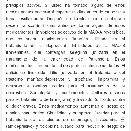
principios activos. Si usted ha tomado alguno de estos
medicamentos necesitará esperar 14 días antes de empezar a
tomar escitalopram. Después de terminar con escitalopram
deben transcurrir 7 días antes de tomar alguno de estos
medicamentos. Inhibidores selectivos de la MAO-A reversibles,
que contengan moclobemida (también utilizada en el
tratamiento de la depresión). Inhibidores de la MAO-B
irreversibles, que contengan selegilina (utilizada en el
tratamiento de la enfermedad de Parkinson). Estos
medicamentos incrementan el riesgo de efectos secundarios. El
antibiótico linezolida. Litio (utilizado en el tratamiento del
trastorno maníaco-depresivo) y triptófano. Imipramina y
desipramina (ambos usados para el tratamiento de la
depresión). Sumatriptán y medicamentos similares (usados
para el tratamiento de la migraña) y tramadol (utilizado contra
el dolor grave). Estos medicamentos aumentan el riesgo de
efectos secundarios. Cimetidina y omeprazol (usados para el
tratamiento de las úlceras de estómago), fluvoxamina
(antidepresivo) y ticlopidina (usado para reducir el riesgo de