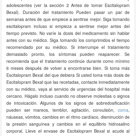
adolescentes (ver la sección 2 Antes de tomar Escitalopram
Bexal). Duración del tratamiento Pueden pasar un par de
semanas antes de que empiece a sentirse mejor. Siga tomando
escitalopram incluso si empieza a sentirse mejor antes del
tiempo previsto. No varíe la dosis del medicamento sin hablar
antes con su médico. Siga tomando los comprimidos el tiempo
recomendado por su médico. Si interrumpe el tratamiento
demasiado pronto, los síntomas pueden reaparecer. Se
recomienda que el tratamiento continúe durante como mínimo
6 meses después de volver a encontrarse bien. Si toma más
Escitalopram Bexal del que debiera Si usted toma más dosis de
Escitalopram Bexal que las recetadas, contacte inmediatamente
con su médico, vaya al servicio de urgencias del hospital más
cercano. Hágalo incluso cuando no observe molestias o signos
de intoxicación. Algunos de los signos de sobredosificación
pueden ser mareos, temblor, agitación, convulsión,
coma
,
náuseas, vómitos, cambios en el ritmo cardíaco, disminución de
la presión sanguínea y cambios en el equilibrio hidrosalino
corporal. Lleve el envase de Escitalopram Bexal si acude al