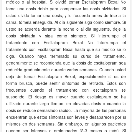
médico o al hospital. Si olvidó tomar Escitalopram Bexal No
tome una dosis doble para compensar las dosis olvidadas. Si
usted olvidó tomar una dosis, y lo recuerda antes de irse a la
cama, tómela enseguida. Al día siguiente siga como siempre. Si
usted se acuerda durante la noche o al día siguiente, deje la
dosis olvidada y siga como siempre. Si interrumpe el
tratamiento con Escitalopram Bexal No interrumpa el
tratamiento con Escitalopram Bexal hasta que su médico se lo
diga. Cuando haya terminado su curso de tratamiento,
generalmente se recomienda que la dosis de escitalopram sea
reducida gradualmente durante varias semanas. Cuando usted
deja de tomar Escitalopram Bexal, especialmente si es de
forma brusca, puede sentir síntomas de retirada. Estos son
frecuentes cuando el tratamiento con escitalopram se
suspende. El riesgo es mayor cuando escitalopram se ha
utilizado durante largo tiempo, en elevadas dosis o cuando la
dosis se reduce demasiado rápido. La mayoría de las personas
encuentran que estos síntomas son leves y desaparecen por si
mismos en dos semanas. Sin embargo, en algunos pacientes
pueden ser intensos o prolongados (2-3 meses o más). Si