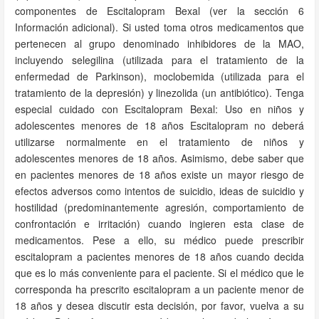
componentes de Escitalopram Bexal (ver la sección 6
Información adicional). Si usted toma otros medicamentos que
pertenecen al grupo denominado inhibidores de la MAO,
incluyendo selegilina (utilizada para el tratamiento de la
enfermedad de Parkinson), moclobemida (utilizada para el
tratamiento de la depresión) y linezolida (un antibiótico). Tenga
especial cuidado con Escitalopram Bexal: Uso en niños y
adolescentes menores de 18 años Escitalopram no deberá
utilizarse normalmente en el tratamiento de niños y
adolescentes menores de 18 años. Asimismo, debe saber que
en pacientes menores de 18 años existe un mayor riesgo de
efectos adversos como intentos de suicidio, ideas de suicidio y
hostilidad (predominantemente agresión, comportamiento de
confrontación e irritación) cuando ingieren esta clase de
medicamentos. Pese a ello, su médico puede prescribir
escitalopram a pacientes menores de 18 años cuando decida
que es lo más conveniente para el paciente. Si el médico que le
corresponda ha prescrito escitalopram a un paciente menor de
18 años y desea discutir esta decisión, por favor, vuelva a su