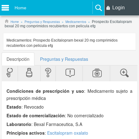
Login
Home
Home
Preguntas y Respuestas
Medicamentos
Prospecto Escitalopram
bexal 20 mg comprimidos recubiertos con pelicula efg
Medicamentos:
Prospecto Escitalopram bexal 20 mg comprimidos
recubiertos con pelicula efg
Descripción
Preguntas y Respuestas
Condiciones de prescripción y uso
:
Medicamento sujeto a
prescripción médica
Estado
: Revocado
Estado de comercialización
: No comercializado
Laboratorio
:
Bexal Farmaceutica, S.A
Principios activos
:
Escitalopram oxalato