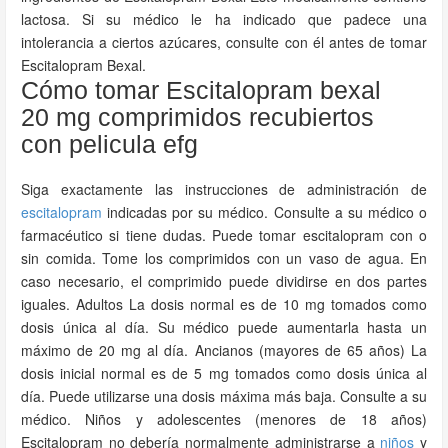
lactosa. Si su médico le ha indicado que padece una
intolerancia a ciertos azúcares, consulte con él antes de tomar
Escitalopram Bexal.
Cómo tomar Escitalopram bexal
20 mg comprimidos recubiertos
con pelicula efg
Siga exactamente las instrucciones de administración de
escitalopram
indicadas por su médico. Consulte a su médico o
farmacéutico si tiene dudas. Puede tomar escitalopram con o
sin comida. Tome los comprimidos con un vaso de agua. En
caso necesario, el comprimido puede dividirse en dos partes
iguales. Adultos La dosis normal es de 10 mg tomados como
dosis única al día. Su médico puede aumentarla hasta un
máximo de 20 mg al día. Ancianos (mayores de 65 años) La
dosis inicial normal es de 5 mg tomados como dosis única al
día. Puede utilizarse una dosis máxima más baja. Consulte a su
médico. Niños y adolescentes (menores de 18 años)
Escitalopram no debería normalmente administrarse a
niños
y