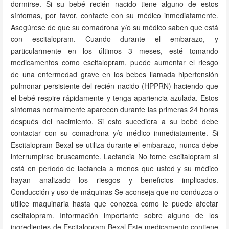
dormirse. Si su bebé recién nacido tiene alguno de estos
síntomas, por favor, contacte con su médico inmediatamente.
Asegúrese de que su comadrona y/o su médico saben que está
con escitalopram. Cuando durante el embarazo, y
particularmente en los últimos 3 meses, esté tomando
medicamentos como escitalopram, puede aumentar el riesgo
de una enfermedad grave en los bebes llamada hipertensión
pulmonar persistente del recién nacido (HPPRN) haciendo que
el bebé respire rápidamente y tenga apariencia azulada. Estos
síntomas normalmente aparecen durante las primeras 24 horas
después del nacimiento. Si esto sucediera a su bebé debe
contactar con su comadrona y/o médico inmediatamente. Si
Escitalopram Bexal se utiliza durante el embarazo, nunca debe
interrumpirse bruscamente. Lactancia No tome escitalopram si
está en período de lactancia a menos que usted y su médico
hayan analizado los riesgos y beneficios implicados.
Conducción y uso de máquinas Se aconseja que no conduzca o
utilice maquinaria hasta que conozca como le puede afectar
escitalopram. Información importante sobre alguno de los
ingredientes de Escitalopram Bexal Este medicamento contiene