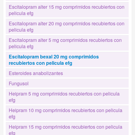
Escitalopram alter 15 mg comprimidos recubiertos con
pelicula efg
Escitalopram alter 20 mg comprimidos recubiertos con
pelicula efg
Escitalopram alter 5 mg comprimidos recubiertos con
pelicula efg
Escitalopram bexal 20 mg comprimidos
recubiertos con pelicula efg
Esteroides anabolizantes
Fungusol
Heipram 5 mg comprimidos recubiertos con pelicula
efg
Heipram 10 mg comprimidos recubiertos con pelicula
efg
Heipram 15 mg comprimidos recubiertos con pelicula
efg