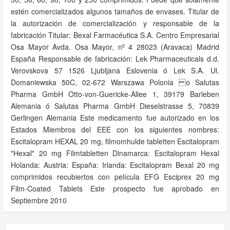
estén comercializados algunos tamaños de envases. Titular de
la autorización de comercialización y responsable de la
fabricación Titular: Bexal Farmacéutica S.A. Centro Empresarial
Osa Mayor Avda. Osa Mayor, nº 4 28023 (Aravaca) Madrid
España Responsable de fabricación: Lek Pharmaceuticals d.d.
Verovskova 57 1526 Ljubljana Eslovenia ó Lek S.A. Ul.
Domaniewska 50C, 02-672 Warszawa Polonia o Salutas
Pharma GmbH Otto-von-Guericke-Allee 1, 39179 Barleben
Alemania ó Salutas Pharma GmbH Dieselstrasse 5, 70839
Gerlingen Alemania Este medicamento fue autorizado en los
Estados Miembros del EEE con los siguientes nombres:
Escitalopram HEXAL 20 mg, filmomhulde tabletten Escitalopram
"Hexal" 20 mg Filmtabletten Dinamarca: Escitalopram Hexal
Holanda: Austria: España: Irlanda: Escitalopram Bexal 20 mg
comprimidos recubiertos con película EFG Esciprex 20 mg
Film-Coated Tablets Este prospecto fue aprobado en
Septiembre 2010