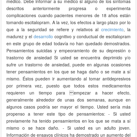
médico. Debe informar a su médico si alguno de los síntomas
descritos anteriormente progresa o experimenta
complicaciones cuando pacientes menores de 18 años están
tomando escitalopram. A la vez, los efectos a largo plazo por lo
que a la seguridad se refiere y relativos al
crecimiento
, la
madurez y el
desarrollo
cognitivo y conductual de escitalopram
en este grupo de edad todavía no han quedado demostrados.
Pensamientos suicidas y empeoramiento de su depresión o
trastorno de ansiedad Si usted se encuentra deprimido y/o
sufre un trastorno de ansiedad, puede en algunas ocasiones
tener pensamientos en los que se haga daño o se mate a sí
mismo. Éstos pueden ir aumentando al tomar antidepresivos
por primera vez, puesto que todos estos medicamentos
requieren un tiempo para empezar a hacer efecto,
generalmente alrededor de unas dos semanas, aunque en
algunos casos podría ser mayor el tiempo. Usted sería más
propenso a tener este tipo de pensamientos: - Si usted
previamente ha tenido pensamientos en los que se mata a sí
mismo o se hace daño. - Si usted es un adulto joven.
Información de ensayos clínicos ha demostrado un aumento del