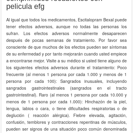
pelicula efg
Al igual que todos los medicamentos, Escitalopram Bexal puede
tener efectos adversos, aunque no todas las personas los
sufran. Los efectos adversos normalmente desaparecen
después de pocas semanas de tratamiento. Por favor sea
consciente de que muchos de los efectos pueden ser síntomas
de su enfermedad y por tanto mejorarán cuando usted empiece
a encontrarse mejor. Visite a su médico si usted tiene alguno de
los siguientes efectos adversos durante el tratamiento: Poco
frecuente (al menos 1 persona por cada 1.000 y menos de 1
persona por cada 100): Sangrados inusuales, incluyendo
sangrados gastrointestinales (sangrados en el tracto
gastrointestinal). Raro (al menos 1 persona por cada 10.000 y
menos de 1 persona por cada 1.000): Hinchazón de la piel,
lengua, labios o cara, o tiene dificultades respiratorias o de
deglución ( reacción alérgica). Fiebre elevada, agitación,
confusión, temblores y contracciones repentinas de músculos,
pueden ser signos de una situación poco común denominada