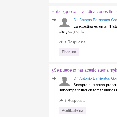
Hola, ¿qué contraindicaciones tie
Dr. Antonio Barrientos Go
La ebastina es un antihista
alergica y en la ...
1
Respuesta
Ebastina
¿Se puede tomar acetilcisteina my
Dr. Antonio Barrientos Go
Siempre que esten prescri
imncompatibiliad en tomar ambos
1
Respuesta
Acetilcisteina