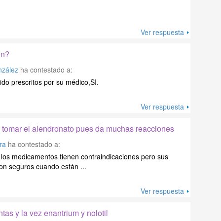
Ver respuesta
en?
nzález
ha contestado a:
do prescritos por su médico,SI.
Ver respuesta
 tomar el alendronato pues da muchas reacciones
ra
ha contestado a:
 los medicamentos tienen contraindicaciones pero sus
on seguros cuando están ...
Ver respuesta
tas y la vez enantrium y nolotil