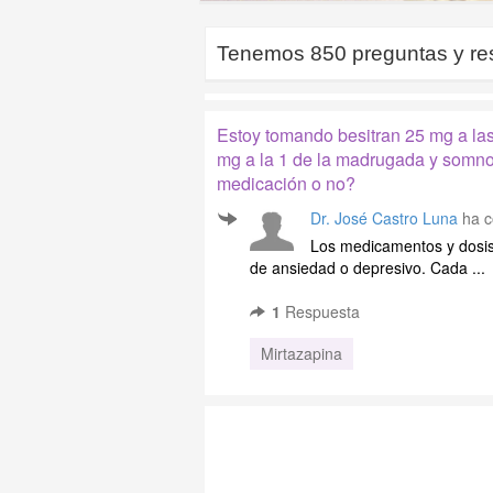
Tenemos
850
preguntas y re
Estoy tomando besitran 25 mg a las 
mg a la 1 de la madrugada y somno
medicación o no?
Dr. José Castro Luna
ha c
Los medicamentos y dosis
de ansiedad o depresivo. Cada ...
1
Respuesta
Mirtazapina