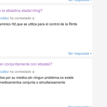
ne la ebastina stada10mg?
nzález
ha contestado a:
minico H2,que se utiliza para el control de la Rintis
Ver respuesta
lan conjuntamente con ebastel?
nzález
ha contestado a:
tos por su medico,sin ningun problema,no existe
 medicamentos conjunta o simultaneamente
Ver respuesta