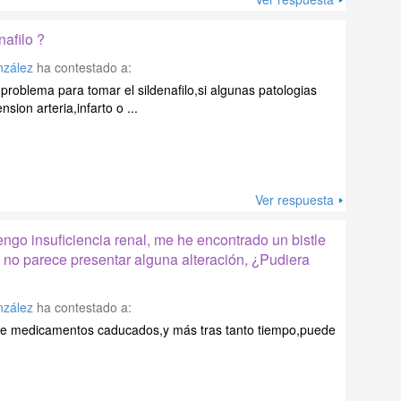
afilo ?
nzález
ha contestado a:
 problema para tomar el sildenafilo,si algunas patologias
sion arteria,infarto o ...
Ver respuesta
tengo insuficiencia renal, me he encontrado un bistle
, no parece presentar alguna alteración, ¿Pudiera
nzález
ha contestado a:
de medicamentos caducados,y más tras tanto tiempo,puede