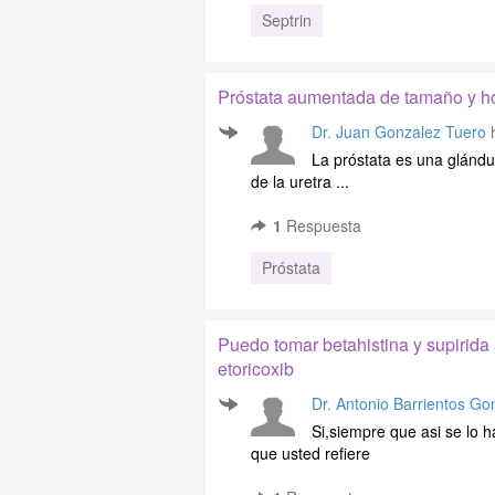
Septrin
Próstata aumentada de tamaño y h
Dr. Juan Gonzalez Tuero
h
La próstata es una glándul
de la uretra ...
1
Respuesta
Próstata
Puedo tomar betahistina y supirida 
etoricoxib
Dr. Antonio Barrientos Go
Si,siempre que asi se lo 
que usted refiere