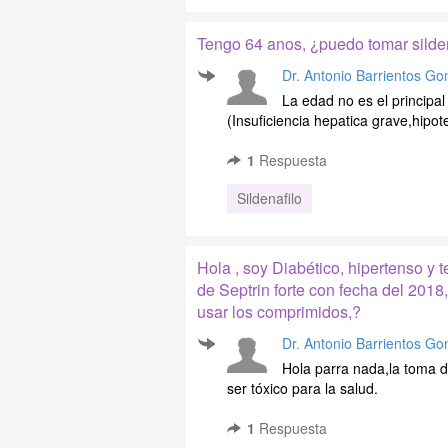
Tengo 64 anos, ¿puedo tomar silden
Dr. Antonio Barrientos Go
La edad no es el principal
(Insuficiencia hepatica grave,hipoten
1
Respuesta
Sildenafilo
Hola , soy Diabético, hipertenso y 
de Septrin forte con fecha del 2018
usar los comprimidos,?
Dr. Antonio Barrientos Go
Hola parra nada,la toma 
ser tóxico para la salud.
1
Respuesta