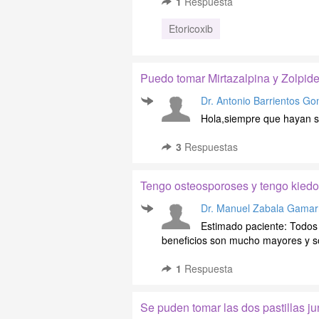
1
Respuesta
Etoricoxib
Puedo tomar Mirtazalpina y Zolpid
Dr. Antonio Barrientos Go
Hola,siempre que hayan si
3
Respuestas
Tengo osteosporoses y tengo kiedo
Dr. Manuel Zabala Gamar
Estimado paciente: Todos
beneficios son mucho mayores y s
1
Respuesta
Se puden tomar las dos pastillas jun