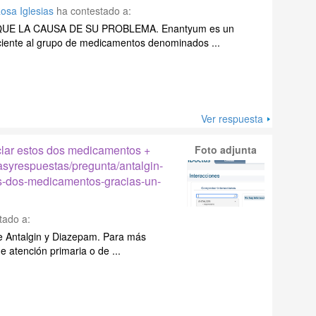
Rosa Iglesias
ha contestado a:
QUE LA CAUSA DE SU PROBLEMA. Enantyum es un
ciente al grupo de medicamentos denominados ...
Ver respuesta
clar estos dos medicamentos +
Foto adjunta
tasyrespuestas/pregunta/antalgin-
s-dos-medicamentos-gracias-un-
tado a:
re Antalgin y Diazepam. Para más
 atención primaria o de ...