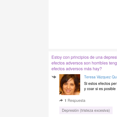
Estoy con principios de una depres
efectos adversos son horribles ten
efectos adversos más hay?
Teresa Vázquez Qui
Si estos efectos pe
y coar si es posible 
1
Respuesta
Depresión (tristeza excesiva)