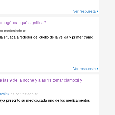
Ver respuesta
omogénea, qué significa?
a contestado a:
a situada alrededor del cuello de la vejiga y primer tramo
Ver respuesta
a las 9 de la noche y alas 11 tomar clamoxil y
nzález
ha contestado a:
haya prescrito su médico,cada uno de los medicamentos