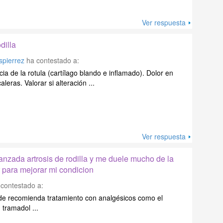
Ver respuesta
dilla
spierrez
ha contestado a:
ia de la rotula (cartílago blando e inflamado). Dolor en
leras. Valorar si alteración ...
Ver respuesta
anzada artrosis de rodilla y me duele mucho de la
r para mejorar mi condicion
contestado a:
la de recomienda tratamiento con analgésicos como el
tramadol ...