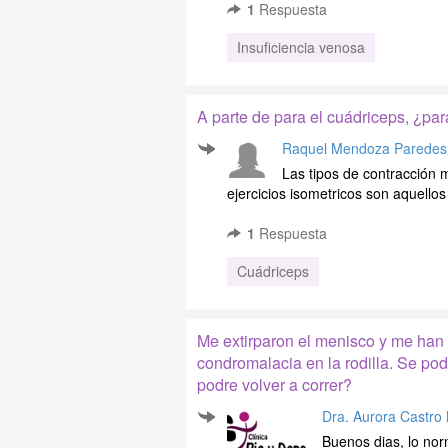
1
Respuesta
Insuficiencia venosa
A parte de para el cuádriceps, ¿par
Raquel Mendoza Paredes
Las tipos de contracción m
ejercicios isometricos son aquellos 
1
Respuesta
Cuádriceps
Me extirparon el menisco y me han
condromalacia en la rodilla. Se pod
podre volver a correr?
Dra. Aurora Castro
Buenos dias, lo nor