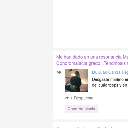
Me han dado en una resonancia Mag
Condromalacia grado I.Tendinosis C
Dr. Juan García Re
Desgaste mínimo en 
del cuádriceps y en 
1
Respuesta
Condromalacia