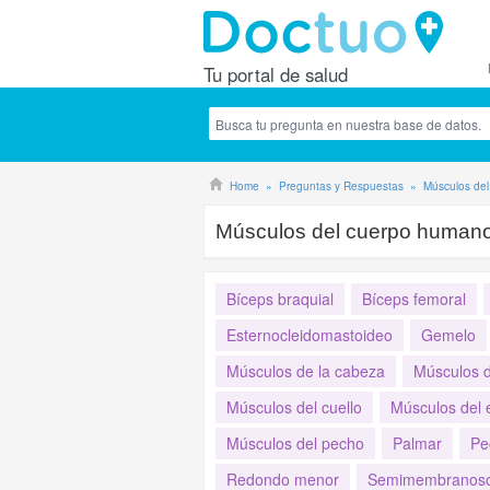
Tu portal de salud
Home
Preguntas y Respuestas
Músculos de
Músculos del cuerpo human
Bíceps braquial
Bíceps femoral
Esternocleidomastoideo
Gemelo
Músculos de la cabeza
Músculos d
Músculos del cuello
Músculos del
Músculos del pecho
Palmar
Pe
Redondo menor
Semimembranos