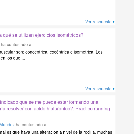
Ver respuesta
a qué se utilizan ejercicios isométricos?
ha contestado a:
uscular son: concentrica, excéntrica e isometrica. Los
en los que ...
Ver respuesta
 indicado que se me puede estar formando una
ria resolver con acido hialuronico?. Practico running,
 Mendez
ha contestado a:
mal es que haya una alteracion a nivel de la rodilla, muchas