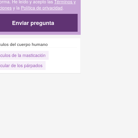
forma. He leído y acepto las
Términos y
ciones
y la
Política de privacidad
.
Enviar pregunta
ulos del cuerpo humano
culos de la masticación
icular de los párpados