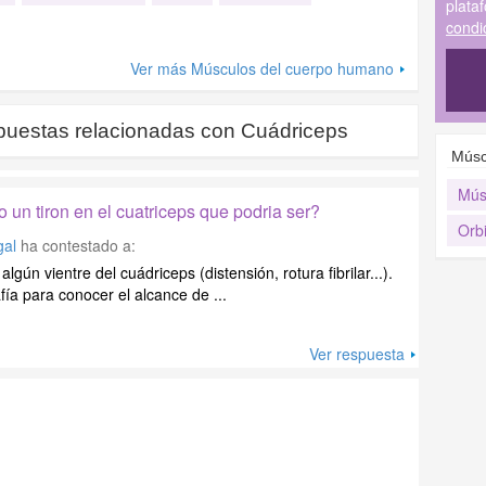
plata
condi
Ver más Músculos del cuerpo humano
puestas relacionadas con
Cuádriceps
Músc
Mús
o un tiron en el cuatriceps que podria ser?
Orb
gal
ha contestado a:
lgún vientre del cuádriceps (distensión, rotura fibrilar...).
fía para conocer el alcance de ...
Ver respuesta