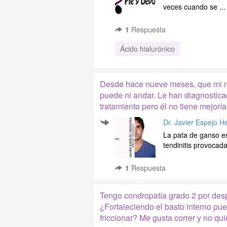
veces cuando se ...
1
Respuesta
Ácido hialurónico
Desde hace nueve meses, que mi ma
puede ni andar. Le han diagnostica
tratamiento pero él no tiene mejorí
Dr. Javier Espejo 
La pata de ganso e
tendinitis provocada 
1
Respuesta
Tengo condropatía grado 2 por despl
¿Fortaleciendo el basto interno pued
friccionar? Me gusta correr y no qui