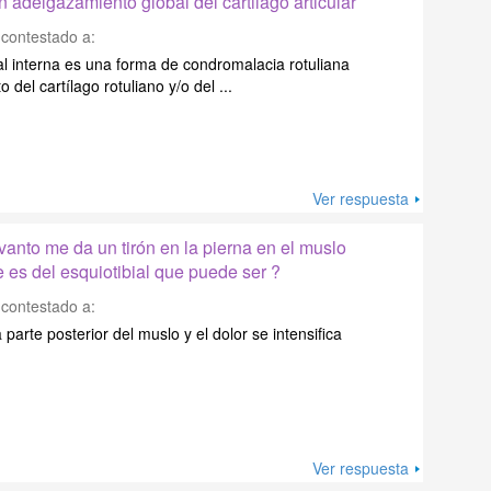
n adelgazamiento global del cartilago articular
contestado a:
al interna es una forma de condromalacia rotuliana
del cartílago rotuliano y/o del ...
Ver respuesta
anto me da un tirón en la pierna en el muslo
 es del esquiotibial que puede ser ?
contestado a:
a parte posterior del muslo y el dolor se intensifica
Ver respuesta