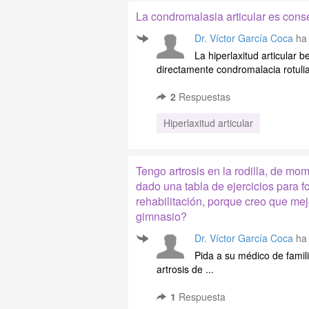
La condromalasia articular es conse
Dr. Víctor García Coca
ha 
La hiperlaxitud articular 
directamente condromalacia rotulia
2
Respuestas
Hiperlaxitud articular
Tengo artrosis en la rodilla, de m
dado una tabla de ejercicios para fo
rehabilitación, porque creo que me
gimnasio?
Dr. Víctor García Coca
ha 
Pida a su médico de familia
artrosis de ...
1
Respuesta