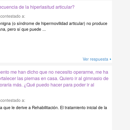
cuencia de la hiperlasitud articular?
contestado a:
benigna (o síndrome de hipermovilidad articular) no produce
na, pero sí que puede ...
Ver respuesta
omento me han dicho que no necesito operarme, me ha
rtalecer las piernas en casa. Quiero ir al gimnasio de
joraría más. ¿Qué puedo hacer para poder ir al
contestado a:
 que le derive a Rehabilitación. El tratamiento inicial de la