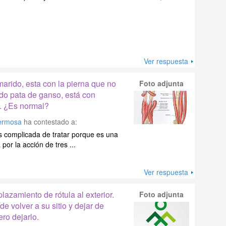
Ver respuesta
rido, esta con la pierna que no
Foto adjunta
do pata de ganso, está con
a. ¿Es normal?
Hermosa
ha contestado a:
s complicada de tratar porque es una
por la acción de tres ...
Ver respuesta
azamiento de rótula al exterior.
Foto adjunta
e volver a su sitio y dejar de
ero dejarlo.