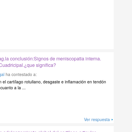
.la conclusión:Signos de meniscopatia interna.
uadricipal.¿que significa?
gal
ha contestado a:
el cartílago rotuliano, desgaste e inflamación en tendón
cuanto a la ...
Ver respuesta