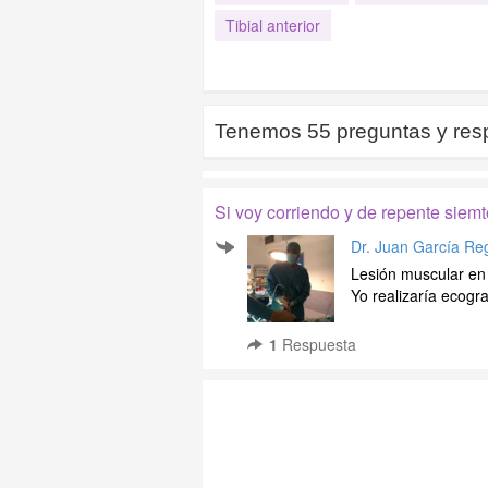
Tibial anterior
Tenemos
55
preguntas y res
Si voy corriendo y de repente siemt
Dr. Juan García Re
Lesión muscular en a
Yo realizaría ecogra
1
Respuesta