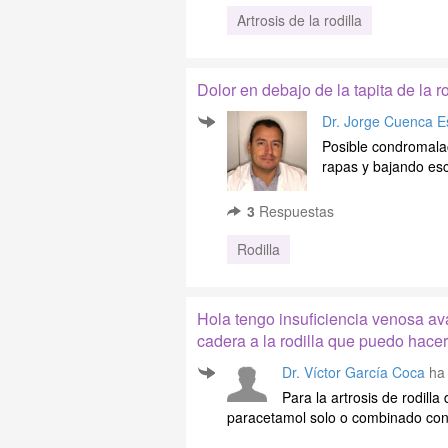
Artrosis de la rodilla
Dolor en debajo de la tapita de la ro
Dr. Jorge Cuenca E
Posible condromalac
rapas y bajando esca
3
Respuestas
Rodilla
Hola tengo insuficiencia venosa av
cadera a la rodilla que puedo hace
Dr. Víctor García Coca
ha 
Para la artrosis de rodil
paracetamol solo o combinado con 