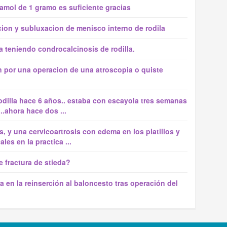
amol de 1 gramo es suficiente gracias
acion y subluxacion de menisco interno de rodila
a teniendo condrocalcinosis de rodilla.
n por una operacion de una atroscopia o quiste
odilla hace 6 años.. estaba con escayola tres semanas
..ahora hace dos ...
, y una cervicoartrosis con edema en los platillos y
les en la practica ...
 fractura de stieda?
a en la reinserción al baloncesto tras operación del