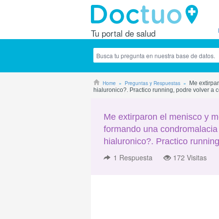
Tu portal de salud
Home
Preguntas y Respuestas
Me extirpa
hialuronico?. Practico running, podre volver a c
Me extirparon el menisco y 
formando una condromalacia en
hialuronico?. Practico running
1
Respuesta
172 Visitas