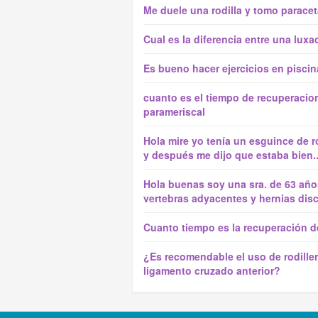
Me duele una rodilla y tomo paracet
Cual es la diferencia entre una lux
Es bueno hacer ejercicios en piscin
cuanto es el tiempo de recuperacio
parameriscal
Hola mire yo tenía un esguince de r
y después me dijo que estaba bien..
Hola buenas soy una sra. de 63 años
vertebras adyacentes y hernias disca
Cuanto tiempo es la recuperación de
¿Es recomendable el uso de rodiller
ligamento cruzado anterior?