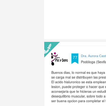
Dra. Aurora Cas
77
Podóloga (Sevill
Buenos dias, lo normal es que haya 
se carga mal se distribuyen las pres
El acido hialuronico se esta emplea
lesion, puede proteger o hacer que 
aconsejaria que te hicieras un estudi
desequilibrio muscular, sobre todo 
ser buena opcion para completar el 