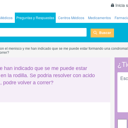
Inicia 
Médicos
Preguntas y Respuestas
Centros Médicos
Medicamentos
Farmaci
Buscar
ron el menisco y me han indicado que se me puede estar formando una condromalaci
orrer?
¿Ti
me han indicado que se me puede estar
 la rodilla. Se podria resolver con acido
, podre volver a correr?