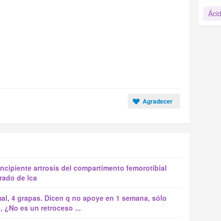
Ácid
Agradecer
Incipiente artrosis del compartimento femorotibial
rado de lca
mal, 4 grapas. Dicen q no apoye en 1 semana, sólo
, ¿No es un retroceso ...