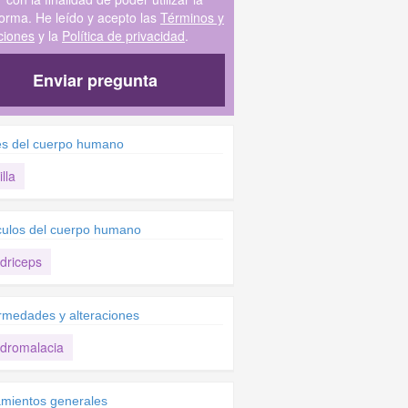
forma. He leído y acepto las
Términos y
ciones
y la
Política de privacidad
.
Enviar pregunta
es del cuerpo humano
lla
ulos del cuerpo humano
driceps
rmedades y alteraciones
dromalacia
amientos generales