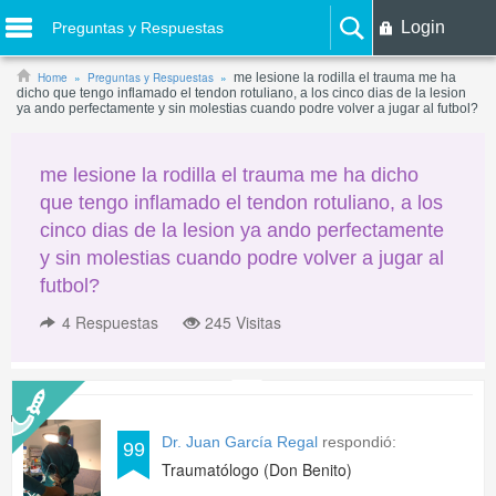
Login
Preguntas y Respuestas
Home
Preguntas y Respuestas
me lesione la rodilla el trauma me ha
dicho que tengo inflamado el tendon rotuliano, a los cinco dias de la lesion
ya ando perfectamente y sin molestias cuando podre volver a jugar al futbol?
me lesione la rodilla el trauma me ha dicho
que tengo inflamado el tendon rotuliano, a los
cinco dias de la lesion ya ando perfectamente
y sin molestias cuando podre volver a jugar al
futbol?
4
Respuestas
245 Visitas
Dr. Juan García Regal
respondió:
99
Traumatólogo (Don Benito)