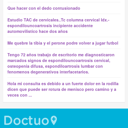
Que hacer con el dedo contusionado
Estudio TAC de cervicales..Tc columna cervical Idx.-
espondilouncoartrosis incipiente accidente
automovilistico hace dos años
Me quebre la tibia y el perone podre volver a jugar futbol
Tengo 72 años trabajo de escritorio me diagnosticaron
marcados signos de espondilouncoartrosis cervical,
osteopenia difusa, espondiloartrosis lumbar con
fenomenos degenerativos interfacetarios.
Hola mi consulta es debido a un fuerte dolor en la rodilla
dicen que puede ser rotura de menisco pero camino y a
veces con ...