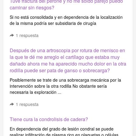
Tuve fractura del peroné y no me soldó parejo puedo
caminar sin riesgos?
Si no está consolidada y en dependencia de la localización
de la misma podría ser subsidiaria de cirugía
1
respuesta
Después de una artroscopia por rotura de menisco en
la que te dé me arreglo el cartílago que estaba muy
dañado ahora me ha aparecido mucho dolor en la otra
rodilla puede ser pata de ganso o sobrecarga?
Posiblemente se trate de una sobrecarga mecánica por la
intervención sobre la otra rodilla No obstante sería
necesaria la exploración ...
1
respuesta
Tiene cura la condrolisis de cadera?
En dependencia del grado de lesión condral se puede
realizar infiltración de plasma rico en plaquetas o células