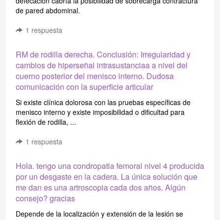
defecacion cabría la posibilidad de sobrecarga contractura
de pared abdominal.
1
respuesta
RM de rodilla derecha. Conclusión: Irregularidad y
cambios de hiperseñal intrasustanciaa a nivel del
cuerno posterior del menisco interno. Dudosa
comunicación con la superficie articular
Si existe clínica dolorosa con las pruebas específicas de
menisco interno y existe imposibilidad o dificultad para
flexión de rodilla, ...
1
respuesta
Hola. tengo una condropatia femoral nivel 4 producida
por un desgaste en la cadera. La única solución que
me dan es una artroscopia cada dos años. Algún
consejo? gracias
Depende de la localización y extensión de la lesión se