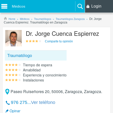
Login
Médicos
Home
Médicos
Traumatólogos
Traumatólogos Zaragoza
Dr. Jorge
Cuenca Espierrez. Traumatólogo en Zaragoza
Dr. Jorge Cuenca Espierrez
Comparte tu opinión
Traumatólogo
Tiempo de espera
Amabilidad
Experiencia y conocimiento
Instalaciones
Paseo Ruiseñores 20, 50006, Zaragoza, Zaragoza.
976 275...
Ver teléfono
Opinar