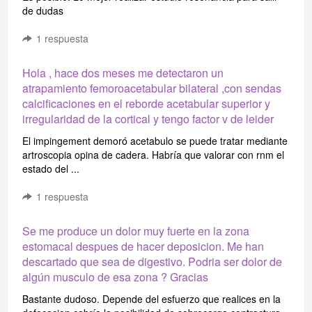
de dudas
1
respuesta
Hola , hace dos meses me detectaron un
atrapamiento femoroacetabular bilateral ,con sendas
calcificaciones en el reborde acetabular superior y
irregularidad de la cortical y tengo factor v de leider
El impingement demoró acetabulo se puede tratar mediante
artroscopia opina de cadera. Habría que valorar con rnm el
estado del ...
1
respuesta
Se me produce un dolor muy fuerte en la zona
estomacal despues de hacer deposicion. Me han
descartado que sea de digestivo. Podria ser dolor de
algún musculo de esa zona ? Gracias
Bastante dudoso. Depende del esfuerzo que realices en la