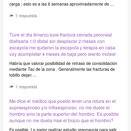
carga ; esto es a las 6 semanas aproximadamente de ...
1
respuesta
Tuve el dia 8marzo tuve fractura cerrada peroneal
diafisaria 1/3 distal sin desplazar 2 meses con
escayola me quitaron la escayola y terapia en casa
voy acompletar 4 meses de baja pero siento molest
Habría que valorar posibilidad de retraso de consolidación
mediante Tac de la zona . Generalmente las fracturas de
tobillo dejan ...
1
respuesta
Me dice el médico que puedo tener una rotura en el
supraespinoso y/o infraespinoso. no me duele el
hombro sino la parte superior del hombro. Es posible
aunque no me duela mas el brazo que el hombro?
Es posible. Lo mejor realizar estudio resonancia para salir