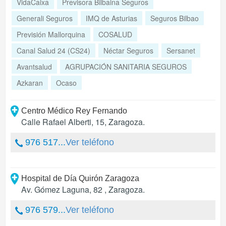
VidaCaixa
Previsora Bilbaina Seguros
Generali Seguros
IMQ de Asturias
Seguros Bilbao
Previsión Mallorquina
COSALUD
Canal Salud 24 (CS24)
Néctar Seguros
Sersanet
Avantsalud
AGRUPACIÓN SANITARIA SEGUROS
Azkaran
Ocaso
Centro Médico Rey Fernando
Calle Rafael Alberti, 15
,
Zaragoza
.
976 517...
Ver teléfono
Hospital de Día Quirón Zaragoza
Av. Gómez Laguna, 82
,
Zaragoza
.
976 579...
Ver teléfono