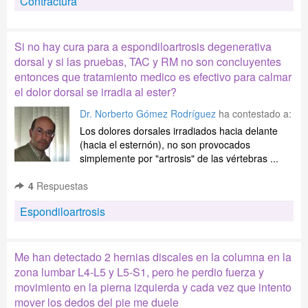
Contractura
Si no hay cura para a espondiloartrosis degenerativa
dorsal y si las pruebas, TAC y RM no son concluyentes
entonces que tratamiento medico es efectivo para calmar
el dolor dorsal se irradia al ester?
Dr. Norberto Gómez Rodríguez
ha contestado a:
Los dolores dorsales irradiados hacia delante
(hacia el esternón), no son provocados
simplemente por "artrosis" de las vértebras ...
4
Respuestas
Espondiloartrosis
Me han detectado 2 hernias discales en la columna en la
zona lumbar L4-L5 y L5-S1, pero he perdio fuerza y
movimiento en la pierna izquierda y cada vez que intento
mover los dedos del pie me duele