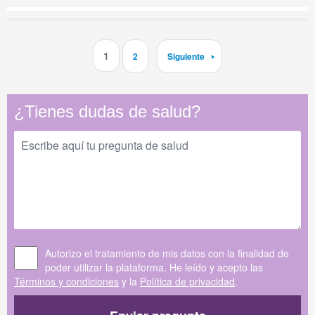
1
2
Siguiente
¿Tienes dudas de salud?
Autorizo el tratamiento de mis datos con la finalidad de
poder utilizar la plataforma. He leído y acepto las
Términos y condiciones
y la
Política de privacidad
.