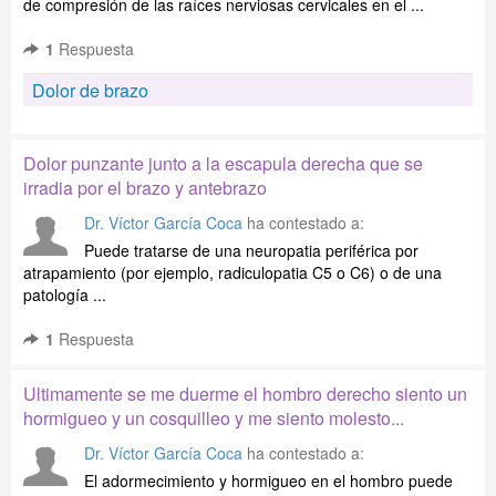
de compresión de las raíces nerviosas cervicales en el ...
1
Respuesta
Dolor de brazo
Dolor punzante junto a la escapula derecha que se
irradia por el brazo y antebrazo
Dr. Víctor García Coca
ha contestado a:
Puede tratarse de una neuropatia periférica por
atrapamiento (por ejemplo, radiculopatia C5 o C6) o de una
patología ...
1
Respuesta
Ultimamente se me duerme el hombro derecho siento un
hormigueo y un cosquilleo y me siento molesto...
Dr. Víctor García Coca
ha contestado a:
El adormecimiento y hormigueo en el hombro puede