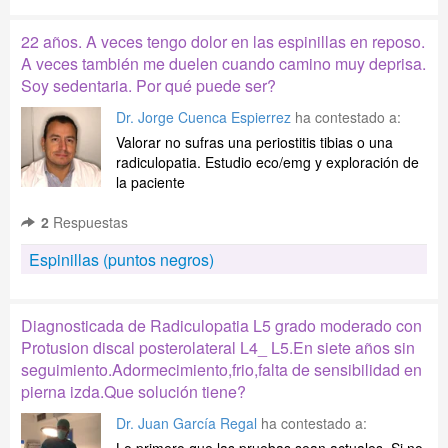
22 años. A veces tengo dolor en las espinillas en reposo.
A veces también me duelen cuando camino muy deprisa.
Soy sedentaria. Por qué puede ser?
Dr. Jorge Cuenca Espierrez
ha contestado a:
Valorar no sufras una periostitis tibias o una
radiculopatia. Estudio eco/emg y exploración de
la paciente
2
Respuestas
Espinillas (puntos negros)
Diagnosticada de Radiculopatia L5 grado moderado con
Protusion discal posterolateral L4_ L5.En siete años sin
seguimiento.Adormecimiento,frio,falta de sensibilidad en
pierna izda.Que solución tiene?
Dr. Juan García Regal
ha contestado a: