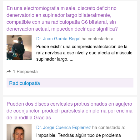
En una electromiografia m sale, discreto deficit no
denervatorio en supinador largo bilateralmente,
compatible con una radiculopatia C6 bilateral, sin
denervacion actual, m pueden decir que significa?
Dr. Juan García Regal
ha contestado a:
Puede existir una compresión/afectación de la
raíz nerviosa a ese nivel y que afecta al músculo
supinador largo. ...
1
Respuesta
Radiculopatía
Pueden dos discos cervicales protrusionados en agujero
de coenjuncion producir parestesia en pierna por encima
de la rodilla.Gracias
Dr. Jorge Cuenca Espierrez
ha contestado a:
Imposible. Tendrás algún tipo de problema