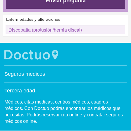
Enviar pregunta
Enfermedades y alteraciones
Discopatía (protusión/hernia discal)
Seguros médicos
Tercera edad
Médicos, citas médicas, centros médicos, cuadros
médicos. Con Doctuo podrás encontrar los médicos que
necesitas. Podrás reservar cita online y contratar seguros
médicos online.