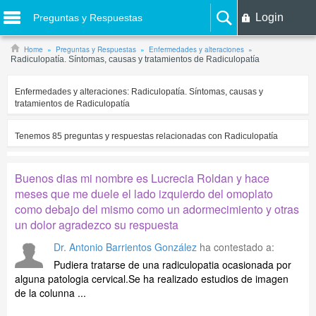
Login
Preguntas y Respuestas
Home
Preguntas y Respuestas
Enfermedades y alteraciones
Radiculopatía. Síntomas, causas y tratamientos de Radiculopatía
Enfermedades y alteraciones:
Radiculopatía. Síntomas, causas y
tratamientos de Radiculopatía
Tenemos
85
preguntas y respuestas relacionadas con
Radiculopatía
Buenos dias mi nombre es Lucrecia Roldan y hace
meses que me duele el lado izquierdo del omoplato
como debajo del mismo como un adormecimiento y otras
un dolor agradezco su respuesta
Dr. Antonio Barrientos González
ha contestado a:
Pudiera tratarse de una radiculopatia ocasionada por
alguna patologia cervical.Se ha realizado estudios de imagen
de la colunna ...