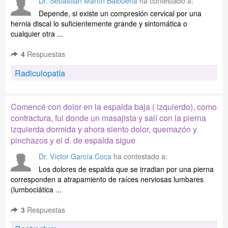
Dr. Sebastián Martín Balbuena
ha contestado a:
Depende, si existe un compresión cervical por una
hernia discal lo suficientemente grande y sintomática o
cualquier otra ...
4
Respuestas
Radiculopatía
Comencé con dolor en la espalda baja ( izquierdo), como
contractura, fui donde un masajista y salí con la pierna
izquierda dormida y ahora siento dolor, quemazón y
pinchazos y el d. de espalda sigue
Dr. Víctor García Coca
ha contestado a:
Los dolores de espalda que se irradian por una pierna
corresponden a atrapamiento de raíces nerviosas lumbares
(lumbociática ...
3
Respuestas