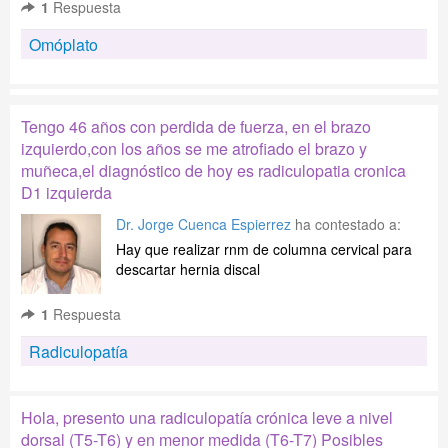
1
Respuesta
Omóplato
Tengo 46 años con perdida de fuerza, en el brazo
izquierdo,con los años se me atrofiado el brazo y
muñeca,el diagnóstico de hoy es radiculopatia cronica
D1 izquierda
Dr. Jorge Cuenca Espierrez
ha contestado a:
Hay que realizar rnm de columna cervical para
descartar hernia discal
1
Respuesta
Radiculopatía
Hola, presento una radiculopatía crónica leve a nivel
dorsal (T5-T6) y en menor medida (T6-T7) Posibles