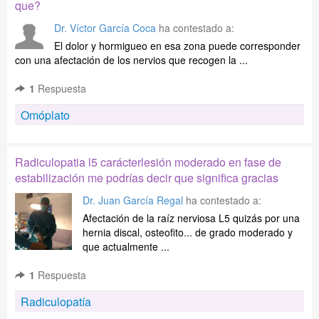
que?
Dr. Víctor García Coca
ha contestado a:
El dolor y hormigueo en esa zona puede corresponder
con una afectación de los nervios que recogen la ...
1
Respuesta
Omóplato
Radiculopatia l5 carácterlesión moderado en fase de
estabilización me podrías decir que significa gracias
Dr. Juan García Regal
ha contestado a:
Afectación de la raíz nerviosa L5 quizás por una
hernia discal, osteofito... de grado moderado y
que actualmente ...
1
Respuesta
Radiculopatía