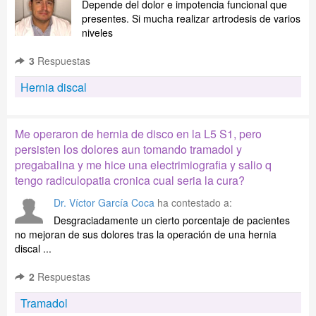
Depende del dolor e impotencia funcional que
presentes. Si mucha realizar artrodesis de varios
niveles
3
Respuestas
Hernia discal
Me operaron de hernia de disco en la L5 S1, pero
persisten los dolores aun tomando tramadol y
pregabalina y me hice una electrimiografia y salio q
tengo radiculopatia cronica cual seria la cura?
Dr. Víctor García Coca
ha contestado a:
Desgraciadamente un cierto porcentaje de pacientes
no mejoran de sus dolores tras la operación de una hernia
discal ...
2
Respuestas
Tramadol