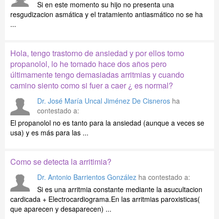
Si en este momento su hijo no presenta una
resgudizacion asmática y el tratamiento antiasmático no se ha
...
Hola, tengo trastorno de ansiedad y por ellos tomo
propanolol, lo he tomado hace dos años pero
últimamente tengo demasiadas arritmias y cuando
camino siento como si fuer a caer ¿ es normal?
Dr. José María Uncal Jiménez De Cisneros
ha
contestado a:
El propanolol no es tanto para la ansiedad (aunque a veces se
usa) y es más para las ...
Como se detecta la arritimia?
Dr. Antonio Barrientos González
ha contestado a:
Si es una arritmia constante mediante la asucultacion
cardicada + Electrocardiograma.En las arritmias paroxisticas(
que aparecen y desaparecen) ...