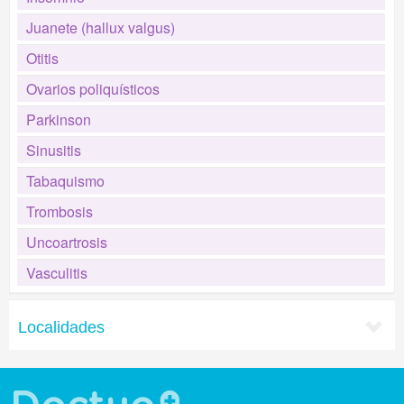
Juanete (hallux valgus)
Otitis
Ovarios poliquísticos
Parkinson
Sinusitis
Tabaquismo
Trombosis
Uncoartrosis
Vasculitis
Localidades