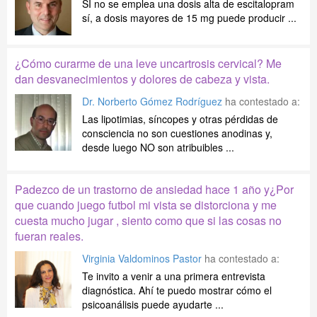
SI no se emplea una dosis alta de escitalopram
sí, a dosis mayores de 15 mg puede producir ...
¿Cómo curarme de una leve uncartrosis cervical? Me
dan desvanecimientos y dolores de cabeza y vista.
Dr. Norberto Gómez Rodríguez
ha contestado a:
Las lipotimias, síncopes y otras pérdidas de
consciencia no son cuestiones anodinas y,
desde luego NO son atribuibles ...
Padezco de un trastorno de ansiedad hace 1 año y¿Por
que cuando juego futbol mi vista se distorciona y me
cuesta mucho jugar , siento como que si las cosas no
fueran reales.
Virginia Valdominos Pastor
ha contestado a:
Te invito a venir a una primera entrevista
diagnóstica. Ahí te puedo mostrar cómo el
psicoanálisis puede ayudarte ...