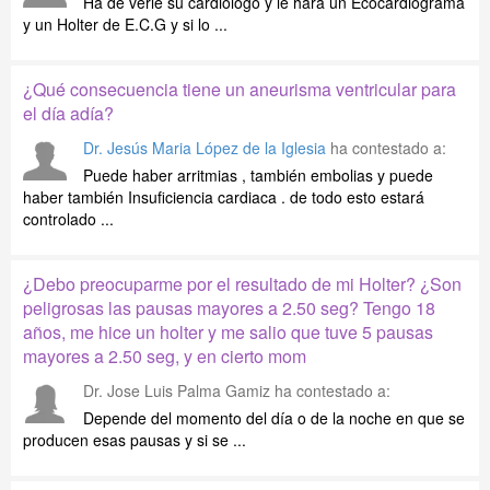
Ha de verle su cardiólogo y le hará un Ecocardiograma
y un Holter de E.C.G y si lo ...
¿Qué consecuencia tiene un aneurisma ventricular para
el día adía?
Dr. Jesús Maria López de la Iglesia
ha contestado a:
Puede haber arritmias , también embolias y puede
haber también Insuficiencia cardiaca . de todo esto estará
controlado ...
¿Debo preocuparme por el resultado de mi Holter? ¿Son
peligrosas las pausas mayores a 2.50 seg? Tengo 18
años, me hice un holter y me salio que tuve 5 pausas
mayores a 2.50 seg, y en cierto mom
Dr. Jose Luis Palma Gamiz
ha contestado a:
Depende del momento del día o de la noche en que se
producen esas pausas y si se ...