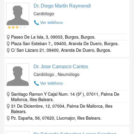
Dr. Diego Martín Raymondi
Cardiólogo
Ver teléfono
Paseo De La Isla, 3, 09003, Burgos, Burgos.
Plaza San Esteban 7,, 09400, Aranda De Duero, Burgos.
C/ San Lázaro 21, 09400, Aranda De Duero, Burgos.
Dr. Jose Carrasco Cantos
Cardiólogo , Neumólogo
Ver teléfono
Santiago Ramon Y Cajal Num. 14 (5º ), 07011, Palma De
Mallorca, Illes Balears.
31 De Diciembre, 12, 07004, Palma De Mallorca, Illes
Balears.
Pz. España, 56, 07620, Llucmajor, Illes Balears.