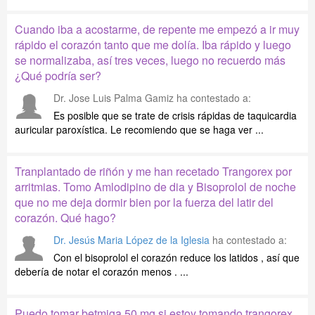
Cuando iba a acostarme, de repente me empezó a ir muy
rápido el corazón tanto que me dolía. Iba rápido y luego
se normalizaba, así tres veces, luego no recuerdo más
¿Qué podría ser?
Dr. Jose Luis Palma Gamiz
ha contestado a:
Es posible que se trate de crisis rápidas de taquicardia
auricular paroxística. Le recomiendo que se haga ver ...
Tranplantado de riñón y me han recetado Trangorex por
arritmias. Tomo Amlodipino de dia y Bisoprolol de noche
que no me deja dormir bien por la fuerza del latir del
corazón. Qué hago?
Dr. Jesús Maria López de la Iglesia
ha contestado a:
Con el bisoprolol el corazón reduce los latidos , así que
debería de notar el corazón menos . ...
Puedo tomar betmiga 50 mg si estoy tomando trangorex