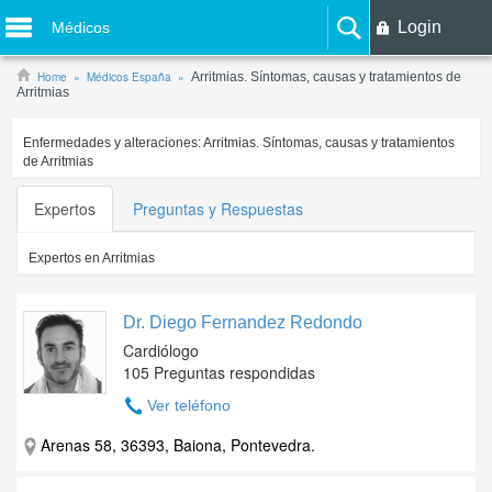
Login
Médicos
Home
Médicos España
Arritmias. Síntomas, causas y tratamientos de
Arritmias
Enfermedades y alteraciones:
Arritmias. Síntomas, causas y tratamientos
de Arritmias
Expertos
Preguntas y Respuestas
Expertos en
Arritmias
Dr. Diego Fernandez Redondo
Cardiólogo
105 Preguntas respondidas
Ver teléfono
Arenas 58, 36393, Baiona, Pontevedra.