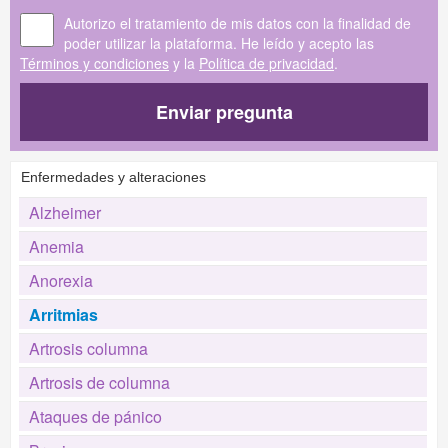
Autorizo el tratamiento de mis datos con la finalidad de
poder utilizar la plataforma. He leído y acepto las
Términos y condiciones
y la
Política de privacidad
.
Enviar pregunta
Enfermedades y alteraciones
Alzheimer
Anemia
Anorexia
Arritmias
Artrosis columna
Artrosis de columna
Ataques de pánico