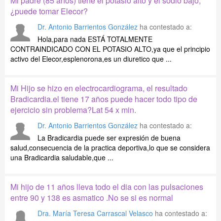
Mi padre (85 años) tiene el potasio alto y el sodio bajo,
¿puede tomar Elecor?
Dr. Antonio Barrientos González
ha contestado a:
Hola,para nada ESTÁ TOTALMENTE
CONTRAINDICADO CON EL POTASIO ALTO,ya que el principio
activo del Elecor,esplenorona,es un diuretico que ...
Mi Hijo se hizo en electrocardiograma, el resultado
Bradicardia.el tiene 17 años puede hacer todo tipo de
ejercicio sin problema?Lat 54 x min.
Dr. Antonio Barrientos González
ha contestado a:
La Bradicardia puede ser expresión de buena
salud,consecuencia de la practica deportiva,lo que se considera
una Bradicardia saludable,que ...
Mi hijo de 11 años lleva todo el dia con las pulsaciones
entre 90 y 138 es asmatico .No se si es normal
Dra. María Teresa Carrascal Velasco
ha contestado a: