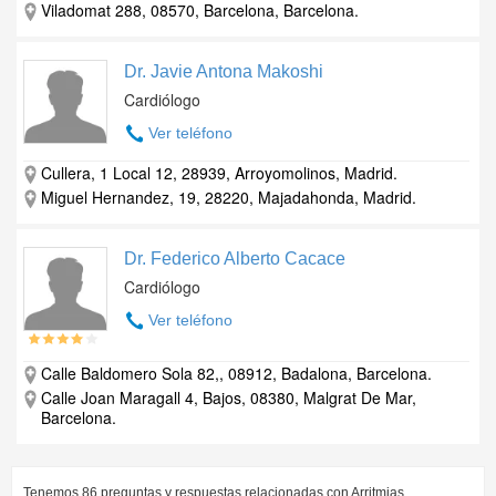
Viladomat 288, 08570, Barcelona, Barcelona.
Dr. Javie Antona Makoshi
Cardiólogo
Ver teléfono
Cullera, 1 Local 12, 28939, Arroyomolinos, Madrid.
Miguel Hernandez, 19, 28220, Majadahonda, Madrid.
Dr. Federico Alberto Cacace
Cardiólogo
Ver teléfono
Calle Baldomero Sola 82,, 08912, Badalona, Barcelona.
Calle Joan Maragall 4, Bajos, 08380, Malgrat De Mar,
Barcelona.
Tenemos
86
preguntas y respuestas relacionadas con
Arritmias