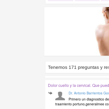
Tenemos
171
preguntas y re
Dolor cuello y la cervical. Que pue
Dr. Antonio Barrientos Go
Primero un diagnostico del
traamiento portuno,generalmee con