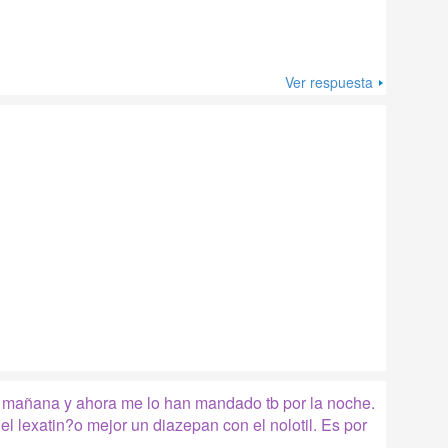
Ver respuesta
a mañana y ahora me lo han mandado tb por la noche.
el lexatin?o mejor un diazepan con el nolotil. Es por