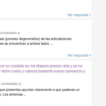
Ver respuesta
contestado a:
osis (proceso degenerativo) de las articulaciones
nes se encuentran a ambos lados ...
Ver respuesta
por un costado se me disparo presion alta y ya no
 y dolor cuello y cabeza bastante sueno cansancio y
 contestado a:
 que presentas apuntan claramente a que padeces un
. Los sintomas ...