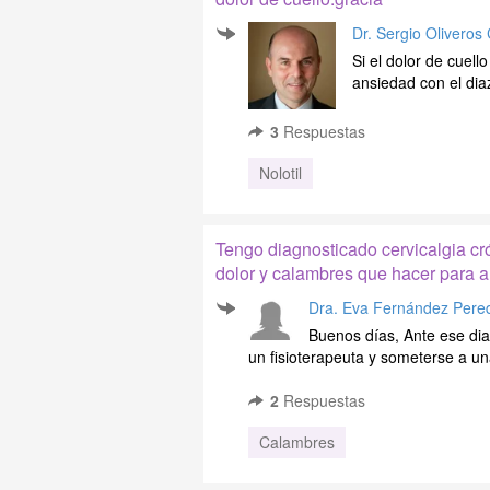
Dr. Sergio Oliveros
Si el dolor de cuell
ansiedad con el dia
3
Respuestas
Nolotil
Tengo diagnosticado cervicalgia crón
dolor y calambres que hacer para al
Dra. Eva Fernández Pere
Buenos días, Ante ese dia
un fisioterapeuta y someterse a una
2
Respuestas
Calambres