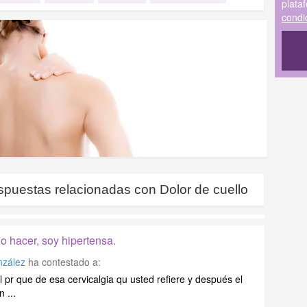
plata
condi
spuestas relacionadas con
Dolor de cuello
do hacer, soy hipertensa.
nzález
ha contestado a:
 pr que de esa cervicalgia qu usted refiere y después el
 ...