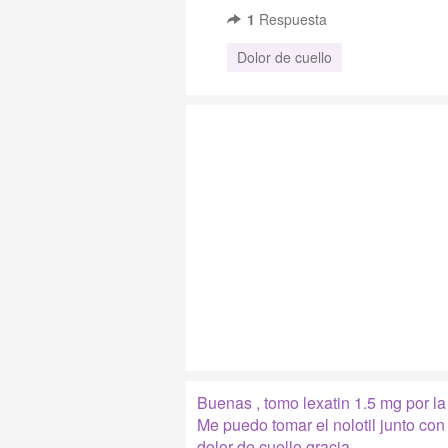
1
Respuesta
Dolor de cuello
Buenas , tomo lexatin 1.5 mg por l
Me puedo tomar el nolotil junto con 
dolor de cuello.gracia