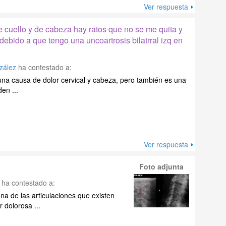
Ver respuesta
 cuello y de cabeza hay ratos que no se me quita y
ebido a que tengo una uncoartrosis bilatrral izq en
nzález
ha contestado a:
una causa de dolor cervical y cabeza, pero también es una
en ...
Ver respuesta
Foto adjunta
ha contestado a:
a de las articulaciones que existen
r dolorosa ...