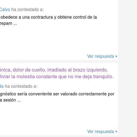
 Calvo
ha contestado a:
o obedece a una contractura y obtiene control de la
zepam ...
Ver respuesta
ica, dolor de cuello, irradiado al brazo izquierdo,
iviar la molestia constante que no me deja tranquilo.
da
ha contestado a:
gnóstico sería conveniente ser valorado correctamente por
 sesión ...
Ver respuesta