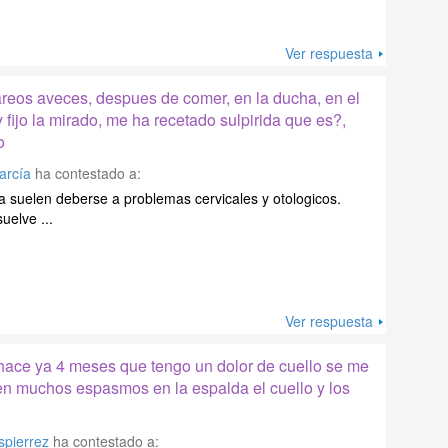
Ver respuesta
reos aveces, despues de comer, en la ducha, en el
 fijo la mirado, me ha recetado sulpirida que es?,
o
arcía
ha contestado a:
 suelen deberse a problemas cervicales y otologicos.
uelve ...
Ver respuesta
hace ya 4 meses que tengo un dolor de cuello se me
en muchos espasmos en la espalda el cuello y los
spierrez
ha contestado a: