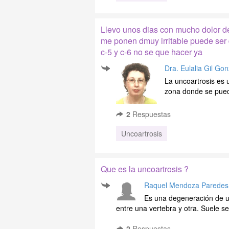
Llevo unos dias con mucho dolor de
me ponen dmuy irritable puede ser d
c-5 y c-6 no se que hacer ya
Dra. Eulalia Gil Go
La uncoartrosis es 
zona donde se pued
2
Respuestas
Uncoartrosis
Que es la uncoartrosis ?
Raquel Mendoza Paredes
Es una degeneración de un
entre una vertebra y otra. Suele se
2
Respuestas