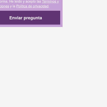
forma. He leído y acepto las
Términos y
ciones
y la
Política de privacidad
.
Enviar pregunta