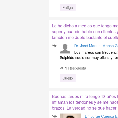
Fatiga
Le he dicho a medico que tengo ma
super y cuando hablo con clientes y
tambien me duele bastante el cuell
Dr. José Manuel Manso G
Los mareos con frecuencia
Sulpiride suele ser muy eficaz y res
1
Respuesta
Cuello
Buenas tardes mira tengo 18 años 
inflaman los tendones y se me hac
brazos. La verdad no se que hacer
Dr. Jorge Cuenca E