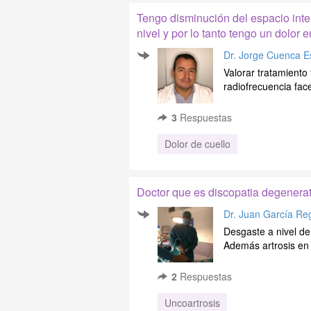
Tengo disminución del espacio inte
nivel y por lo tanto tengo un dolor e
Dr. Jorge Cuenca E
Valorar tratamiento 
radiofrecuencia face
3
Respuestas
Dolor de cuello
Doctor que es discopatia degenerat
Dr. Juan García Re
Desgaste a nivel de 
Además artrosis en 
2
Respuestas
Uncoartrosis