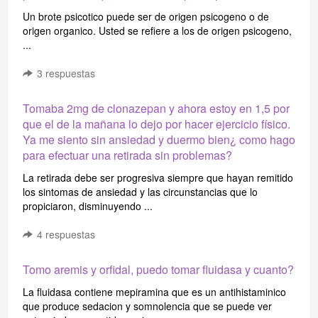
Un brote psicotico puede ser de origen psicogeno o de
origen organico. Usted se refiere a los de origen psicogeno,
...
3
respuestas
Tomaba 2mg de clonazepan y ahora estoy en 1,5 por
que el de la mañana lo dejo por hacer ejercicio físico.
Ya me siento sin ansiedad y duermo bien¿ como hago
para efectuar una retirada sin problemas?
La retirada debe ser progresiva siempre que hayan remitido
los sintomas de ansiedad y las circunstancias que lo
propiciaron, disminuyendo ...
4
respuestas
Tomo aremis y orfidal, puedo tomar fluidasa y cuanto?
La fluidasa contiene mepiramina que es un antihistaminico
que produce sedacion y somnolencia que se puede ver