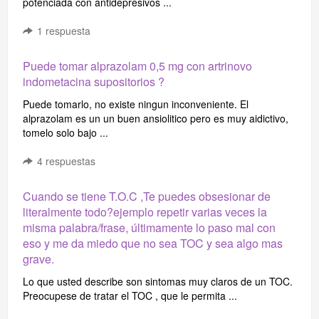
potenciada con antidepresivos ...
1
respuesta
Puede tomar alprazolam 0,5 mg con artrinovo
indometacina supositorios ?
Puede tomarlo, no existe ningun inconveniente. El
alprazolam es un un buen ansiolitico pero es muy aidictivo,
tomelo solo bajo ...
4
respuestas
Cuando se tiene T.O.C ,Te puedes obsesionar de
literalmente todo?ejemplo repetir varias veces la
misma palabra/frase, últimamente lo paso mal con
eso y me da miedo que no sea TOC y sea algo mas
grave.
Lo que usted describe son sintomas muy claros de un TOC.
Preocupese de tratar el TOC , que le permita ...