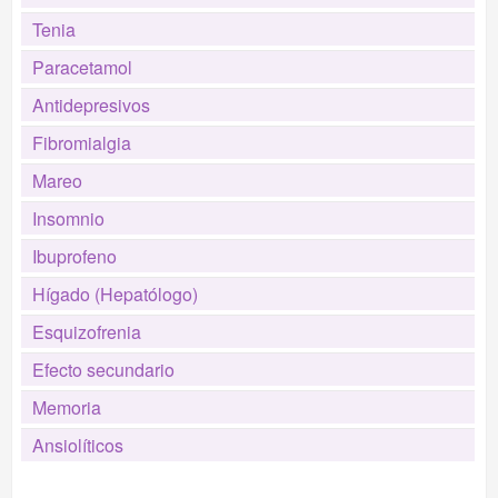
Tenia
Paracetamol
Antidepresivos
Fibromialgia
Mareo
Insomnio
Ibuprofeno
Hígado (Hepatólogo)
Esquizofrenia
Efecto secundario
Memoria
Ansiolíticos