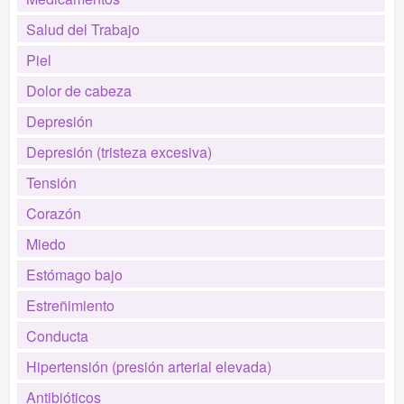
Salud del Trabajo
Piel
Dolor de cabeza
Depresión
Depresión (tristeza excesiva)
Tensión
Corazón
Miedo
Estómago bajo
Estreñimiento
Conducta
Hipertensión (presión arterial elevada)
Antibióticos