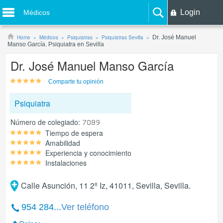
Login
Médicos
Home
Médicos
Psiquiatras
Psiquiatras Sevilla
Dr. José Manuel
Manso García. Psiquiatra en Sevilla
Dr. José Manuel Manso García
Comparte tu opinión
Psiquiatra
Número de colegiado:
Tiempo de espera
Amabilidad
Experiencia y conocimiento
Instalaciones
Calle Asunción, 11 2º Iz, 41011, Sevilla, Sevilla.
954 284...
Ver teléfono