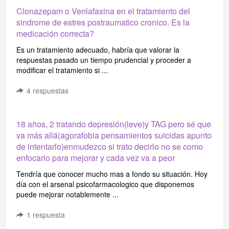
Clonazepam o Venlafaxina en el tratamiento del
sindrome de estres postraumatico cronico. Es la
medicación correcta?
Es un tratamiento adecuado, habría que valorar la
respuestas pasado un tiempo prudencial y proceder a
modificar el tratamiento si ...
4
respuestas
18 años, 2 tratando depresión(leve)y TAG pero sé que
va más allá(agorafobia pensamientos suicidas apunto
de intentarlo)enmudezco si trato decirlo no se como
enfocarlo para mejorar y cada vez va a peor
Tendría que conocer mucho mas a fondo su situación. Hoy
día con el arsenal psicofarmacologico que disponemos
puede mejorar notablemente ...
1
respuesta