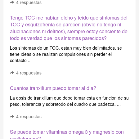
4
respuestas
Tengo TOC me habían dicho y leído que sintomas del
TOC y esquizofrenia se parecen (obvio no tengo ni
alucinaciones ni delirios), siempre estoy conciente de
todo es verdad que los síntomas parecidos?
Los sintomas de un TOC, estan muy bien delimitados, se
tiene ideas o se realizan compulsiones sin perder el
contacto ...
4
respuestas
Cuantos tranxilium puedo tomar al dia?
La dosis de tranxilium que debe tomar esta en funcion de su
peso, tolerancia y sobretodo del cuadro que padezca. ...
4
respuestas
Se puede tomar vitaminas omega 3 y magnesio con
escitalopram?