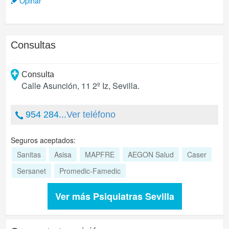
Opinar
Consultas
Consulta
Calle Asunción, 11 2º Iz
,
Sevilla
.
954 284...
Ver teléfono
Seguros aceptados:
Sanitas
Asisa
MAPFRE
AEGON Salud
Caser
Sersanet
Promedic-Famedic
Ver más Psiquiatras Sevilla