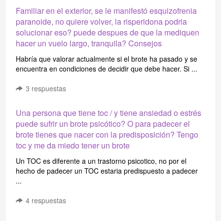
Familiar en el exterior, se le manifestó esquizofrenia
paranoide, no quiere volver, la risperidona podria
solucionar eso? puede despues de que la mediquen
hacer un vuelo largo, tranquila? Consejos
Habría que valorar actualmente si el brote ha pasado y se
encuentra en condiciones de decidir que debe hacer. Si ...
3
respuestas
Una persona que tiene toc / y tiene ansiedad o estrés
puede sufrir un brote psicótico? O para padecer el
brote tienes que nacer con la predisposición? Tengo
toc y me da miedo tener un brote
Un TOC es diferente a un trastorno psicotico, no por el
hecho de padecer un TOC estaria predispuesto a padecer
...
4
respuestas