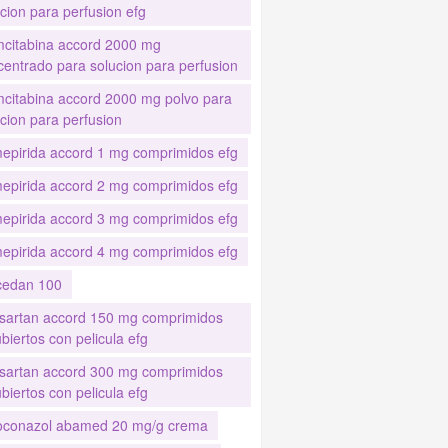
cion para perfusion efg
citabina accord 2000 mg
centrado para solucion para perfusion
citabina accord 2000 mg polvo para
cion para perfusion
mepirida accord 1 mg comprimidos efg
mepirida accord 2 mg comprimidos efg
mepirida accord 3 mg comprimidos efg
mepirida accord 4 mg comprimidos efg
cedan 100
esartan accord 150 mg comprimidos
biertos con pelicula efg
esartan accord 300 mg comprimidos
biertos con pelicula efg
oconazol abamed 20 mg/g crema