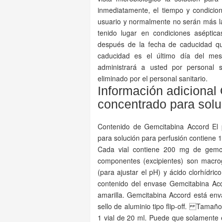
inmediatamente, el tiempo y condicio
usuario y normalmente no serán más l
tenido lugar en condiciones aséptica
después de la fecha de caducidad q
caducidad es el último día del me
administrará a usted por personal s
eliminado por el personal sanitario.
Información adiciona
concentrado para solu
Contenido de Gemcitabina Accord El p
para solución para perfusión contiene 
Cada vial contiene 200 mg de gemci
componentes (excipientes) son macrog
(para ajustar el pH) y ácido clorhídri
contenido del envase Gemcitabina Acc
amarilla. Gemcitabina Accord está env
sello de aluminio tipo flip-off. Tamaños
1 vial de 20 ml. Puede que solamente 