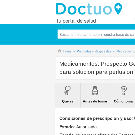
Tu portal de salud
Home
Preguntas y Respuestas
Medicament
Medicamentos:
Prospecto G
para solucion para perfusion
Qué es
Antes de tomar
Cómo tomar
Condiciones de prescripción y uso
:
Estado
: Autorizado