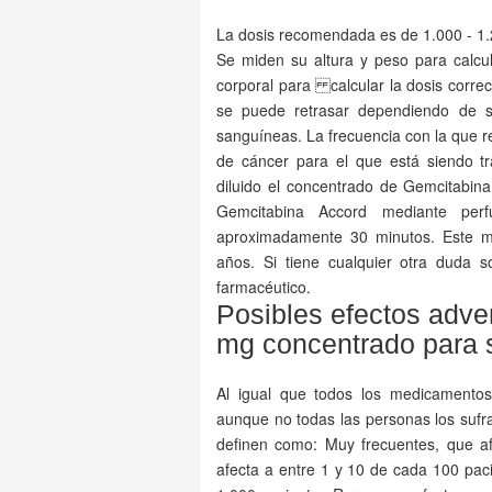
La dosis recomendada es de 1.000 - 1.
Se miden su altura y peso para calcul
corporal para calcular la dosis correc
se puede retrasar dependiendo de
sanguíneas. La frecuencia con la que r
de cáncer para el que está siendo tr
diluido el concentrado de Gemcitabina
Gemcitabina Accord mediante p
aproximadamente 30 minutos. Este 
años. Si tiene cualquier otra duda 
farmacéutico.
Posibles efectos adv
mg concentrado para s
Al igual que todos los medicamentos
aunque no todas las personas los sufr
definen como: Muy frecuentes, que a
afecta a entre 1 y 10 de cada 100 pac