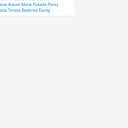
cia Araceli Maria Posada Perez
cia Teresa Badenes Escrig