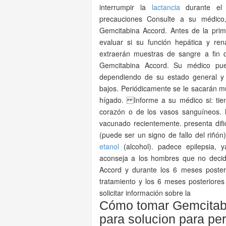
interrumpir la
lactancia
durante el 
precauciones Consulte a su médico
Gemcitabina Accord. Antes de la pri
evaluar si su función hepática y ren
extraerán muestras de sangre a fin 
Gemcitabina Accord. Su médico pued
dependiendo de su estado general y
bajos. Periódicamente se le sacarán mu
hígado. Informe a su médico si: tien
corazón o de los vasos sanguíneos. h
vacunado recientemente. presenta difi
(puede ser un signo de fallo del riñó
etanol
(alcohol). padece epilepsia, 
aconseja a los hombres que no decida
Accord y durante los 6 meses poster
tratamiento y los 6 meses posteriore
solicitar información sobre la
Cómo tomar Gemcitab
para solucion para per