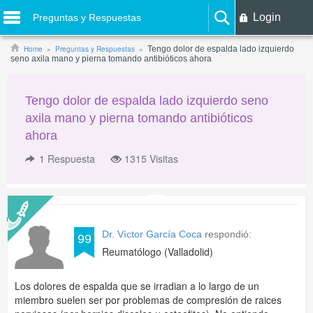
Login
Preguntas y Respuestas
Home
Preguntas y Respuestas
Tengo dolor de espalda lado izquierdo
seno axila mano y pierna tomando antibióticos ahora
Tengo dolor de espalda lado izquierdo seno
axila mano y pierna tomando antibióticos
ahora
1
Respuesta
1315 Visitas
Dr. Víctor García Coca
respondió:
99
Reumatólogo (Valladolid)
Los dolores de espalda que se irradian a lo largo de un
miembro suelen ser por problemas de compresión de raices