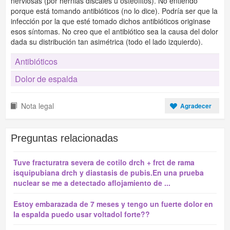
nerviosas (por hernias discales u osteofitos). No entiendo
porque está tomando antibióticos (no lo dice). Podría ser que la
infección por la que esté tomado dichos antibióticos originase
esos síntomas. No creo que el antibiótico sea la causa del dolor
dada su distribución tan asimétrica (todo el lado izquierdo).
Antibióticos
Dolor de espalda
Nota legal
Agradecer
Preguntas relacionadas
Tuve fracturatra severa de cotilo drch + frct de rama
isquipubiana drch y diastasis de pubis.En una prueba
nuclear se me a detectado aflojamiento de ...
Estoy embarazada de 7 meses y tengo un fuerte dolor en
la espalda puedo usar voltadol forte??