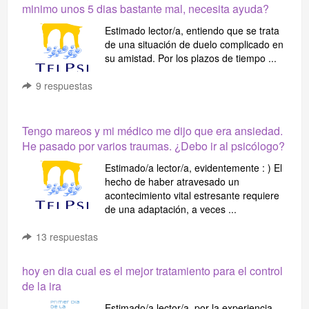
minimo unos 5 dias bastante mal, necesita ayuda?
Estimado lector/a, entiendo que se trata
de una situación de duelo complicado en
su amistad. Por los plazos de tiempo ...
9
respuestas
Tengo mareos y mi médico me dijo que era ansiedad.
He pasado por varios traumas. ¿Debo ir al psicólogo?
Estimado/a lector/a, evidentemente : ) El
hecho de haber atravesado un
acontecimiento vital estresante requiere
de una adaptación, a veces ...
13
respuestas
hoy en dia cual es el mejor tratamiento para el control
de la ira
Estimado/a lector/a, por la experiencia