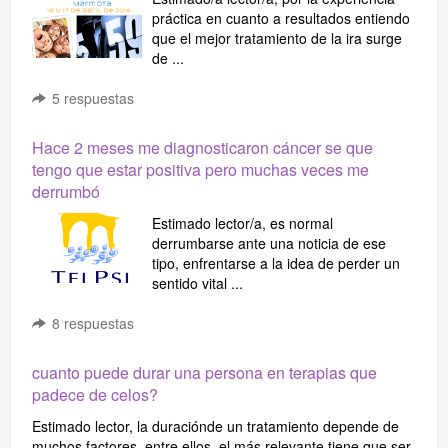
práctica en cuanto a resultados entiendo
que el mejor tratamiento de la ira surge
de ...
5
respuestas
Hace 2 meses me diagnosticaron cáncer se que
tengo que estar positiva pero muchas veces me
derrumbó
Estimado lector/a, es normal
derrumbarse ante una noticia de ese
tipo, enfrentarse a la idea de perder un
sentido vital ...
8
respuestas
cuanto puede durar una persona en terapias que
padece de celos?
Estimado lector, la duraciónde un tratamiento depende de
muchos factores, entre ellos, el más relevante tiene que ser