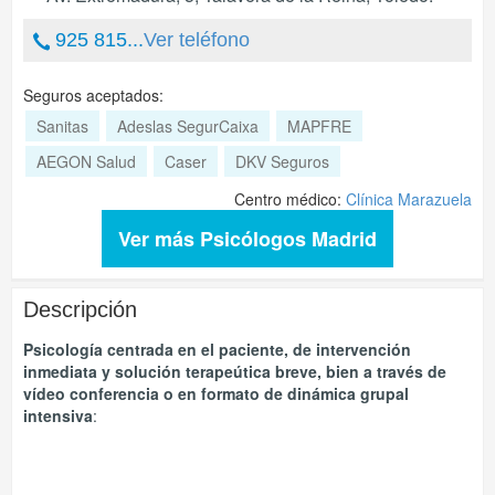
925 815...
Ver teléfono
Seguros aceptados:
Sanitas
Adeslas SegurCaixa
MAPFRE
AEGON Salud
Caser
DKV Seguros
Centro médico:
Clínica Marazuela
Ver más Psicólogos Madrid
Descripción
Psicología centrada en el paciente, de intervención
inmediata y solución terapeútica breve, bien a través de
vídeo conferencia o en formato de dinámica grupal
intensiva
: