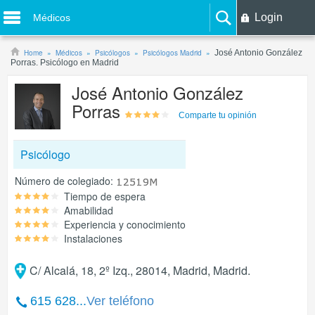
Login
Médicos
Home
Médicos
Psicólogos
Psicólogos Madrid
José Antonio González
Porras. Psicólogo en Madrid
José Antonio González
Porras
Comparte tu opinión
Psicólogo
Número de colegiado:
Tiempo de espera
Amabilidad
Experiencia y conocimiento
Instalaciones
C/ Alcalá, 18, 2º Izq., 28014, Madrid, Madrid.
615 628...
Ver teléfono