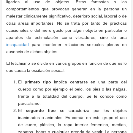
ligados al uso de objetos. Estas fantasías o los
comportamientos que provocan generan en la persona un
malestar clínicamente significativo, deterioro social, laboral o de
otras áreas importantes. No se trata por tanto de prácticas
ocasionales o del mero gusto por algún objeto en particular o
aparatos de estimulación como vibradores, sino de una
incapacidad
para mantener relaciones sexuales plenas en
ausencia de dichos objetos.
El fetichismo se divide en varios grupos en función de qué es lo
que causa la excitación sexual:
El
primero tipo
implica centrarse en una parte del
cuerpo como por ejemplo el pelo, los pies o las nalgas,
frente a la totalidad del cuerpo. Se le conoce como
parcialismo.
El
segundo tipo
se caracteriza por los objetos
inanimados o animales. Es común en este grupo el uso
de cuero, plástico, la ropa interior femenina, medias,
zapatos, botas o cualquier prenda de vestir. La persona