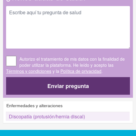
Autorizo el tratamiento de mis datos con la finalidad de
poder utilizar la plataforma. He leído y acepto las
Términos y condiciones
y la
Política de privacidad
.
Enviar pregunta
Enfermedades y alteraciones
Discopatía (protusión/hernia discal)