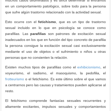
muchos casos difuminados y es difícil determinar si entramos
en un comportamiento patológico, sobre todo para la persona
que sufre algún trastorno relacionado con la actividad sexual.
Esto ocurre con el
fetichismo
, que es un tipo de trastorno
sexual incluido en lo que en psicología se conoce como
parafilias. Las
parafilias
son patrones de excitación sexual
inadecuados en los que en función del tipo concreto de parafilia
la persona consigue la excitación sexual casi exclusivamente
mediante el uso de objetos o el sufrimiento o niños u otras
personas que no consienten la relación.
Existen muchos tipos de parafilias como el
exhibicionismo
, el
voyeurismo, el sadismo, el masoquismo, la pedofilia, el
frotteurismo
o el fetichismo. Es este último sobre el que vamos
a centrarnos pero las causas y tratamientos pueden aplicarse al
resto.
El fetichismo comprende fantasías sexuales recurrentes y
altamente excitantes, impulsos sexuales y comportamientos