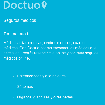
Seguros médicos
Tercera edad
Médicos, citas médicas, centros médicos, cuadros
médicos. Con Doctuo podrás encontrar los médicos que
necesitas. Podrás reservar cita online y contratar seguros
médicos online.
Enfermedades y alteraciones
Síntomas
Órganos, glándulas y otras partes