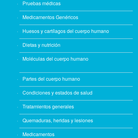
Pruebas médicas
Medicamentos Genéricos
Huesos y cartílagos del cuerpo humano
Dietas y nutrición
Moléculas del cuerpo humano
Partes del cuerpo humano
Condiciones y estados de salud
Tratamientos generales
Quemaduras, heridas y lesiones
Medicamentos