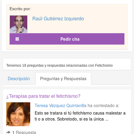
Escrito por:
Raúl Gutiérrez Izquierdo
Pedir cita
Tenemos
18
preguntas y respuestas relacionadas con
Fetichismo
Descripción
Preguntas y Respuestas
¿Terapias para tratar el fetichismo?
Teresa Vázquez Quintanilla
ha contestado a:
Esto se tratara si tú fetichismo causa malestar a
ti o a otros. Sobretodo, si es la única ...
1
Respuesta