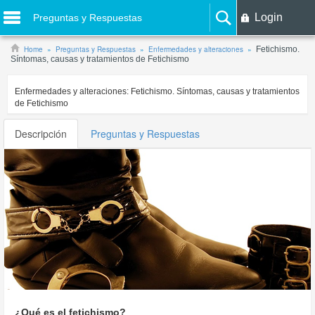
Login
Preguntas y Respuestas
Home
Preguntas y Respuestas
Enfermedades y alteraciones
Fetichismo.
Síntomas, causas y tratamientos de Fetichismo
Enfermedades y alteraciones:
Fetichismo. Síntomas, causas y tratamientos
de Fetichismo
Descripción
Preguntas y Respuestas
¿Qué es el fetichismo?