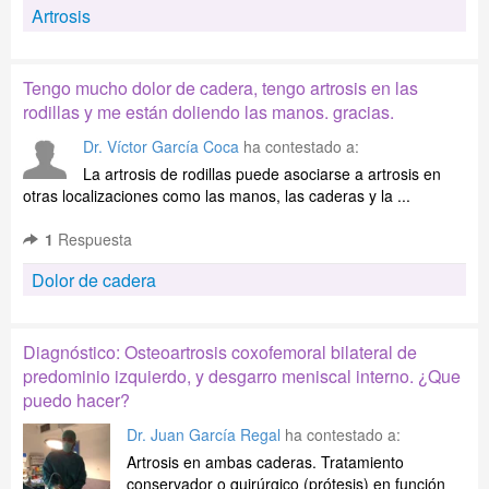
Artrosis
Tengo mucho dolor de cadera, tengo artrosis en las
rodillas y me están doliendo las manos. gracias.
Dr. Víctor García Coca
ha contestado a:
La artrosis de rodillas puede asociarse a artrosis en
otras localizaciones como las manos, las caderas y la ...
1
Respuesta
Dolor de cadera
Diagnóstico: Osteoartrosis coxofemoral bilateral de
predominio izquierdo, y desgarro meniscal interno. ¿Que
puedo hacer?
Dr. Juan García Regal
ha contestado a:
Artrosis en ambas caderas. Tratamiento
conservador o quirúrgico (prótesis) en función