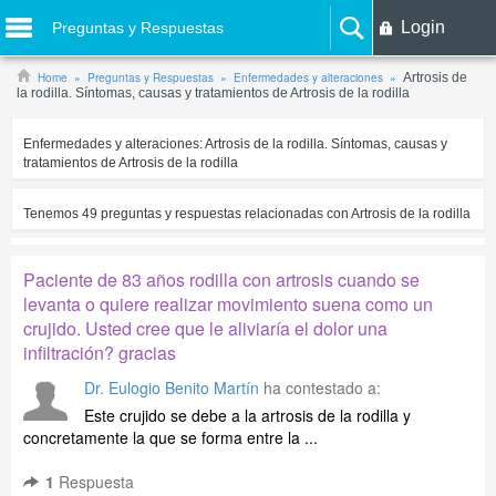
Login
Preguntas y Respuestas
Home
Preguntas y Respuestas
Enfermedades y alteraciones
Artrosis de
la rodilla. Síntomas, causas y tratamientos de Artrosis de la rodilla
Enfermedades y alteraciones:
Artrosis de la rodilla. Síntomas, causas y
tratamientos de Artrosis de la rodilla
Tenemos
49
preguntas y respuestas relacionadas con
Artrosis de la rodilla
Paciente de 83 años rodilla con artrosis cuando se
levanta o quiere realizar movimiento suena como un
crujido. Usted cree que le aliviaría el dolor una
infiltración? gracias
Dr. Eulogio Benito Martín
ha contestado a:
Este crujido se debe a la artrosis de la rodilla y
concretamente la que se forma entre la ...
1
Respuesta