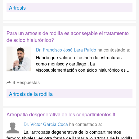
Artrosis
Para un artrosis de rodilla es aconsejable el tratamiento
de acido hialurónico?
Dr. Francisco José Lara Pulido
ha contestado a:
Habría que valorar el estado de estructuras
como menisco y cartílago . La
viscosuplementación con ácido hialurónico es ...
4
Respuestas
Artrosis de la rodilla
Artropatia desgenerativa de los conpartimientos ft
Dr. Víctor García Coca
ha contestado a:
La "artropatia degenerativa de lo compartimentos
femoro-tibiales" es otra forma de llamar a lo artrosis de la rodilla