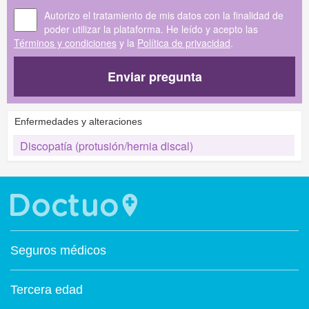
Autorizo el tratamiento de mis datos con la finalidad de
poder utilizar la plataforma. He leído y acepto las
Términos y condiciones
y la
Política de privacidad
.
Enviar pregunta
Enfermedades y alteraciones
Discopatía (protusión/hernia discal)
Seguros médicos
Tercera edad