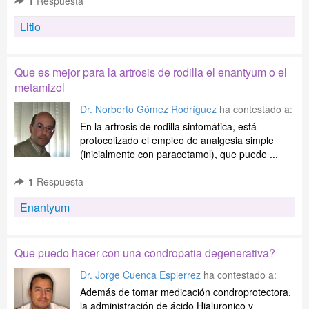
1
Respuesta
Litio
Que es mejor para la artrosis de rodilla el enantyum o el
metamizol
Dr. Norberto Gómez Rodríguez
ha contestado a:
En la artrosis de rodilla sintomática, está
protocolizado el empleo de analgesia simple
(inicialmente con paracetamol), que puede ...
1
Respuesta
Enantyum
Que puedo hacer con una condropatia degenerativa?
Dr. Jorge Cuenca Espierrez
ha contestado a:
Además de tomar medicación condroprotectora,
la administración de ácido Hialuronico y