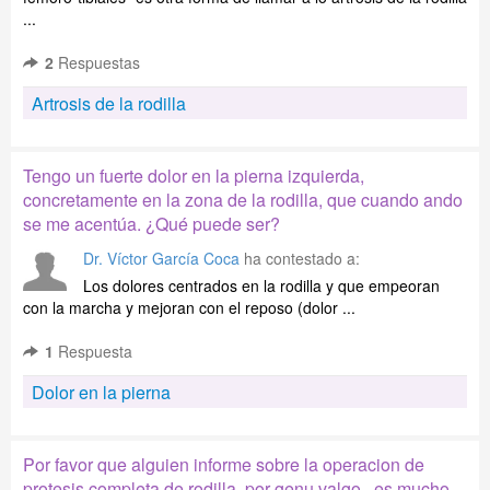
...
2
Respuestas
Artrosis de la rodilla
Tengo un fuerte dolor en la pierna izquierda,
concretamente en la zona de la rodilla, que cuando ando
se me acentúa. ¿Qué puede ser?
Dr. Víctor García Coca
ha contestado a:
Los dolores centrados en la rodilla y que empeoran
con la marcha y mejoran con el reposo (dolor ...
1
Respuesta
Dolor en la pierna
Por favor que alguien informe sobre la operacion de
protesis completa de rodilla, por genu valgo . es mucho