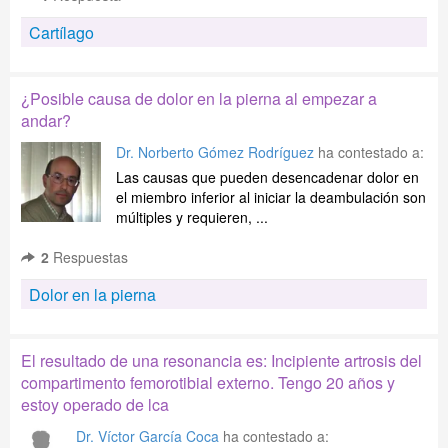
Cartílago
¿Posible causa de dolor en la pierna al empezar a
andar?
Dr. Norberto Gómez Rodríguez
ha contestado a:
Las causas que pueden desencadenar dolor en
el miembro inferior al iniciar la deambulación son
múltiples y requieren, ...
2
Respuestas
Dolor en la pierna
El resultado de una resonancia es: Incipiente artrosis del
compartimento femorotibial externo. Tengo 20 años y
estoy operado de lca
Dr. Víctor García Coca
ha contestado a: