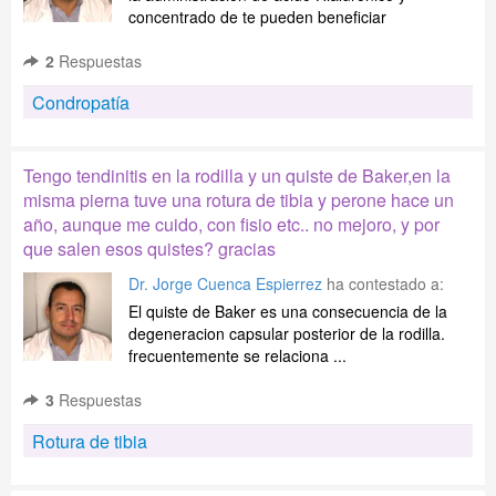
concentrado de te pueden beneficiar
2
Respuestas
Condropatía
Tengo tendinitis en la rodilla y un quiste de Baker,en la
misma pierna tuve una rotura de tibia y perone hace un
año, aunque me cuido, con fisio etc.. no mejoro, y por
que salen esos quistes? gracias
Dr. Jorge Cuenca Espierrez
ha contestado a:
El quiste de Baker es una consecuencia de la
degeneracion capsular posterior de la rodilla.
frecuentemente se relaciona ...
3
Respuestas
Rotura de tibia