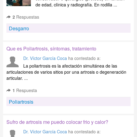
de edad, clínica y radiografía. En rodilla ...
2
Respuestas
Desgarro
Que es Poliartrosis, síntomas, tratamiento
Dr. Víctor García Coca
ha contestado a:
La poliartrosis es la afectación simultánea de las
articulaciones de varios sitios por una artrosis o degeneración
articular. ...
1
Respuesta
Poliartrosis
Sufro de artrosis me puedo colocar frio y calor?
Dr. Víctor García Coca
ha contestado a: