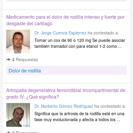
Medicamento para el dolor de rodilla intenso y fuerte por
desgaste del cartilago
Dr. Jorge Cuenca Espierrez
ha contestado a:
Tomar un cox de 90 o 120 mg Se puede asociar
también tramadol con para etanol 1-2 como ...
3
Respuestas
Dolor de rodilla
Artropatia degenerativa femorotibial tricompartimental de
grado IV. ¿Qué significa?
Dr. Norberto Gómez Rodríguez
ha contestado a:
Significa que la artrosis de la rodilla está en una
fase muy evolucionada y afecta a todos los ...
3
Respuestas