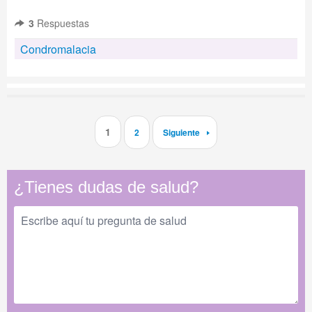
3
Respuestas
Condromalacia
1
2
Siguiente
¿Tienes dudas de salud?