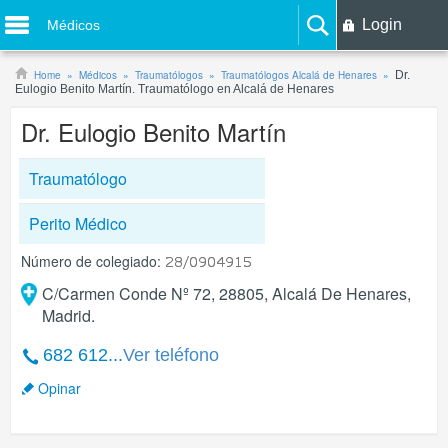
Login
Médicos
Home
Médicos
Traumatólogos
Traumatólogos Alcalá de Henares
Dr.
Eulogio Benito Martín. Traumatólogo en Alcalá de Henares
Dr. Eulogio Benito Martín
Traumatólogo
Perito Médico
Número de colegiado:
C/Carmen Conde Nº 72, 28805, Alcalá De Henares,
Madrid.
682 612...
Ver teléfono
Opinar