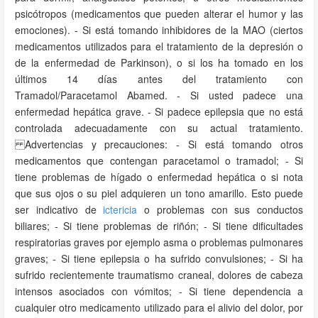
psicótropos (medicamentos que pueden alterar el humor y las
emociones). - Si está tomando inhibidores de la MAO (ciertos
medicamentos utilizados para el tratamiento de la depresión o
de la enfermedad de Parkinson), o si los ha tomado en los
últimos 14 días antes del tratamiento con
Tramadol/Paracetamol Abamed. - Si usted padece una
enfermedad hepática grave. - Si padece epilepsia que no está
controlada adecuadamente con su actual tratamiento.
Advertencias y precauciones: - Si está tomando otros
medicamentos que contengan paracetamol o tramadol; - Si
tiene problemas de hígado o enfermedad hepática o si nota
que sus ojos o su piel adquieren un tono amarillo. Esto puede
ser indicativo de
ictericia
o problemas con sus conductos
biliares; - Si tiene problemas de riñón; - Si tiene dificultades
respiratorias graves por ejemplo asma o problemas pulmonares
graves; - Si tiene epilepsia o ha sufrido convulsiones; - Si ha
sufrido recientemente traumatismo craneal, dolores de cabeza
intensos asociados con vómitos; - Si tiene dependencia a
cualquier otro medicamento utilizado para el alivio del dolor, por