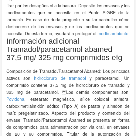
tirar por los desagües ni a la basura. Deposite los envases y los
medicamentos que no necesita en el Punto SIGRE de la
farmacia. En caso de duda pregunte a su farmacéutico cómo
deshacerse de los envases y de los medicamentos que no
necesita. De esta forma, ayudará a proteger el
medio ambiente
.
Información adicional
Tramadol/paracetamol abamed
37,5 mg/ 325 mg comprimidos efg
Composición de Tramadol/Paracetamol Abamed: Los principios
activos son
hidrocloruro de tramadol
y paracetamol. Un
comprimido contiene 37,5 mg de hidrocloruro de tramadol y
325 mg de paracetamol. Los demás componentes son:
Povidona
, estearato magnésico, sílice coloidal anhidra,
carboximetilalmidón sódico (Tipo A) de patata y almidón de
maíz pregelatinizado. Aspecto del producto y contenido del
envase: Tramadol/Paracetamol Abamed se presenta en forma
de comprimidos para administración por vía oral, en envases
de 20 y 60 comprimidos. Titular de la autorización de