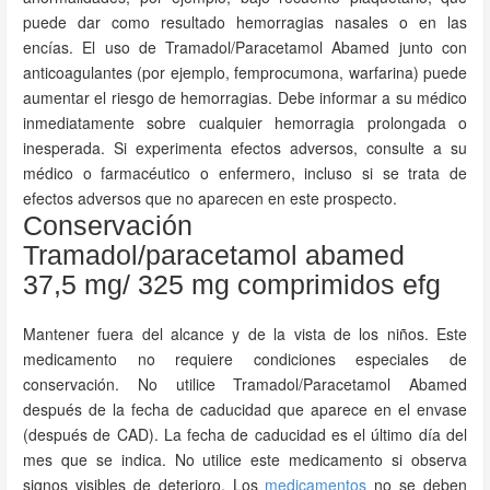
puede dar como resultado hemorragias nasales o en las
encías. El uso de Tramadol/Paracetamol Abamed junto con
anticoagulantes (por ejemplo, femprocumona, warfarina) puede
aumentar el riesgo de hemorragias. Debe informar a su médico
inmediatamente sobre cualquier hemorragia prolongada o
inesperada. Si experimenta efectos adversos, consulte a su
médico o farmacéutico o enfermero, incluso si se trata de
efectos adversos que no aparecen en este prospecto.
Conservación
Tramadol/paracetamol abamed
37,5 mg/ 325 mg comprimidos efg
Mantener fuera del alcance y de la vista de los niños. Este
medicamento no requiere condiciones especiales de
conservación. No utilice Tramadol/Paracetamol Abamed
después de la fecha de caducidad que aparece en el envase
(después de CAD). La fecha de caducidad es el último día del
mes que se indica. No utilice este medicamento si observa
signos visibles de deterioro. Los
medicamentos
no se deben