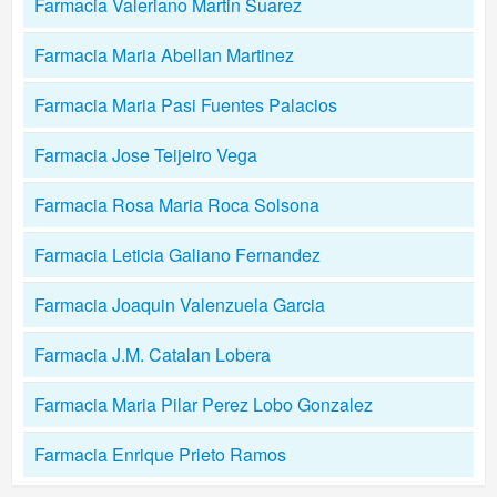
Farmacia Valeriano Martin Suarez
Farmacia Maria Abellan Martinez
Farmacia Maria Pasi Fuentes Palacios
Farmacia Jose Teijeiro Vega
Farmacia Rosa Maria Roca Solsona
Farmacia Leticia Galiano Fernandez
Farmacia Joaquin Valenzuela Garcia
Farmacia J.M. Catalan Lobera
Farmacia Maria Pilar Perez Lobo Gonzalez
Farmacia Enrique Prieto Ramos