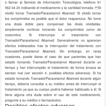
o llamar al Servicio de Información Toxicológica, teléfono 91
562 04 20 indicando el medicamento y la cantidad tomada. Si
olvidó tomar Tramadol/Paracetamol Abamed: Si olvidó tomar
los comprimidos es posible que el dolor reaparezca. No tome
una dosis doble para compensar las dosis olvidadas,
simplemente continúe tomando los comprimidos como de
costumbre. Si interrumpe el tratamiento con
Tramadol/Paracetamol Abamed: Generalmente no aparecen
efectos indeseados tras la interrupción del tratamiento con
Tramadol/Paracetamol Abamed. Sin embargo, en raras
ocasiones, puede darse el caso de que pacientes que han
estado tomando Tramadol/Paracetamol Abamed durante un
tiempo y han interrumpido el tratamiento de forma brusca se
sientan mal (ver sección 4. posibles efectos adversos). Si ha
estado tomando Tramadol/Paracetamol Abamed durante algún
tiempo, debería consultar a su médico antes de interrumpir el
tratamiento ya que su cuerpo podría haberse habituado a él. Si
tiene alguna otra duda sobre el uso de este medicamento,
pregunte a su médico o farmacéutico.