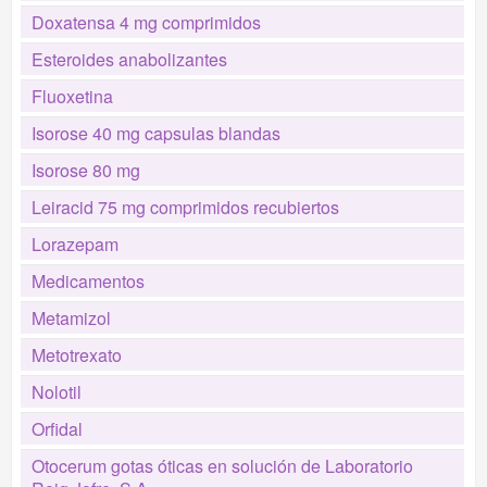
Doxatensa 4 mg comprimidos
Esteroides anabolizantes
Fluoxetina
Isorose 40 mg capsulas blandas
Isorose 80 mg
Leiracid 75 mg comprimidos recubiertos
Lorazepam
Medicamentos
Metamizol
Metotrexato
Nolotil
Orfidal
Otocerum gotas óticas en solución de Laboratorio