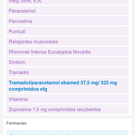
Reig Jofre, S.A.
Paracetamol
Paroxetina
Puntual
Relajantes musculares
Rhinomer Intense Eucalyptus Novartis
Sintrom
Tramadol
Tramadol/paracetamol abamed 37,5 mg/ 325 mg
comprimidos efg
Vitamina
Zopicalma 7,5 mg comprimidos recubiertos
Farmacias