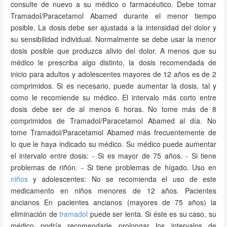
consulte de nuevo a su médico o farmacéutico. Debe tomar
Tramadol/Paracetamol Abamed durante el menor tiempo
posible. La dosis debe ser ajustada a la intensidad del dolor y
su sensibilidad individual. Normalmente se debe usar la menor
dosis posible que produzca alivio del dolor. A menos que su
médico le prescriba algo distinto, la dosis recomendada de
inicio para adultos y adolescentes mayores de 12 años es de 2
comprimidos. Si es necesario, puede aumentar la dosis, tal y
como le recomiende su médico. El intervalo más corto entre
dosis debe ser de al menos 6 horas. No tome más de 8
comprimidos de Tramadol/Paracetamol Abamed al día. No
tome Tramadol/Paracetamol Abamed más frecuentemente de
lo que le haya indicado su médico. Su médico puede aumentar
el intervalo entre dosis: - Si es mayor de 75 años. - Si tiene
problemas de riñón. - Si tiene problemas de hígado. Uso en
niños
y adolescentes: No se recomienda el uso de este
medicamento en niños menores de 12 años. Pacientes
ancianos En pacientes ancianos (mayores de 75 años) la
eliminación de
tramadol
puede ser lenta. Si éste es su caso, su
médico podría recomendarle prolongar los intervalos de