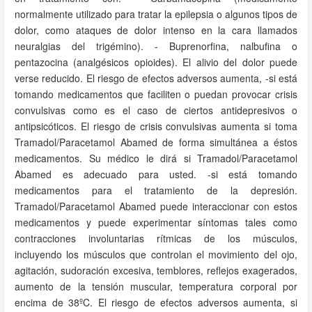
normalmente utilizado para tratar la epilepsia o algunos tipos de
dolor, como ataques de dolor intenso en la cara llamados
neuralgias del trigémino). - Buprenorfina, nalbufina o
pentazocina (analgésicos opioides). El alivio del dolor puede
verse reducido. El riesgo de efectos adversos aumenta, -si está
tomando medicamentos que faciliten o puedan provocar crisis
convulsivas como es el caso de ciertos antidepresivos o
antipsicóticos. El riesgo de crisis convulsivas aumenta si toma
Tramadol/Paracetamol Abamed de forma simultánea a éstos
medicamentos. Su médico le dirá si Tramadol/Paracetamol
Abamed es adecuado para usted. -si está tomando
medicamentos para el tratamiento de la depresión.
Tramadol/Paracetamol Abamed puede interaccionar con estos
medicamentos y puede experimentar síntomas tales como
contracciones involuntarias rítmicas de los músculos,
incluyendo los músculos que controlan el movimiento del ojo,
agitación, sudoración excesiva, temblores, reflejos exagerados,
aumento de la tensión muscular, temperatura corporal por
encima de 38ºC. El riesgo de efectos adversos aumenta, si