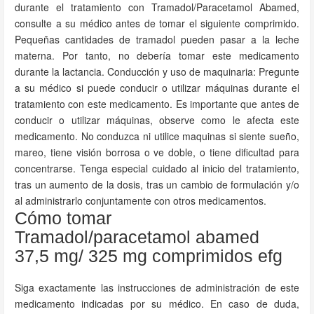
durante el tratamiento con Tramadol/Paracetamol Abamed,
consulte a su médico antes de tomar el siguiente comprimido.
Pequeñas cantidades de tramadol pueden pasar a la leche
materna. Por tanto, no debería tomar este medicamento
durante la lactancia. Conducción y uso de maquinaria: Pregunte
a su médico si puede conducir o utilizar máquinas durante el
tratamiento con este medicamento. Es importante que antes de
conducir o utilizar máquinas, observe como le afecta este
medicamento. No conduzca ni utilice maquinas si siente sueño,
mareo, tiene visión borrosa o ve doble, o tiene dificultad para
concentrarse. Tenga especial cuidado al inicio del tratamiento,
tras un aumento de la dosis, tras un cambio de formulación y/o
al administrarlo conjuntamente con otros medicamentos.
Cómo tomar
Tramadol/paracetamol abamed
37,5 mg/ 325 mg comprimidos efg
Siga exactamente las instrucciones de administración de este
medicamento indicadas por su médico. En caso de duda,