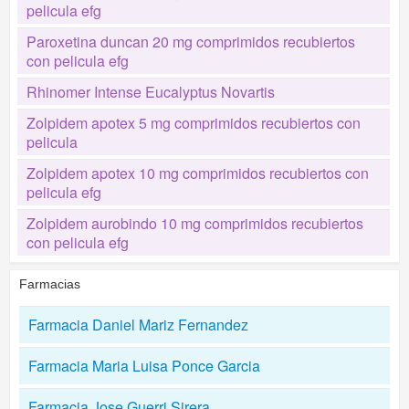
pelicula efg
Paroxetina duncan 20 mg comprimidos recubiertos
con pelicula efg
Rhinomer Intense Eucalyptus Novartis
Zolpidem apotex 5 mg comprimidos recubiertos con
pelicula
Zolpidem apotex 10 mg comprimidos recubiertos con
pelicula efg
Zolpidem aurobindo 10 mg comprimidos recubiertos
con pelicula efg
Farmacias
Farmacia Daniel Mariz Fernandez
Farmacia Maria Luisa Ponce Garcia
Farmacia Jose Guerri Sirera