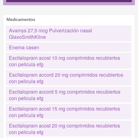
Medicamentos
Avamys 27,5 mcg Pulverización nasal
GlaxoSmithKline
Enema casen
Escitalopram acost 10 mg comprimidos recubiertos
con pelicula efg
Escitalopram accord 20 mg comprimidos recubiertos
con pelicula efg
Escitalopram accord 5 mg comprimidos recubiertos
con pelicula efg
Escitalopram acost 15 mg comprimidos recubiertos
con pelicula efg
Escitalopram acost 20 mg comprimidos recubiertos
con pelicula efg