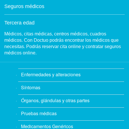
Seguros médicos
Tercera edad
Médicos, citas médicas, centros médicos, cuadros
médicos. Con Doctuo podrás encontrar los médicos que
necesitas. Podrás reservar cita online y contratar seguros
médicos online.
Enfermedades y alteraciones
Síntomas
Órganos, glándulas y otras partes
Pruebas médicas
Medicamentos Genéricos