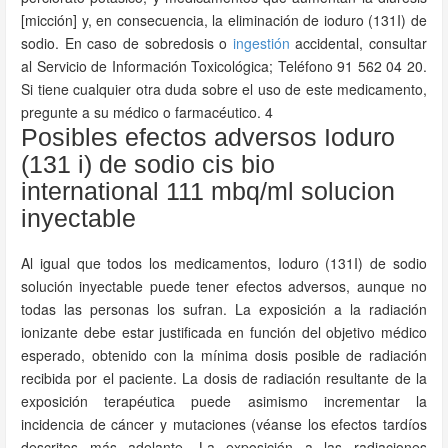
[micción] y, en consecuencia, la eliminación de ioduro (131I) de
sodio. En caso de sobredosis o
ingestión
accidental, consultar
al Servicio de Información Toxicológica; Teléfono 91 562 04 20.
Si tiene cualquier otra duda sobre el uso de este medicamento,
pregunte a su médico o farmacéutico. 4
Posibles efectos adversos Ioduro
(131 i) de sodio cis bio
international 111 mbq/ml solucion
inyectable
Al igual que todos los medicamentos, Ioduro (131I) de sodio
solución inyectable puede tener efectos adversos, aunque no
todas las personas los sufran. La exposición a la radiación
ionizante debe estar justificada en función del objetivo médico
esperado, obtenido con la mínima dosis posible de radiación
recibida por el paciente. La dosis de radiación resultante de la
exposición terapéutica puede asimismo incrementar la
incidencia de cáncer y mutaciones (véanse los efectos tardíos
descritos más adelante. La exposición a las radiaciones