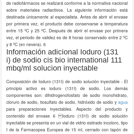
de radiofármacos se realizará conforme a la normativa nacional
sobre materiales radiactivos. La siguiente información está
destinada únicamente al especialista. Antes de abrir el envase
por primera vez, el producto debe conservarse a temperatura
entre 15 ºC y 25 ºC. Después de abrir el envase por primera
vez, el periodo de validez es de 8 horas conservado entre 2 ºC
y 8 ºC (en nevera). 6
Información adicional Ioduro (131
i) de sodio cis bio international 111
mbq/ml solucion inyectable
Composición de Ioduro (131I) de sodio solución inyectable - El
principio activo es ioduro (131I) de sodio. Los demás
componentes son: dihidrogenofosfato de sodio monohidrato,
cloruro de sodio, tiosulfato de sodio, hidróxido de sodio y
agua
para preparaciones inyectables. Aspecto del producto y
contenido del envase 6 Ioduro (131I) de sodio solución
inyectable se presenta en un vial de vidrio estirado incoloro, tipo
I de la Farmacopea Europea de 15 ml, cerrado con tapón de