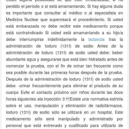
perdido el período o si está amamantando. Si hay alguna duda
es importante que consultar al médico o al especialista en
Medicina Nuclear que supervisará el procedimiento. Si usted
está embarazada no debe recibir este medicamento porque
está contraindicado Si usted está amamantando a su hijo/a
debe interrumpirse indefinidamente la
lactancia
tras la
administración de Ioduro (131I) de sodio Antes de la
administración de Ioduro (131I) de sodio usted debe: beber
abundante agua y asegurarse que está bien hidratado antes de
comenzar la prueba, con el fin de orinar tan frecuente como
sea posible durante las primeras horas después de la prueba.
Después de la administración de Ioduro (131I) de sodio usted
debe: -orinar frecuentemente para eliminar el producto de su
cuerpo Evite el contacto próximo con niños durante las doce
horas siguientes ala inyección 3 Existe una normativa estricta
sobre el uso, manipulación y eliminación de radiofármacos.
Ioduro (131I) de sodio sólo se utilizará en un hospital. Este
medicamento sólo será manipulado y administrado por
personal que está entrenado y cualificado para utilizarlo de