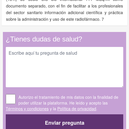
documento separado, con el fin de facilitar a los profesionales
del sector sanitario información adicional científica y práctica
sobre la administración y uso de este radiofármaco. 7
¿Tienes dudas de salud?
Autorizo el tratamiento de mis datos con la finalidad de
poder utilizar la plataforma. He leído y acepto las
Términos y condiciones
y la
Política de privacidad
.
Enviar pregunta