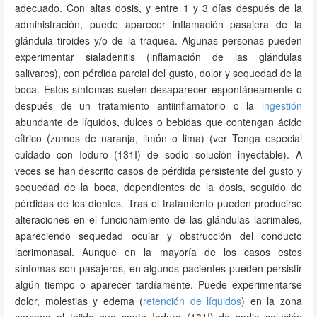
adecuado. Con altas dosis, y entre 1 y 3 días después de la
administración, puede aparecer inflamación pasajera de la
glándula tiroides y/o de la traquea. Algunas personas pueden
experimentar sialadenitis (inflamación de las glándulas
salivares), con pérdida parcial del gusto, dolor y sequedad de la
boca. Estos síntomas suelen desaparecer espontáneamente o
después de un tratamiento antiinflamatorio o la
ingestión
abundante de líquidos, dulces o bebidas que contengan ácido
cítrico (zumos de naranja, limón o lima) (ver Tenga especial
cuidado con Ioduro (131I) de sodio solución inyectable). A
veces se han descrito casos de pérdida persistente del gusto y
sequedad de la boca, dependientes de la dosis, seguido de
pérdidas de los dientes. Tras el tratamiento pueden producirse
alteraciones en el funcionamiento de las glándulas lacrimales,
apareciendo sequedad ocular y obstrucción del conducto
lacrimonasal. Aunque en la mayoría de los casos estos
síntomas son pasajeros, en algunos pacientes pueden persistir
algún tiempo o aparecer tardíamente. Puede experimentarse
dolor, molestias y edema (
retención de líquidos
) en la zona