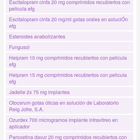
Escitalopram cinfa 20 mg comprimidos recubiertos con
pelicula efg
Escitalopram cinfa 20 mg/ml gotas orales en soluciÓn
efg
Esteroides anabolizantes
Fungusol
Heipram 10 mg comprimidos recubiertos con pelicula
efg
Heipram 15 mg comprimidos recubiertos con pelicula
efg
Jadelle 2x 75 mg implantes
Otocerum gotas óticas en solución de Laboratorio
Reig Jofre, S.A.
Ozurdex 700 microgramos implante intravitreo en
aplicador
Paroxetina davur 20 mg comprimidos recubiertos con