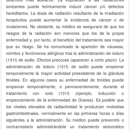
ionizantes puede teóricamente inducir cáncer y/o defectos
hereditarios. La dosis de radiación resultante de la irradiación
terapéutica puede aumentar la incidencia de cáncer o de
mutaciones. No obstante, su médico se asegurará de que los
riesgos de la radiación son menores que los de la propia
enfermedad y, por tanto, el beneficio del tratamiento sea mayor
que su riesgo. Se ha comunicado la aparición de náuseas,
vómitos y fenómenos alérgicos tras la administración de ioduro
(131I) de sodio. Efectos precoces (aparecen a corto plazo): La
administración de ioduro (131I) de sodio puede empeorar
temporalmente la mayor actividad preexistente de la glándula
tiroides. En algunos casos su enfermedad de tiroides puede
empeorar temporalmente, o permanentemente, durante el
tratamiento con iodo (131I) (ejemplo, inducción o
empeoramiento de la enfermedad de Graves). Es posible que
los niveles elevados de radiactividad le produzcan molestias
gastrointestinales, normalmente en las primeras horas o días
siguientes a la administración. Su médico puede prevenirlo o
contrarrestarlo administrándole un tratamiento sintomático