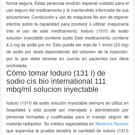
forma segura. Estas personas tendrán especial cuidado para el
uso seguro del medicamento y le mantendrán informado de sus
actuaciones. Conducción y uso de máquinas No son de esperar
efectos sobre la capacidad para conducir o utilizar maquinaria
tras el uso de este medicamento. Ioduro (131I) de sodio
solución inyectable contiene sodio Este medicamento contiene
4,3 mg de sodio por ml. Esto puede ser más de 1 mmol (23 mg)
de sodio por dosis dependiendo del volumen de la inyección,
por lo que debe tenerse en cuenta en pacientes con dieta
controlada.
Cómo tomar Ioduro (131 i) de
sodio cis bio international 111
mbq/ml solucion inyectable
Ioduro (131I) de sodio solución inyectable siempre se utiliza en
hospitales y sólo puede ser manejado y administrado por
personas formadas y cualificadas para el manejo seguro de
material radiactivo. Su médico especialista en
Medicina Nuclear
que supervisa la prueba decidirá la cantidad de Ioduro (131I)