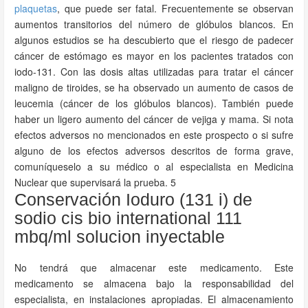
plaquetas
, que puede ser fatal. Frecuentemente se observan
aumentos transitorios del número de glóbulos blancos. En
algunos estudios se ha descubierto que el riesgo de padecer
cáncer de estómago es mayor en los pacientes tratados con
iodo-131. Con las dosis altas utilizadas para tratar el cáncer
maligno de tiroides, se ha observado un aumento de casos de
leucemia (cáncer de los glóbulos blancos). También puede
haber un ligero aumento del cáncer de vejiga y mama. Si nota
efectos adversos no mencionados en este prospecto o si sufre
alguno de los efectos adversos descritos de forma grave,
comuníqueselo a su médico o al especialista en Medicina
Nuclear que supervisará la prueba. 5
Conservación Ioduro (131 i) de
sodio cis bio international 111
mbq/ml solucion inyectable
No tendrá que almacenar este medicamento. Este
medicamento se almacena bajo la responsabilidad del
especialista, en instalaciones apropiadas. El almacenamiento