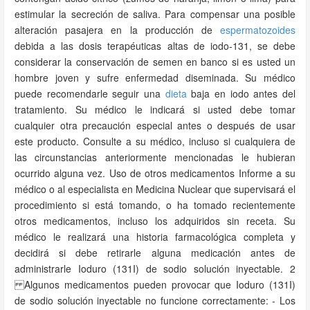
estimular la secreción de saliva. Para compensar una posible
alteración pasajera en la producción de
espermatozoides
debida a las dosis terapéuticas altas de iodo-131, se debe
considerar la conservación de semen en banco si es usted un
hombre joven y sufre enfermedad diseminada. Su médico
puede recomendarle seguir una
dieta
baja en iodo antes del
tratamiento. Su médico le indicará si usted debe tomar
cualquier otra precaución especial antes o después de usar
este producto. Consulte a su médico, incluso si cualquiera de
las circunstancias anteriormente mencionadas le hubieran
ocurrido alguna vez. Uso de otros medicamentos Informe a su
médico o al especialista en Medicina Nuclear que supervisará el
procedimiento si está tomando, o ha tomado recientemente
otros medicamentos, incluso los adquiridos sin receta. Su
médico le realizará una historia farmacológica completa y
decidirá si debe retirarle alguna medicación antes de
administrarle Ioduro (131I) de sodio solución inyectable. 2
Algunos medicamentos pueden provocar que Ioduro (131I)
de sodio solución inyectable no funcione correctamente: - Los