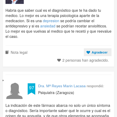
Habria que saber cual es el diagnóstico que te ha dado tu
medico. Lo mejor es una terapia psicologica aparte de la
medicacion. Si es una
depresion
se podría cambiar el
antidepresivo y si es
ansiedad
se podrían recetar anxioliticos.
Lo mejor es que vuelvas al medico que te recetó y que reevalue
el caso.
Nota legal
Agradecer
2 personas han agradecido.
Dra. Mª Reyes Marin Lacasa
respondió:
97
Psiquiatra (Zaragoza)
La indicación de este fármaco abarca no solo un único síntoma
o diagnóstico. Sería importante saber qué le ocurre y cual es el
origen de su angustia, y de que otros elementos se acompaña.