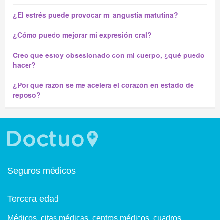
¿El estrés puede provocar mi angustia matutina?
¿Cómo puedo mejorar mi expresión oral?
Creo que estoy obsesionado con mi cuerpo, ¿qué puedo
hacer?
¿Por qué razón se me acelera el corazón en estado de
reposo?
Seguros médicos
Tercera edad
Médicos, citas médicas, centros médicos, cuadros