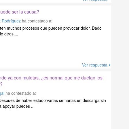
puede ser la causa?
z Rodríguez
ha contestado a:
xisten muchos procesos que pueden provocar dolor. Dado
 otros ...
Ver respuesta
do ya con muletas, ¿es normal que me duelan los
r?
gal
ha contestado a:
después de haber estado varias semanas en descarga sin
a apoyar puedes ...