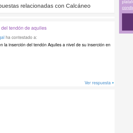
plata
puestas relacionadas con
Calcáneo
condi
n del tendón de aquiles
gal
ha contestado a:
n la inserción del tendón Aquiles a nivel de su inserción en
Ver respuesta