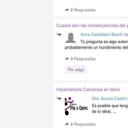
2
Respuestas
Cuales son las consecuencias del 
Anna Castellano Bosch
ha
Tu pregunta es algo exte
probablemente un hundimiento del a
3
Respuestas
Pie valgo
Hiperostosis Calcanea en talon
Dra. Aurora Castro
Es posible que teng
de lo ideal, ...
2
Respuestas