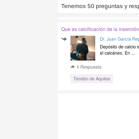
Tenemos
50
preguntas y res
Que es calcificación de la inserció
Dr. Juan García Re
Depósito de calcio e
el calcáneo. En ...
1
Respuesta
Tendón de Aquiles