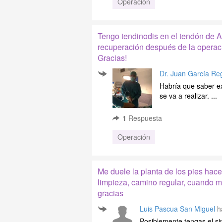
Operación
Tengo tendinodis en el tendón de 
recuperación después de la operac
Gracias!
Dr. Juan García Re
Habría que saber ex
se va a realizar. ...
1
Respuesta
Operación
Me duele la planta de los pies hace 
limpieza, camino regular, cuando 
gracias
Luis Pascua San Miguel
ha
Posiblemente tengas el si