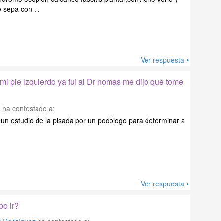
 sepa con ...
Ver respuesta
i pie izquierdo ya fui al Dr nomas me dijo que tome
z
ha contestado a:
 un estudio de la pisada por un podologo para determinar a
Ver respuesta
o ir?