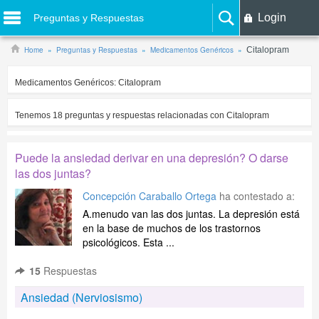
Login
Preguntas y Respuestas
Home
Preguntas y Respuestas
Medicamentos Genéricos
Citalopram
Medicamentos Genéricos:
Citalopram
Tenemos
18
preguntas y respuestas relacionadas con
Citalopram
Puede la ansiedad derivar en una depresión? O darse
las dos juntas?
Concepción Caraballo Ortega
ha contestado a:
A.menudo van las dos juntas. La depresión está
en la base de muchos de los trastornos
psicológicos. Esta ...
15
Respuestas
Ansiedad (Nerviosismo)