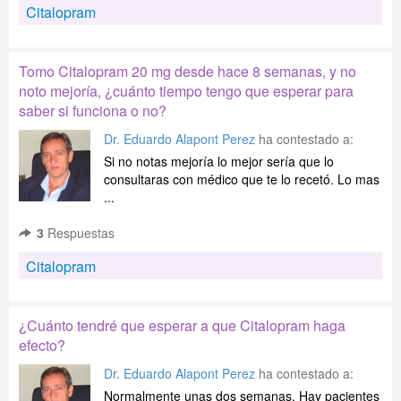
Citalopram
Tomo Citalopram 20 mg desde hace 8 semanas, y no
noto mejoría, ¿cuánto tiempo tengo que esperar para
saber si funciona o no?
Dr. Eduardo Alapont Perez
ha contestado a:
Si no notas mejoría lo mejor sería que lo
consultaras con médico que te lo recetó. Lo mas
...
3
Respuestas
Citalopram
¿Cuánto tendré que esperar a que Citalopram haga
efecto?
Dr. Eduardo Alapont Perez
ha contestado a:
Normalmente unas dos semanas. Hay pacientes