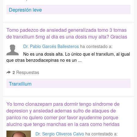
Depresión leve
Tomo padezco de ansiedad generalizada tomo 3 tomas
de tranxilium 5mg al dia es una dosis muy alta? Gracias
Dr. Pablo Garcés Ballesteros
ha contestado a:
No es una dosis alta. Lo único que el tranxilum, al igual
que otras benzodiacepinas no es un ...
2
Respuestas
Tranxilium
Yo tomo clonazepam para dormir tengo sindrome de
depresion y ansiedad ademas sufro de ataques de
panico no quiero comer por favor ayudenme porque
alucino que tengo manchas en la cara como heridas
Dr. Sergio Oliveros Calvo
ha contestado a: