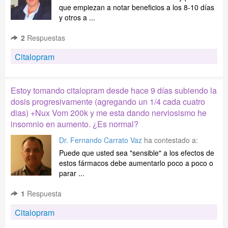
que empiezan a notar beneficios a los 8-10 días
y otros a ...
2
Respuestas
Citalopram
Estoy tomando citalopram desde hace 9 días subiendo la
dosis progresivamente (agregando un 1/4 cada cuatro
dias) +Nux Vom 200k y me esta dando nerviosismo he
insomnio en aumento. ¿Es normal?
Dr. Fernando Carrato Vaz
ha contestado a:
Puede que usted sea "sensible" a los efectos de
estos fármacos debe aumentarlo poco a poco o
parar ...
1
Respuesta
Citalopram