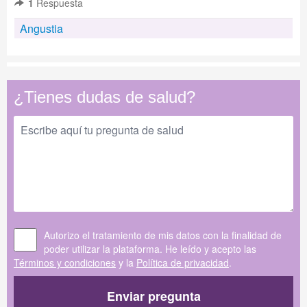
1
Respuesta
Angustia
¿Tienes dudas de salud?
Autorizo el tratamiento de mis datos con la finalidad de
poder utilizar la plataforma. He leído y acepto las
Términos y condiciones
y la
Política de privacidad
.
Enviar pregunta