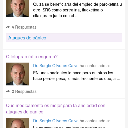
Quizá se beneficiaría del empleo de paroxetina u
otro ISRS como sertralina, fluoxetina o
citalopram junto con el ...
4
Respuestas
Ataques de pánico
Citelopran ratio engorda?
Dr. Sergio Oliveros Calvo
ha contestado a:
EN unos pacientes lo hace pero en otros les
hace perder peso, lo más frecuente es que, a ...
2
Respuestas
Que medicamento es mejor para la ansiedad con
ataques de panico
Dr. Sergio Oliveros Calvo
ha contestado a:
La paroxetina es una buena opción con