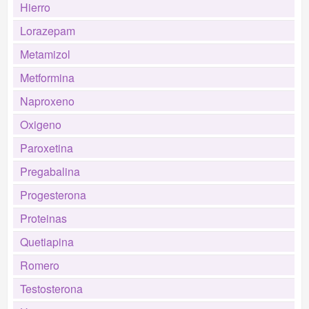
Hierro
Lorazepam
Metamizol
Metformina
Naproxeno
Oxigeno
Paroxetina
Pregabalina
Progesterona
Proteinas
Quetiapina
Romero
Testosterona