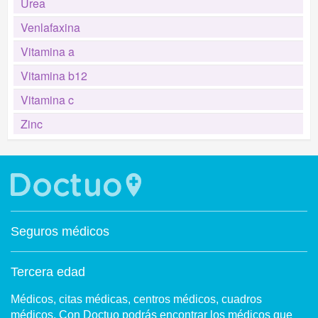
Urea
Venlafaxina
Vitamina a
Vitamina b12
Vitamina c
Zinc
Seguros médicos
Tercera edad
Médicos, citas médicas, centros médicos, cuadros
médicos. Con Doctuo podrás encontrar los médicos que