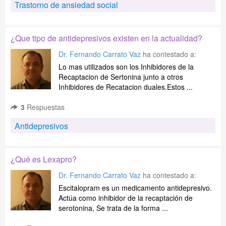
Trastorno de ansiedad social
¿Que tipo de antidepresivos existen en la actualidad?
Dr. Fernando Carrato Vaz
ha contestado a:
Lo mas utilizados son los Inhibidores de la
Recaptacion de Sertonina junto a otros
Inhibidores de Recatacion duales.Estos ...
3
Respuestas
Antidepresivos
¿Qué es Lexapro?
Dr. Fernando Carrato Vaz
ha contestado a:
Escitalopram es un medicamento antidepresivo.
Actúa como inhibidor de la recaptación de
serotonina, Se trata de la forma ...