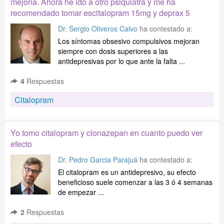
mejoría. Ahora he ido a otro psiquiatra y me ha
recomendado tomar escitalopram 15mg y deprax 5
Dr. Sergio Oliveros Calvo
ha contestado a:
Los síntomas obsesivo compulsivos mejoran
siempre con dosis superiores a las
antidepresivas por lo que ante la falta ...
4
Respuestas
Citalopram
Yo tomo citalopram y clonazepan en cuanto puedo ver
efecto
Dr. Pedro Garcia Parajuá
ha contestado a:
El citalopram es un antidepresivo, su efecto
beneficioso suele comenzar a las 3 ó 4 semanas
de empezar ...
2
Respuestas