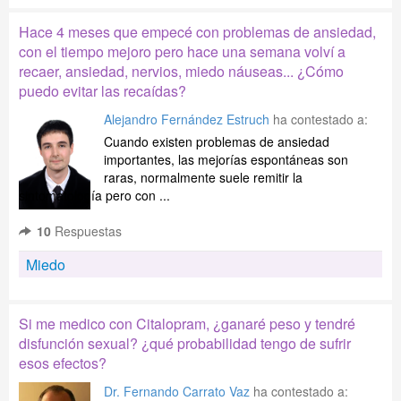
Hace 4 meses que empecé con problemas de ansiedad,
con el tiempo mejoro pero hace una semana volví a
recaer, ansiedad, nervios, miedo náuseas... ¿Cómo
puedo evitar las recaídas?
Alejandro Fernández Estruch
ha contestado a:
Cuando existen problemas de ansiedad
importantes, las mejorías espontáneas son
raras, normalmente suele remitir la
sintomatología pero con ...
10
Respuestas
Miedo
Si me medico con Citalopram, ¿ganaré peso y tendré
disfunción sexual? ¿qué probabilidad tengo de sufrir
esos efectos?
Dr. Fernando Carrato Vaz
ha contestado a: