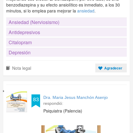
benzodiazepina y su efecto ansiolítico es inmediato, a los 30
minutos, si lo emplea para mejorar la
ansiedad
.
Ansiedad (Nerviosismo)
Antidepresivos
Citalopram
Depresión
Nota legal
Agradecer
Dra. Maria Jesus Manchón Asenjo
83
respondió:
Psiquiatra (Palencia)