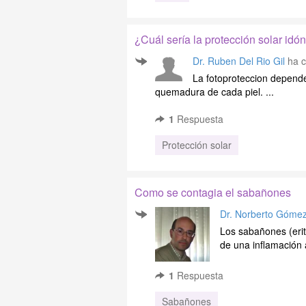
¿Cuál sería la protección solar idón
Dr. Ruben Del Rio Gil
ha c
La fotoproteccion depende 
quemadura de cada piel. ...
1
Respuesta
Protección solar
Como se contagia el sabañones
Dr. Norberto Góme
Los sabañones (erit
de una inflamación a
1
Respuesta
Sabañones