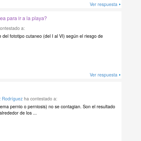
Ver respuesta
ea para ir a la playa?
ontestado a:
del fototipo cutaneo (del I al VI) según el riesgo de
Ver respuesta
z Rodríguez
ha contestado a:
ema pernio o perniosis) no se contagian. Son el resultado
lrededor de los ...