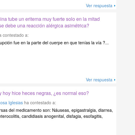
Ver respuesta
ina tube un eritema muy fuerte solo en la mitad
se debe una reacción alérgica asimétrica?
 contestado a:
rupción fue en la parte del cuerpe en que tenías la vía ?...
Ver respuesta
y hoy hice heces negras, ¿es normal eso?
Rosa Iglesias
ha contestado a:
sas del medicamento son: Náuseas, epigastralgia, diarrea,
nterocolitis, candidiasis anogenital, disfagia, esofagitis,