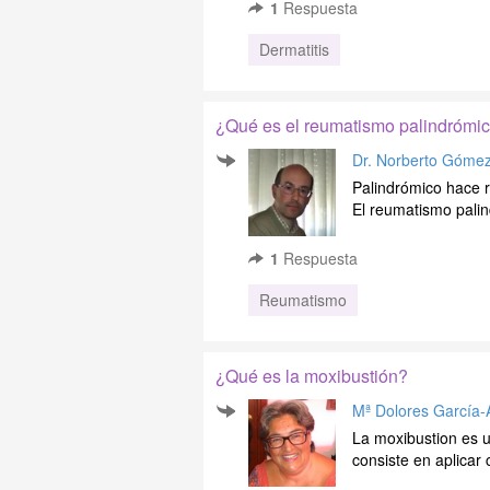
1
Respuesta
Dermatitis
¿Qué es el reumatismo palindrómi
Dr. Norberto Góme
Palindrómico hace r
El reumatismo palin
1
Respuesta
Reumatismo
¿Qué es la moxibustión?
Mª Dolores García-
La moxibustion es u
consiste en aplicar 