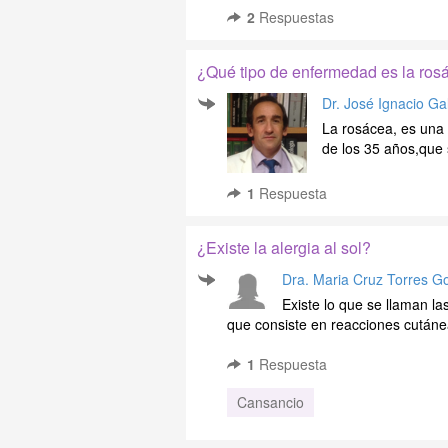
2
Respuestas
¿Qué tipo de enfermedad es la ros
Dr. José Ignacio Ga
La rosácea, es una
de los 35 años,que 
1
Respuesta
¿Existe la alergia al sol?
Dra. Maria Cruz Torres Go
Existe lo que se llaman la
que consiste en reacciones cutánea
1
Respuesta
Cansancio