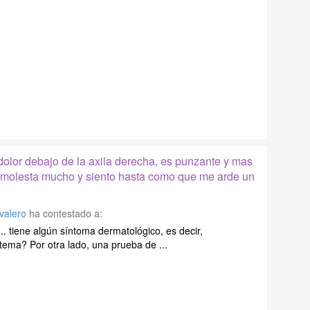
olor debajo de la axila derecha, es punzante y mas
 molesta mucho y siento hasta como que me arde un
 valero
ha contestado a:
.. tiene algún síntoma dermatológico, es decir,
itema? Por otra lado, una prueba de ...