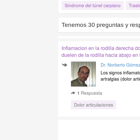
Síndrome del túnel carpiano
Trast
Tenemos
30
preguntas y res
Inflamacion en la rodilla derecha d
duelen de la rodilla hacia abajo e
Dr. Norberto Góme
Los signos inflamato
artralgias (dolor ar
1
Respuesta
Dolor articulaciones