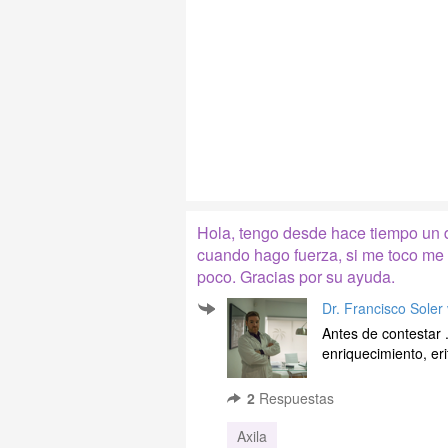
Hola, tengo desde hace tiempo un d
cuando hago fuerza, si me toco me
poco. Gracias por su ayuda.
Dr. Francisco Soler
Antes de contestar .
enriquecimiento, er
2
Respuestas
Axila