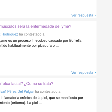
Ver respuesta
s músculos sera la enfermedade de lyme?
z Rodríguez
ha contestado a:
yme es un proceso infeccioso causado por Borrelia
itido habitualmente por picadura o ...
Ver respuesta
rreica facial? ¿Como se trata?
lvañ Pérez Del Pulgar
ha contestado a:
nflamatoria crónica de la piel, que se manifiesta por
ento (eritema). La piel ...