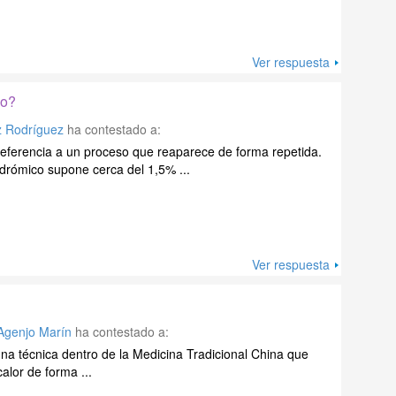
Ver respuesta
co?
z Rodríguez
ha contestado a:
eferencia a un proceso que reaparece de forma repetida.
drómico supone cerca del 1,5% ...
Ver respuesta
Agenjo Marín
ha contestado a:
na técnica dentro de la Medicina Tradicional China que
calor de forma ...