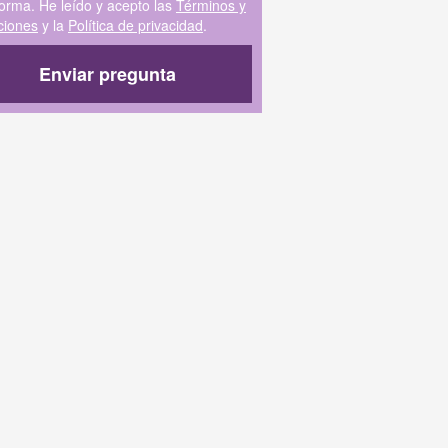
forma. He leído y acepto las
Términos y
ciones
y la
Política de privacidad
.
Enviar pregunta