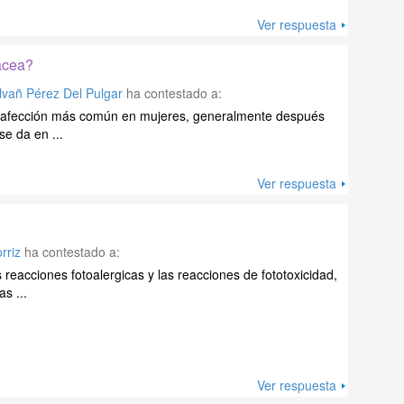
Ver respuesta
ácea?
lvañ Pérez Del Pulgar
ha contestado a:
 afección más común en mujeres, generalmente después
se da en ...
Ver respuesta
rriz
ha contestado a:
s reacciones fotoalergicas y las reacciones de fototoxicidad,
s ...
Ver respuesta