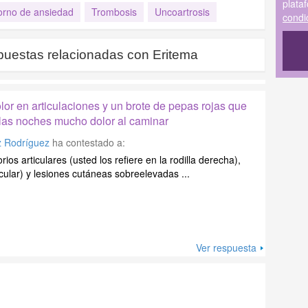
plata
orno de ansiedad
Trombosis
Uncoartrosis
condi
puestas relacionadas con
Eritema
olor en articulaciones y un brote de pepas rojas que
n las noches mucho dolor al caminar
z Rodríguez
ha contestado a:
rios articulares (usted los refiere en la rodilla derecha),
ticular) y lesiones cutáneas sobreelevadas ...
Ver respuesta