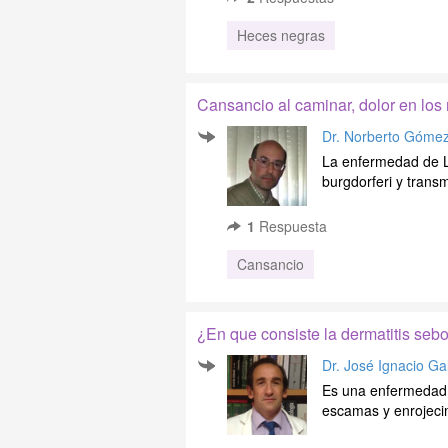
Heces negras
Cansancio al caminar, dolor en lo
Dr. Norberto Góme
La enfermedad de L
burgdorferi y transm
1
Respuesta
Cansancio
¿En que consiste la dermatitis sebo
Dr. José Ignacio Ga
Es una enfermedad i
escamas y enrojecimi