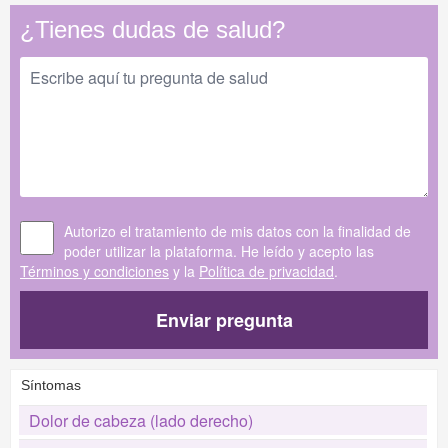
¿Tienes dudas de salud?
Autorizo el tratamiento de mis datos con la finalidad de
poder utilizar la plataforma. He leído y acepto las
Términos y condiciones
y la
Política de privacidad
.
Enviar pregunta
Síntomas
Dolor de cabeza (lado derecho)