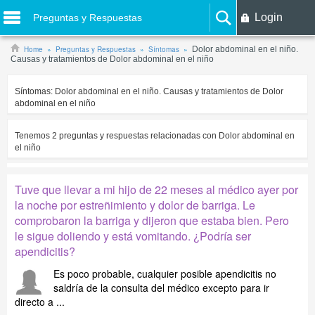
Login
Preguntas y Respuestas
Home
Preguntas y Respuestas
Síntomas
Dolor abdominal en el niño.
Causas y tratamientos de Dolor abdominal en el niño
Síntomas:
Dolor abdominal en el niño. Causas y tratamientos de Dolor
abdominal en el niño
Tenemos
2
preguntas y respuestas relacionadas con
Dolor abdominal en
el niño
Tuve que llevar a mi hijo de 22 meses al médico ayer por
la noche por estreñimiento y dolor de barriga. Le
comprobaron la barriga y dijeron que estaba bien. Pero
le sigue doliendo y está vomitando. ¿Podría ser
apendicitis?
Es poco probable, cualquier posible apendicitis no
saldría de la consulta del médico excepto para ir
directo a ...