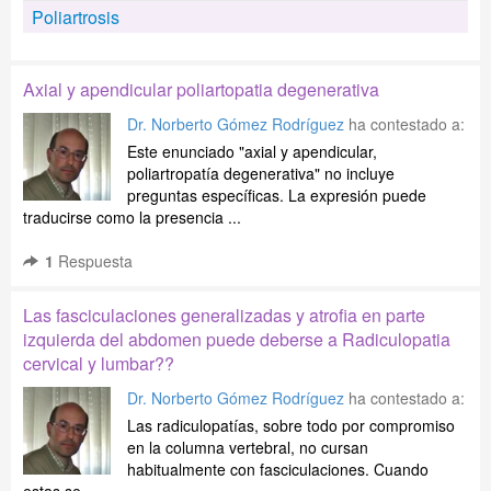
Poliartrosis
Axial y apendicular poliartopatia degenerativa
Dr. Norberto Gómez Rodríguez
ha contestado a:
Este enunciado "axial y apendicular,
poliartropatía degenerativa" no incluye
preguntas específicas. La expresión puede
traducirse como la presencia ...
1
Respuesta
Las fasciculaciones generalizadas y atrofia en parte
izquierda del abdomen puede deberse a Radiculopatia
cervical y lumbar??
Dr. Norberto Gómez Rodríguez
ha contestado a:
Las radiculopatías, sobre todo por compromiso
en la columna vertebral, no cursan
habitualmente con fasciculaciones. Cuando