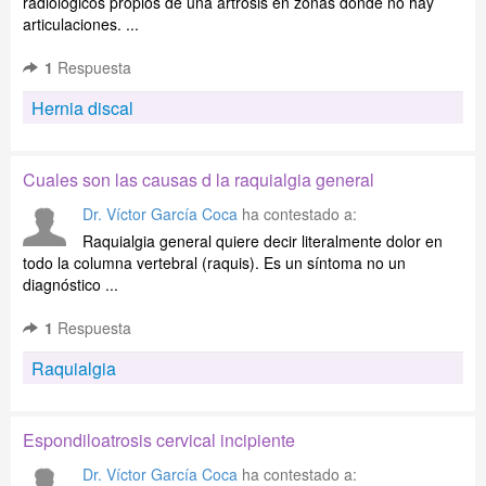
radiológicos propios de una artrosis en zonas donde no hay
articulaciones. ...
1
Respuesta
Hernia discal
Cuales son las causas d la raquialgia general
Dr. Víctor García Coca
ha contestado a:
Raquialgia general quiere decir literalmente dolor en
todo la columna vertebral (raquis). Es un síntoma no un
diagnóstico ...
1
Respuesta
Raquialgia
Espondiloatrosis cervical incipiente
Dr. Víctor García Coca
ha contestado a: