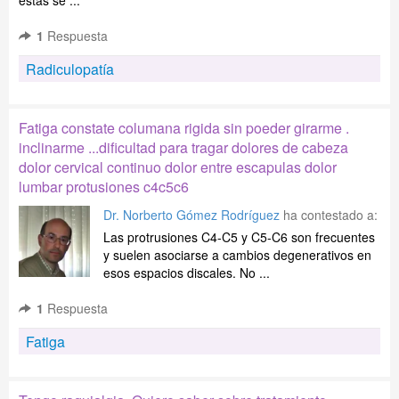
estas se ...
1
Respuesta
Radiculopatía
Fatiga constate columana rigida sin poeder girarme .
inclinarme ...dificultad para tragar dolores de cabeza
dolor cervical continuo dolor entre escapulas dolor
lumbar protusiones c4c5c6
Dr. Norberto Gómez Rodríguez
ha contestado a:
Las protrusiones C4-C5 y C5-C6 son frecuentes
y suelen asociarse a cambios degenerativos en
esos espacios discales. No ...
1
Respuesta
Fatiga