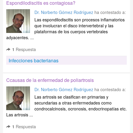
Espondilodiscitis es contagiosa?
Dr. Norberto Gómez Rodríguez
ha contestado a:
Las espondilodiscitis son procesos inflamatorios
que involucran el disco intervertebral y las
plataformas de los cuerpos vertebrales
adyacentes. ...
1
Respuesta
Infecciones bacterianas
Ccausas de la enfermedad de poliartrosis
Dr. Norberto Gómez Rodríguez
ha contestado a:
Las artrosis se clasifican en primarias y
secundarias a otras enfermedades como
condrocalcinosis, ocronosis, endocrinopatías etc.
Las artrosis ...
1
Respuesta