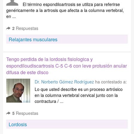
El término espondiloartrosis se utiliza para referirse
genéricamente a la artrosis que afecta a la columna vertebral,
en ...
2
Respuestas
Relajantes musculares
Tengo perdida de la lordosis fisiologica y
espondiloudiscartrosis C-5 C-6 con leve protusión anular
difusa de este disco
Dr. Norberto Gómez Rodríguez
ha contestado a:
Lo que usted describe es un proceso artrósico
en la columna vertebral cervical junto con la
contractura / ...
5
Respuestas
Lordosis