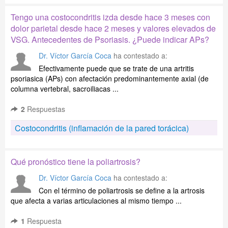
Tengo una costocondritis izda desde hace 3 meses con
dolor parietal desde hace 2 meses y valores elevados de
VSG. Antecedentes de Psoriasis. ¿Puede indicar APs?
Dr. Víctor García Coca
ha contestado a:
Efectivamente puede que se trate de una artritis
psoriasica (APs) con afectación predominantemente axial (de
columna vertebral, sacroiliacas ...
2
Respuestas
Costocondritis (inflamación de la pared torácica)
Qué pronóstico tiene la poliartrosis?
Dr. Víctor García Coca
ha contestado a:
Con el término de poliartrosis se define a la artrosis
que afecta a varias articulaciones al mismo tiempo ...
1
Respuesta