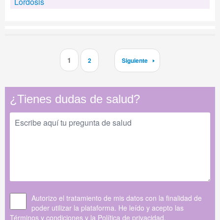
Lordosis
1
2
Siguiente
¿Tienes dudas de salud?
Autorizo el tratamiento de mis datos con la finalidad de
poder utilizar la plataforma. He leído y acepto las
Términos y condiciones
y la
Política de privacidad
.