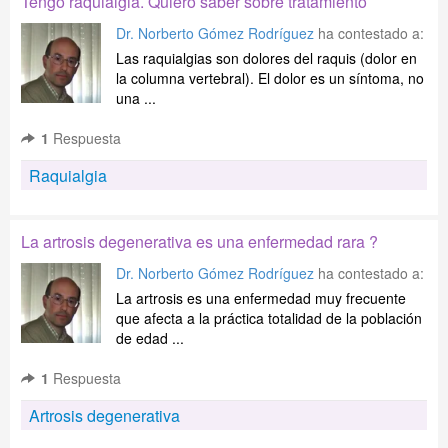
Tengo raquialgia. Quiero saber sobre tratamiento
Dr. Norberto Gómez Rodríguez
ha contestado a:
Las raquialgias son dolores del raquis (dolor en
la columna vertebral). El dolor es un síntoma, no
una ...
1
Respuesta
Raquialgia
La artrosis degenerativa es una enfermedad rara ?
Dr. Norberto Gómez Rodríguez
ha contestado a:
La artrosis es una enfermedad muy frecuente
que afecta a la práctica totalidad de la población
de edad ...
1
Respuesta
Artrosis degenerativa