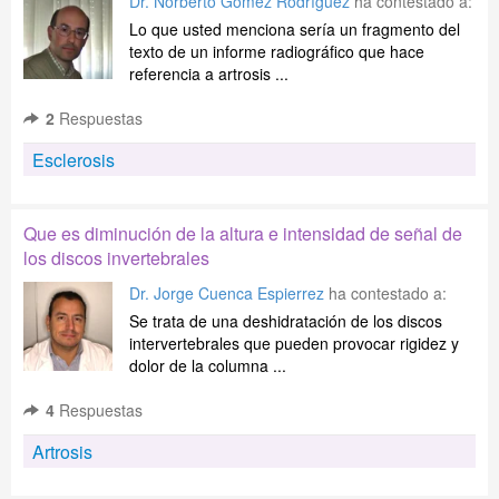
Dr. Norberto Gómez Rodríguez
ha contestado a:
Lo que usted menciona sería un fragmento del
texto de un informe radiográfico que hace
referencia a artrosis ...
2
Respuestas
Esclerosis
Que es diminución de la altura e intensidad de señal de
los discos invertebrales
Dr. Jorge Cuenca Espierrez
ha contestado a:
Se trata de una deshidratación de los discos
intervertebrales que pueden provocar rigidez y
dolor de la columna ...
4
Respuestas
Artrosis