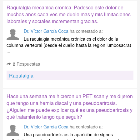
Raquialgia mecanica cronica. Padesco este dolor de
muchos años,cada ves me duele mas y mis limitaciones
laborales y sociales incrementan,gracias.
Dr. Víctor García Coca
ha contestado a:
La raquialgia mecánica crónica es el dolor de la
columna vertebral (desde el cuello hasta la region lumbosacra)
...
2
Respuestas
Raquialgia
Hace una semana me hicieron un PET scan y me dijeron
que tengo una hernia discal y una pseudoartrosis.
¿Alguien me puede explicar qué es una pseudoartrosis y
qué tratamiento tengo que seguir?
Dr. Víctor García Coca
ha contestado a:
Una pseudoartrosis es la aparición de signos