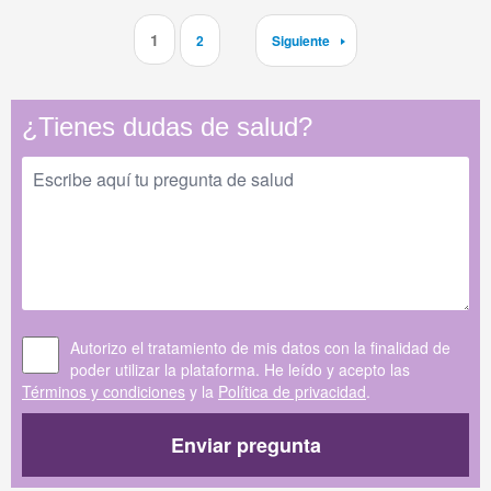
1
2
Siguiente
¿Tienes dudas de salud?
Autorizo el tratamiento de mis datos con la finalidad de
poder utilizar la plataforma. He leído y acepto las
Términos y condiciones
y la
Política de privacidad
.
Enviar pregunta