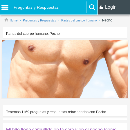
Login
Preguntas y Respuestas
Home
Preguntas y Respuestas
Partes del cuerpo humano
Pecho
Partes del cuerpo humano:
Pecho
Tenemos
1169
preguntas y respuestas relacionadas con
Pecho
Mi hijo tiene sarpullido en la cara y en el pecho (como