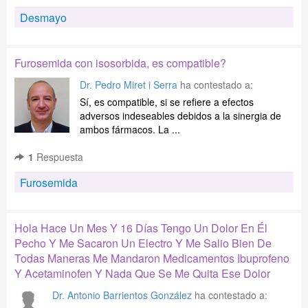
Desmayo
Furosemida con isosorbida, es compatible?
Dr. Pedro Miret i Serra
ha contestado a:
Sí, es compatible, si se refiere a efectos
adversos indeseables debidos a la sinergia de
ambos fármacos. La ...
1
Respuesta
Furosemida
Hola Hace Un Mes Y 16 Días Tengo Un Dolor En Él
Pecho Y Me Sacaron Un Electro Y Me Salio Bien De
Todas Maneras Me Mandaron Medicamentos Ibuprofeno
Y Acetaminofen Y Nada Que Se Me Quita Ese Dolor
Dr. Antonio Barrientos González
ha contestado a: