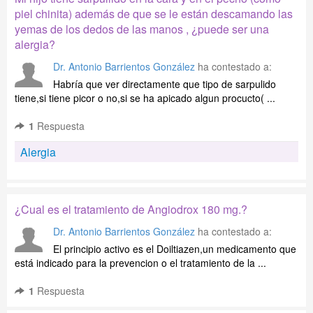
piel chinita) además de que se le están descamando las
yemas de los dedos de las manos , ¿puede ser una
alergia?
Dr. Antonio Barrientos González
ha contestado a:
Habría que ver directamente que tipo de sarpulido
tiene,si tiene picor o no,si se ha apicado algun procucto( ...
1
Respuesta
Alergia
¿Cual es el tratamiento de Angiodrox 180 mg.?
Dr. Antonio Barrientos González
ha contestado a:
El principio activo es el Doiltiazen,un medicamento que
está indicado para la prevencion o el tratamiento de la ...
1
Respuesta