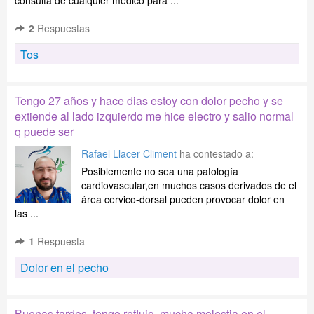
consulta de cualquier médico para ...
2
Respuestas
Tos
Tengo 27 años y hace dias estoy con dolor pecho y se
extiende al lado izquierdo me hice electro y salio normal
q puede ser
Rafael Llacer Climent
ha contestado a:
Posiblemente no sea una patología
cardiovascular,en muchos casos derivados de el
área cervico-dorsal pueden provocar dolor en
las ...
1
Respuesta
Dolor en el pecho
Buenas tardes, tengo reflujo, mucha molestia en el