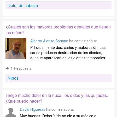
Dolor de cabeza
¿Cuáles son los mayores problemas dentales que tienen
los niños?
Alberto Alonso Soriano
ha contestado a:
Principalmente dos, caries y maloclusión. Las
caries producen destrucción de los dientes,
aunque aparezcan en los dientes temporales ...
1
Respuesta
Niños
Tengo mucho dolor en la nuca, los oídos y las quijadas.
¿Qué puedo hacer?
David Higueras
ha contestado a:
Muy buenas, Debería de acudir a su médico o