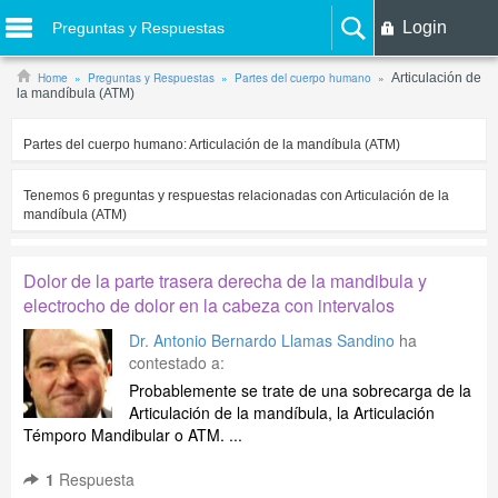
Login
Preguntas y Respuestas
Home
Preguntas y Respuestas
Partes del cuerpo humano
Articulación de
la mandíbula (ATM)
Partes del cuerpo humano:
Articulación de la mandíbula (ATM)
Tenemos
6
preguntas y respuestas relacionadas con
Articulación de la
mandíbula (ATM)
Dolor de la parte trasera derecha de la mandibula y
electrocho de dolor en la cabeza con intervalos
Dr. Antonio Bernardo Llamas Sandino
ha
contestado a:
Probablemente se trate de una sobrecarga de la
Articulación de la mandíbula, la Articulación
Témporo Mandibular o ATM. ...
1
Respuesta