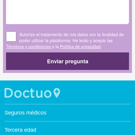
Autorizo el tratamiento de mis datos con la finalidad de
poder utilizar la plataforma. He leído y acepto las
Términos y condiciones
y la
Política de privacidad
.
Enviar pregunta
Seguros médicos
Tercera edad